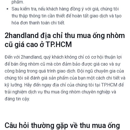
phẩm.
Sau kiểm tra, nếu khách hàng đồng ý với giá, chúng tôi
thu thập thông tin cần thiết để hoàn tất giao dịch và tạo
hóa đơn thanh toán chi tiết.
2handland địa chỉ thu mua ống nhòm
cũ giá cao ở TP.HCM
Đến với 2handland, quý khách không chỉ có cơ hội thuận lợi
để bán ống nhòm cũ mà còn đảm bảo được giá cao và sự
công bằng trong quá trình giao dịch. Đội ngũ chuyên gia của
chúng tôi sẽ đánh giá sản phẩm của bạn một cách chi tiết và
kỹ lưỡng. Hãy đến ngay địa chỉ của chúng tôi tại TP.HCM để
trải nghiệm dịch vụ thu mua ống nhòm chuyên nghiệp và
đáng tin cậy.
Câu hỏi thường gặp về thu mua ống