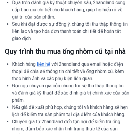
Dựa trên đánh giá kỹ thuật chuyên sâu, 2handland cung
cấp báo giá chi tiết cho khách hàng, giúp họ hiểu rõ về
giá trị của sản phẩm.
Sau khi đạt được sự đồng ý, chúng tôi thu thập thông tin
liên lạc và tạo hóa đơn thanh toán chi tiết để hoàn tất
giao dịch.
Quy trình thu mua ống nhòm cũ tại nhà
Khách hàng
liên hệ
với 2handland qua email hoặc điện
thoại để chia sẻ thông tin chi tiết về ống nhòm cũ, kèm
theo hình ảnh và các phụ kiện liên quan.
Đội ngũ chuyên gia của chúng tôi sẽ thu thập thông tin
và đánh giá kỹ thuật để xác định giá trị chính xác của sản
phẩm.
Nếu giá đề xuất phù hợp, chúng tôi và khách hàng sẽ hẹn
lịch để kiểm tra sản phẩm tại địa điểm của khách hàng.
Chuyên gia từ 2handland đến tận nơi để kiểm tra ống
nhòm, đảm bảo xác nhận tình trạng thực tế của sản