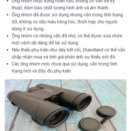
Ống nhòm hoạt động hoàn hảo, không có vấn đề kỹ
thuật, đảm bảo chất lượng hình ảnh và âm thanh.
Ống nhòm đã được sử dụng nhưng vẫn trong tình trạng
tốt, không có dấu hiệu hỏng hóc, thích hợp cho người
dùng ít sử dụng.
Ống nhòm có những vấn đề nhỏ, có thể được sửa chữa
một cách dễ dàng để tái sử dụng.
Nếu thiếu phụ kiện như dây kết nối, 2handland có thể vẫn
chấp nhận mua và tính giá phản ánh sự thiếu sót đó.
Các ống nhòm mới, chưa qua sử dụng, vẫn trong tình
trạng mới và đầy đủ phụ kiện.