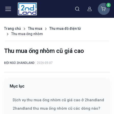
0
Thành viên
Trang chủ
Thu mua
Thu mua đồ điện tử
Thu mua ống nhòm
Thu mua ống nhòm cũ giá cao
ĐỘI NGŨ 2HANDLAND
2026-05-07
Mục lục
Dịch vụ thu mua ống nhòm cũ giá cao ở 2handland
2handland thu mua ống nhòm cũ các dòng nào?