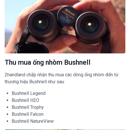
Thu mua ống nhòm Bushnell
2handland chấp nhận thu mua các dòng ống nhòm đến từ
thương hiệu Bushnell như sau:
Bushnell Legend
Bushnell H2O
Bushnell Trophy
Bushnell Falcon
Bushnell NatureView