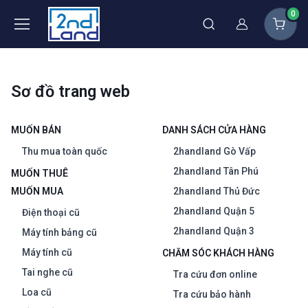
0
Thành viên
Sơ đồ trang web
MUỐN BÁN
DANH SÁCH CỬA HÀNG
Thu mua toàn quốc
2handland Gò Vấp
2handland Tân Phú
MUỐN THUÊ
MUỐN MUA
2handland Thủ Đức
2handland Quận 5
Điện thoại cũ
2handland Quận 3
Máy tính bảng cũ
Máy tính cũ
CHĂM SÓC KHÁCH HÀNG
Tai nghe cũ
Tra cứu đơn online
Loa cũ
Tra cứu bảo hành