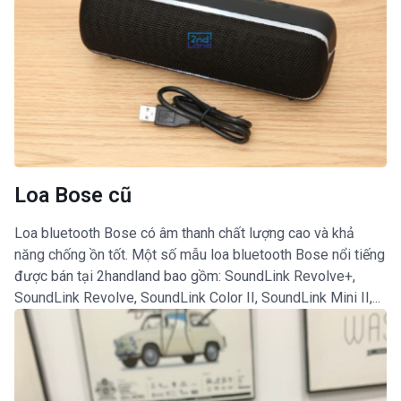
Loa Bose cũ
Loa bluetooth Bose có âm thanh chất lượng cao và khả
năng chống ồn tốt. Một số mẫu loa bluetooth Bose nổi tiếng
được bán tại 2handland bao gồm: SoundLink Revolve+,
SoundLink Revolve, SoundLink Color II, SoundLink Mini II,...