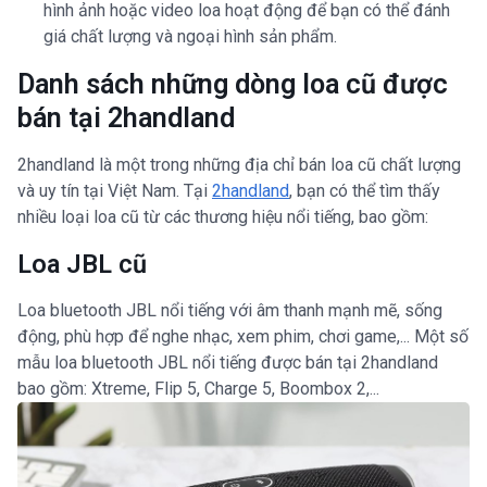
hình ảnh hoặc video loa hoạt động để bạn có thể đánh
giá chất lượng và ngoại hình sản phẩm.
Danh sách những dòng loa cũ được
bán tại 2handland
2handland là một trong những địa chỉ bán loa cũ chất lượng
và uy tín tại Việt Nam. Tại
2handland
, bạn có thể tìm thấy
nhiều loại loa cũ từ các thương hiệu nổi tiếng, bao gồm:
Loa JBL cũ
Loa bluetooth JBL nổi tiếng với âm thanh mạnh mẽ, sống
động, phù hợp để nghe nhạc, xem phim, chơi game,... Một số
mẫu loa bluetooth JBL nổi tiếng được bán tại 2handland
bao gồm: Xtreme, Flip 5, Charge 5, Boombox 2,...