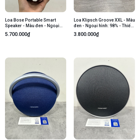
Loa Bose Portable Smart
Loa Klipsch Groove XXL - Màu
Speaker - Màu đen - Ngoại
đen - Ngoại hình: 98% - Thiếu
hình: 97% - Trầy body - Body
remote - Kèm nguồn
5.700.000₫
3.800.000₫