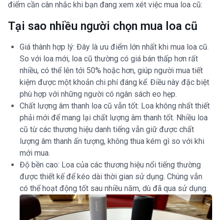
điểm cần cân nhắc khi bạn đang xem xét việc mua loa cũ:
Tại sao nhiều người chọn mua loa cũ
Giá thành hợp lý: Đây là ưu điểm lớn nhất khi mua loa cũ.
So với loa mới, loa cũ thường có giá bán thấp hơn rất
nhiều, có thể lên tới 50% hoặc hơn, giúp người mua tiết
kiệm được một khoản chi phí đáng kể. Điều này đặc biệt
phù hợp với những người có ngân sách eo hẹp.
Chất lượng âm thanh loa cũ vẫn tốt: Loa không nhất thiết
phải mới để mang lại chất lượng âm thanh tốt. Nhiều loa
cũ từ các thương hiệu danh tiếng vẫn giữ được chất
lượng âm thanh ấn tượng, không thua kém gì so với khi
mới mua.
Độ bền cao: Loa của các thương hiệu nổi tiếng thường
được thiết kế để kéo dài thời gian sử dụng. Chúng vẫn
có thể hoạt động tốt sau nhiều năm, dù đã qua sử dụng.