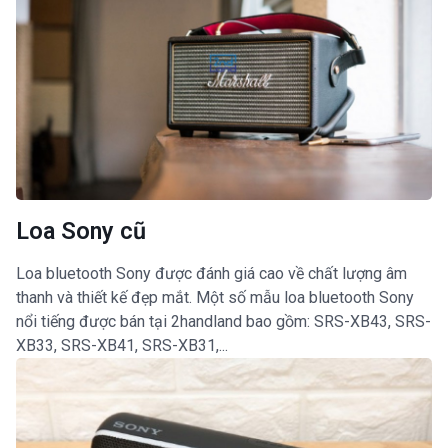
Loa Sony cũ
Loa bluetooth Sony được đánh giá cao về chất lượng âm
thanh và thiết kế đẹp mắt. Một số mẫu loa bluetooth Sony
nổi tiếng được bán tại 2handland bao gồm: SRS-XB43, SRS-
XB33, SRS-XB41, SRS-XB31,...