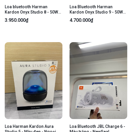
Loa bluetooth Harman
Loa Bluetooth Harman
Kardon Onyx Studio 8 - 50W
Kardon Onyx Studio 9 - 50W
RMS - Màu xanh dương -
RMS - Màu đen - Ngoại hình
3.950.000₫
4.700.000₫
Ngoại hình 98% - Fullbox
98% - Fullbox
Loa Harman Kardon Aura
Loa Bluetooth JBL Charge 6 -
Studio 5 - Màu đen - Ngoại
Màu trắng - NewSeal