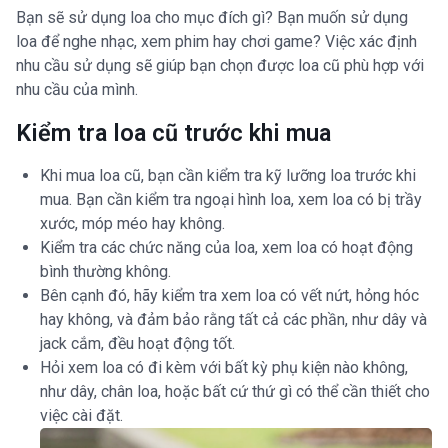
Bạn sẽ sử dụng loa cho mục đích gì? Bạn muốn sử dụng
loa để nghe nhạc, xem phim hay chơi game? Việc xác định
nhu cầu sử dụng sẽ giúp bạn chọn được loa cũ phù hợp với
nhu cầu của mình.
Kiểm tra loa cũ trước khi mua
Khi mua loa cũ, bạn cần kiểm tra kỹ lưỡng loa trước khi
mua. Bạn cần kiểm tra ngoại hình loa, xem loa có bị trầy
xước, móp méo hay không.
Kiểm tra các chức năng của loa, xem loa có hoạt động
bình thường không.
Bên cạnh đó, hãy kiểm tra xem loa có vết nứt, hỏng hóc
hay không, và đảm bảo rằng tất cả các phần, như dây và
jack cắm, đều hoạt động tốt.
Hỏi xem loa có đi kèm với bất kỳ phụ kiện nào không,
như dây, chân loa, hoặc bất cứ thứ gì có thể cần thiết cho
việc cài đặt.