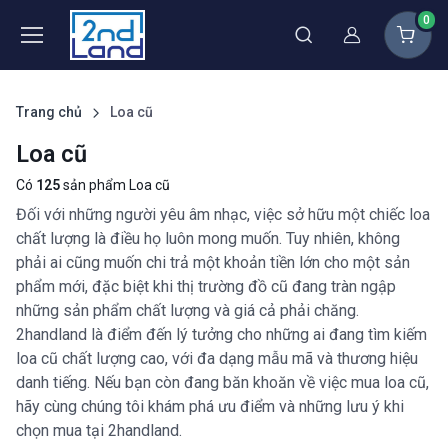
0
Thành viên
Trang chủ
Loa cũ
Loa cũ
Có
125
sản phẩm Loa cũ
Đối với những người yêu âm nhạc, việc sở hữu một chiếc loa
chất lượng là điều họ luôn mong muốn. Tuy nhiên, không
phải ai cũng muốn chi trả một khoản tiền lớn cho một sản
phẩm mới, đặc biệt khi thị trường đồ cũ đang tràn ngập
những sản phẩm chất lượng và giá cả phải chăng.
2handland là điểm đến lý tưởng cho những ai đang tìm kiếm
loa cũ chất lượng cao, với đa dạng mẫu mã và thương hiệu
danh tiếng. Nếu bạn còn đang băn khoăn về việc mua loa cũ,
hãy cùng chúng tôi khám phá ưu điểm và những lưu ý khi
chọn mua tại 2handland.