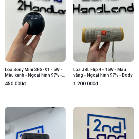
Loa Sony Mini SRS-X1 - 5W -
Loa JBL Flip 4 - 16W - Màu
Màu xanh - Ngoại hình 97% -
vàng - Ngoại hình 97% - Body
Cấn, trầy - Body
450.000₫
1.200.000₫