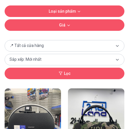
Loại sản phẩm
Giá
Lọc