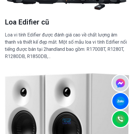
Loa Edifier cũ
Loa vi tính Edifier được đánh giá cao về chất lượng âm
thanh và thiết kế đẹp mắt. Một số mẫu loa vi tính Edifier nổi
tiếng được bán tại 2handland bao gồm: R1700BT, R1280T,
R1280DB, R1850DB,...