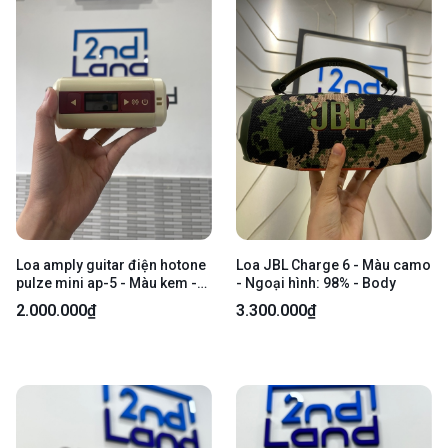
Loa amply guitar điện hotone
Loa JBL Charge 6 - Màu camo
pulze mini ap-5 - Màu kem -
- Ngoại hình: 98% - Body
Ngoại hình: 98% - Fullbox
2.000.000₫
3.300.000₫