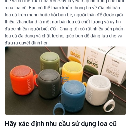
thể và có thể xuất hóa đơn.Đây là yếu tố quan trọng nhất khi
mua loa cũ. Bạn có thể tham khảo thông tin về địa chỉ bán
loa cũ trên mạng hoặc hỏi bạn bè, người thân để được giới
thiệu. 2handland là một nơi bán loa cũ chất lượng và uy tín,
được nhiều người biết đến. Chúng tôi có rất nhiều sản phẩm
loa cũ đa dạng và chất lượng, giúp bạn dễ dàng lựa chọ và
đưa ra quyết định hơn..
Hãy xác định nhu cầu sử dụng loa cũ