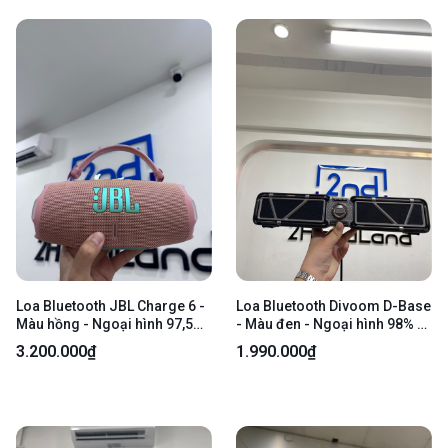
Loa Bluetooth JBL Charge 6 -
Loa Bluetooth Divoom D-Base
Màu hồng - Ngoại hình 97,5%
- Màu đen - Ngoại hình 98% -
- Kèm 1 dây sạc Type-C
Kèm sạc
3.200.000₫
1.990.000₫