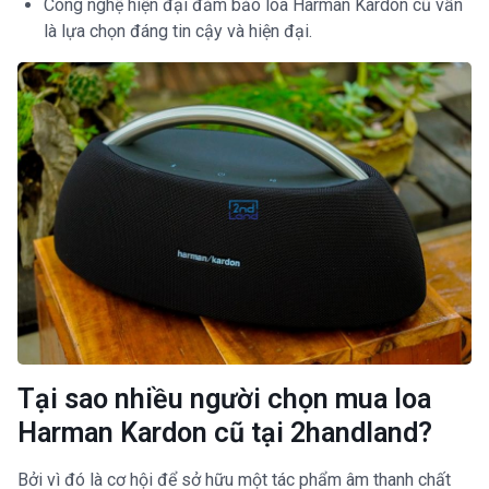
Công nghệ hiện đại đảm bảo loa Harman Kardon cũ vẫn
là lựa chọn đáng tin cậy và hiện đại.
Tại sao nhiều người chọn mua loa
Harman Kardon cũ tại 2handland?
Bởi vì đó là cơ hội để sở hữu một tác phẩm âm thanh chất