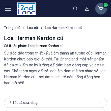
0
Thành viên
Trang chủ
Loa cũ
Loa Harman Kardon cũ
Loa Harman Kardon cũ
Có
8
sản phẩm Loa Harman Kardon cũ
Sự độc đáo trong thiết kế và âm thanh ấn tượng của Harman
Kardon chưa bao giờ lỗi thời. Tại 2handland, mỗi sản phẩm
đã được kiểm tra kỹ lưỡng để đảm bảo đẳng cấp và độ tin
cậy. Ghé thăm ngay để trải nghiệm đam mê âm nhạc với loa
Harman Kardon cũ - nơi âm thanh trở nên sống động hơn
bao giờ hết!