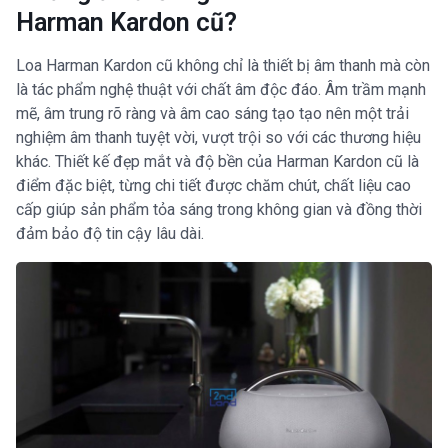
Harman Kardon cũ?
Loa Harman Kardon cũ không chỉ là thiết bị âm thanh mà còn
là tác phẩm nghệ thuật với chất âm độc đáo. Âm trầm mạnh
mẽ, âm trung rõ ràng và âm cao sáng tạo tạo nên một trải
nghiệm âm thanh tuyệt vời, vượt trội so với các thương hiệu
khác. Thiết kế đẹp mắt và độ bền của Harman Kardon cũ là
điểm đặc biệt, từng chi tiết được chăm chút, chất liệu cao
cấp giúp sản phẩm tỏa sáng trong không gian và đồng thời
đảm bảo độ tin cậy lâu dài.