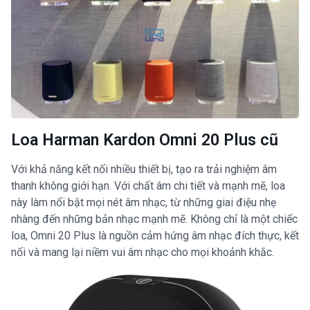
Loa Harman Kardon Omni 20 Plus cũ
Với khả năng kết nối nhiều thiết bị, tạo ra trải nghiệm âm
thanh không giới hạn. Với chất âm chi tiết và mạnh mẽ, loa
này làm nổi bật mọi nét âm nhạc, từ những giai điệu nhẹ
nhàng đến những bản nhạc mạnh mẽ. Không chỉ là một chiếc
loa, Omni 20 Plus là nguồn cảm hứng âm nhạc đích thực, kết
nối và mang lại niềm vui âm nhạc cho mọi khoảnh khắc.