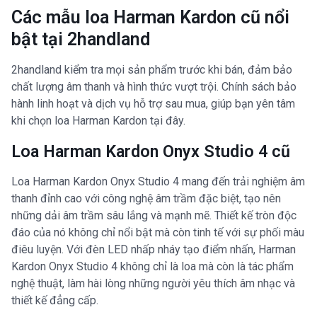
Các mẫu loa Harman Kardon cũ nổi
bật tại 2handland
2handland kiểm tra mọi sản phẩm trước khi bán, đảm bảo
chất lượng âm thanh và hình thức vượt trội. Chính sách bảo
hành linh hoạt và dịch vụ hỗ trợ sau mua, giúp bạn yên tâm
khi chọn loa Harman Kardon tại đây.
Loa Harman Kardon Onyx Studio 4 cũ
Loa Harman Kardon Onyx Studio 4 mang đến trải nghiệm âm
thanh đỉnh cao với công nghệ âm trầm đặc biệt, tạo nên
những dải âm trầm sâu lắng và mạnh mẽ. Thiết kế tròn độc
đáo của nó không chỉ nổi bật mà còn tinh tế với sự phối màu
điêu luyện. Với đèn LED nhấp nháy tạo điểm nhấn, Harman
Kardon Onyx Studio 4 không chỉ là loa mà còn là tác phẩm
nghệ thuật, làm hài lòng những người yêu thích âm nhạc và
thiết kế đẳng cấp.