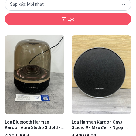
Lọc
Loa Bluetooth Harman
Loa Harman Kardon Onyx
Kardon Aura Studio 3 Gold -
Studio 9 - Màu đen - Ngoại
130W RMS - Màu đen đồng -
hình: 97% - Xước sườn -
4.200.000₫
4.400.000₫