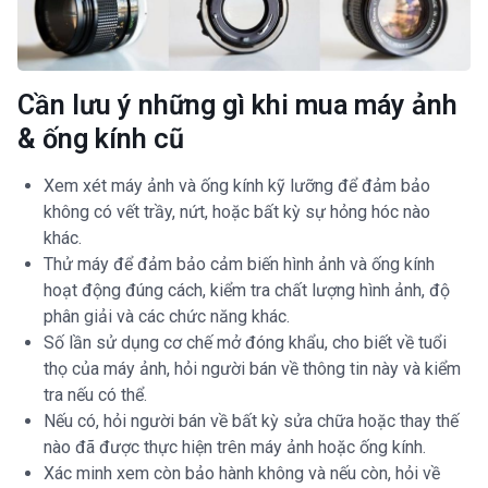
Cần lưu ý những gì khi mua máy ảnh
& ống kính cũ
Xem xét máy ảnh và ống kính kỹ lưỡng để đảm bảo
không có vết trầy, nứt, hoặc bất kỳ sự hỏng hóc nào
khác.
Thử máy để đảm bảo cảm biến hình ảnh và ống kính
hoạt động đúng cách, kiểm tra chất lượng hình ảnh, độ
phân giải và các chức năng khác.
Số lần sử dụng cơ chế mở đóng khẩu, cho biết về tuổi
thọ của máy ảnh, hỏi người bán về thông tin này và kiểm
tra nếu có thể.
Nếu có, hỏi người bán về bất kỳ sửa chữa hoặc thay thế
nào đã được thực hiện trên máy ảnh hoặc ống kính.
Xác minh xem còn bảo hành không và nếu còn, hỏi về