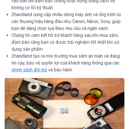
vào bán để đảm bảo chúng hoạt động đúng cách và
không có lỗi kỹ thuật.
2handland cung cấp nhiều dòng máy ảnh và ống kính từ
các thương hiệu hàng đầu như Canon, Nikon, Sony, giúp
bạn dễ dàng chọn lựa theo nhu cầu và ngân sách.
Chúng tôi cam kết hỗ trợ khách hàng sau khi mua sắm,
đảm bảo rằng bạn có được trải nghiệm tốt nhất khi sử
dụng sản phẩm.
2handland tạo ra môi trường mua sắm an toàn và đáng
tin cậy, bảo vệ quyền lợi của khách hàng thông qua các
chính sách đổi trả
và bảo hành.