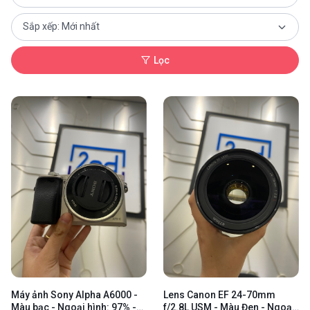
Lọc
Máy ảnh Sony Alpha A6000 -
Lens Canon EF 24-70mm
Màu bạc - Ngoại hình: 97% -
f/2.8L USM - Màu Đen - Ngoại