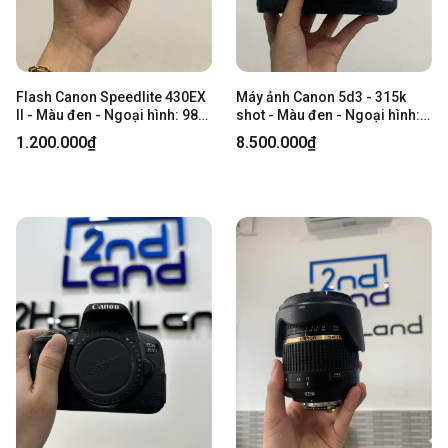
Flash Canon Speedlite 430EX
Máy ảnh Canon 5d3 - 315k
II - Màu đen - Ngoại hình: 98%
shot - Màu đen - Ngoại hình:
- Body
96% - Kèm 2 pin + sạc
1.200.000₫
8.500.000₫