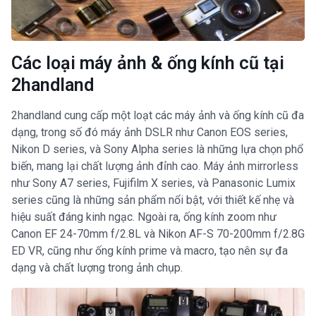
Các loại máy ảnh & ống kính cũ tại
2handland
2handland cung cấp một loạt các máy ảnh và ống kính cũ đa
dạng, trong số đó máy ảnh DSLR như Canon EOS series,
Nikon D series, và Sony Alpha series là những lựa chọn phổ
biến, mang lại chất lượng ảnh đỉnh cao. Máy ảnh mirrorless
như Sony A7 series, Fujifilm X series, và Panasonic Lumix
series cũng là những sản phẩm nổi bật, với thiết kế nhẹ và
hiệu suất đáng kinh ngạc. Ngoài ra, ống kính zoom như
Canon EF 24-70mm f/2.8L và Nikon AF-S 70-200mm f/2.8G
ED VR, cũng như ống kính prime và macro, tạo nên sự đa
dạng và chất lượng trong ảnh chụp.