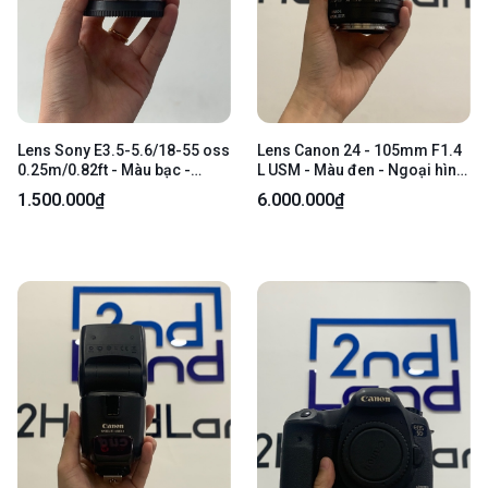
Lens Sony E3.5-5.6/18-55 oss
Lens Canon 24 - 105mm F1.4
0.25m/0.82ft - Màu bạc -
L USM - Màu đen - Ngoại hình:
Ngoại hình: 97% - Body
98% - Body
1.500.000₫
6.000.000₫