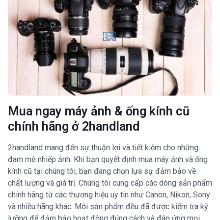
Mua ngay máy ảnh & ống kính cũ
chính hãng ở 2handland
2handland mang đến sự thuận lợi và tiết kiệm cho những
đam mê nhiếp ảnh. Khi bạn quyết định mua máy ảnh và ống
kính cũ tại chúng tôi, bạn đang chọn lựa sự đảm bảo về
chất lượng và giá trị. Chúng tôi cung cấp các dòng sản phẩm
chính hãng từ các thương hiệu uy tín như Canon, Nikon, Sony
và nhiều hãng khác. Mỗi sản phẩm đều đã được kiểm tra kỹ
lưỡng để đảm bảo hoạt động đúng cách và đáp ứng mọi