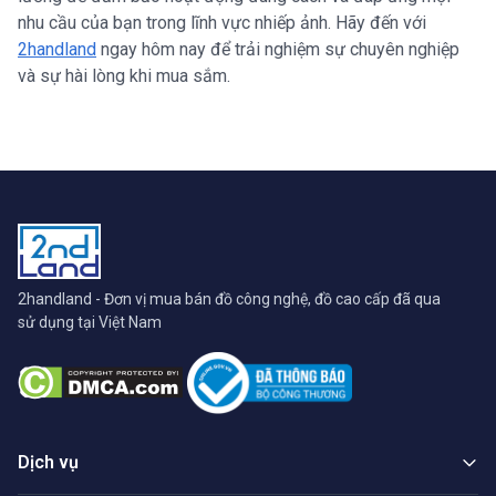
nhu cầu của bạn trong lĩnh vực nhiếp ảnh. Hãy đến với
2handland
ngay hôm nay để trải nghiệm sự chuyên nghiệp
và sự hài lòng khi mua sắm.
2handland - Đơn vị mua bán đồ công nghệ, đồ cao cấp đã qua
sử dụng tại Việt Nam
Dịch vụ