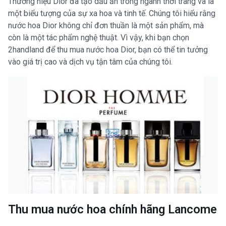
Thương hiệu Dior đã tạo dấu ấn trong ngành thời trang và là
một biểu tượng của sự xa hoa và tinh tế. Chúng tôi hiểu rằng
nước hoa Dior không chỉ đơn thuần là một sản phẩm, mà
còn là một tác phẩm nghệ thuật. Vì vậy, khi bạn chọn
2handland để thu mua nước hoa Dior, bạn có thể tin tưởng
vào giá trị cao và dịch vụ tận tâm của chúng tôi.
Thu mua nước hoa chính hãng Lancome