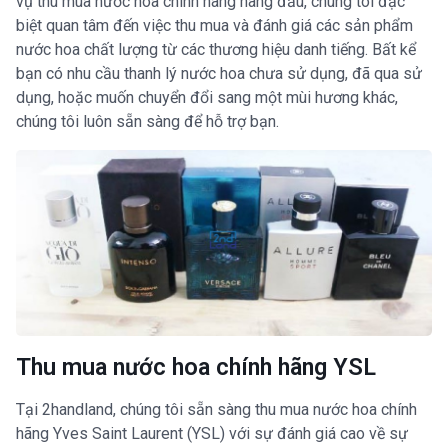
vụ thu mua nước hoa chính hãng hàng đầu, chúng tôi đặc
biệt quan tâm đến việc thu mua và đánh giá các sản phẩm
nước hoa chất lượng từ các thương hiệu danh tiếng. Bất kể
bạn có nhu cầu thanh lý nước hoa chưa sử dụng, đã qua sử
dụng, hoặc muốn chuyển đổi sang một mùi hương khác,
chúng tôi luôn sẵn sàng để hỗ trợ bạn.
Thu mua nước hoa chính hãng YSL
Tại 2handland, chúng tôi sẵn sàng thu mua nước hoa chính
hãng Yves Saint Laurent (YSL) với sự đánh giá cao về sự