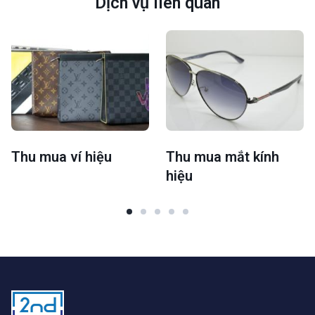
Dịch vụ liên quan
Thu mua ví hiệu
Thu mua mắt kính
hiệu