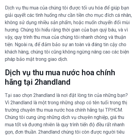
Dịch vụ thu mua của chúng tôi được tối ưu hóa để giúp bạn
giải quyết các tình huống như cần tiền cho mục đích cá nhân,
không sử dụng nhiều sản phẩm, hoặc muốn chuyển đổi mùi
hương. Chúng tôi hiểu rằng thời gian của bạn quý báu, và vì
vậy, quy trình thu mua của chúng tôi nhanh chóng và thuận
tiện. Ngoài ra, để đảm bảo sự an toàn và đáng tin cậy cho
khách hàng, chúng tôi cũng không ngừng nâng cao các biện
pháp bảo mật trong giao dịch.
Dịch vụ thu mua nước hoa chính
hãng tại 2handland
Tại sao chọn 2handland là nơi đặt lòng tin của những bạn?
Vì 2handland là một trong những shop có tên tuổi trong thị
trường chuyên thu mua nước hoa chính hãng tại TP.HCM.
Chúng tôi cung ứng những dịch vụ chuyên nghiệp, giá thu
mua tốt và đương nhiên là quy trình tiến độ đều rất nhanh
gọn, đơn thuần. 2handland chúng tôi còn được người tiêu