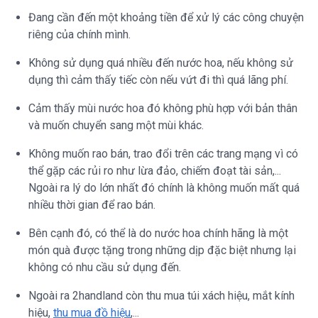
Đang cần đến một khoảng tiền để xử lý các công chuyện
riêng của chính mình.
Không sử dụng quá nhiều đến nước hoa, nếu không sử
dụng thì cảm thấy tiếc còn nếu vứt đi thì quá lãng phí.
Cảm thấy mùi nước hoa đó không phù hợp với bản thân
và muốn chuyển sang một mùi khác.
Không muốn rao bán, trao đổi trên các trang mạng vì có
thể gặp các rủi ro như lừa đảo, chiếm đoạt tài sản,...
Ngoài ra lý do lớn nhất đó chính là không muốn mất quá
nhiều thời gian để rao bán.
Bên cạnh đó, có thể là do nước hoa chính hãng là một
món quà được tặng trong những dịp đặc biệt nhưng lại
không có nhu cầu sử dụng đến.
Ngoài ra 2handland còn thu mua túi xách hiệu, mắt kính
hiệu,
thu mua đồ hiệu
,...