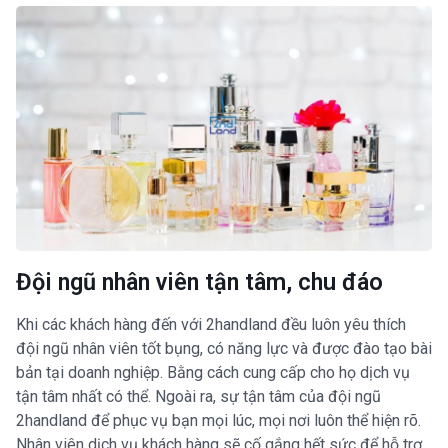
Đội ngũ nhân viên tận tâm, chu đáo
Khi các khách hàng đến với 2handland đều luôn yêu thích
đội ngũ nhân viên tốt bụng, có năng lực và được đào tạo bài
bản tại doanh nghiệp. Bằng cách cung cấp cho họ dịch vụ
tận tâm nhất có thể. Ngoài ra, sự tận tâm của đội ngũ
2handland để phục vụ bạn mọi lúc, mọi nơi luôn thể hiện rõ.
Nhân viên dịch vụ khách hàng sẽ cố gắng hết sức để hỗ trợ