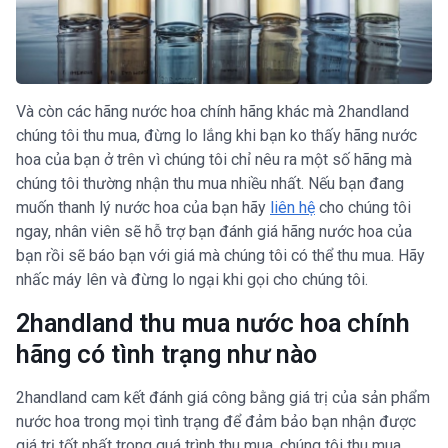
Và còn các hãng nước hoa chính hãng khác mà 2handland
chúng tôi thu mua, đừng lo lắng khi bạn ko thấy hãng nước
hoa của bạn ở trên vì chúng tôi chỉ nêu ra một số hãng mà
chúng tôi thường nhận thu mua nhiều nhất. Nếu bạn đang
muốn thanh lý nước hoa của bạn hãy
liên hệ
cho chúng tôi
ngay, nhân viên sẽ hỗ trợ bạn đánh giá hãng nước hoa của
bạn rồi sẽ báo bạn với giá mà chúng tôi có thể thu mua. Hãy
nhấc máy lên và đừng lo ngại khi gọi cho chúng tôi.
2handland thu mua nước hoa chính
hãng có tình trạng như nào
2handland cam kết đánh giá công bằng giá trị của sản phẩm
nước hoa trong mọi tình trạng để đảm bảo bạn nhận được
giá trị tốt nhất trong quá trình thu mua, chúng tôi thu mua