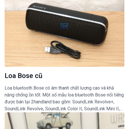
Loa Bose cũ
Loa bluetooth Bose có âm thanh chất lượng cao và khả
năng chống ồn tốt. Một số mẫu loa bluetooth Bose nổi tiếng
được bán tại 2handland bao gồm: SoundLink Revolve+,
SoundLink Revolve, SoundLink Color II, SoundLink Mini II,...