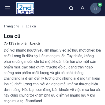
0
Thành viên
Trang chủ
Loa cũ
Loa cũ
Có
125
sản phẩm Loa cũ
Đối với những người yêu âm nhạc, việc sở hữu một chiếc loa
chất lượng là điều họ luôn mong muốn. Tuy nhiên, không
phải ai cũng muốn chi trả một khoản tiền lớn cho một sản
phẩm mới, đặc biệt khi thị trường đồ cũ đang tràn ngập
những sản phẩm chất lượng và giá cả phải chăng.
2handland là điểm đến lý tưởng cho những ai đang tìm kiếm
loa cũ chất lượng cao, với đa dạng mẫu mã và thương hiệu
danh tiếng. Nếu bạn còn đang băn khoăn về việc mua loa cũ,
hãy cùng chúng tôi khám phá ưu điểm và những lưu ý khi
chọn mua tại 2handland.