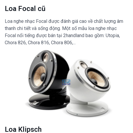
Loa Focal cũ
Loa nghe nhạc Focal được đánh giá cao về chất lượng âm
thanh chi tiết và sống động. Một số mẫu loa nghe nhạc
Focal nổi tiếng được bán tại 2handland bao gồm: Utopia,
Chora 826, Chora 816, Chora 806,...
Loa Klipsch