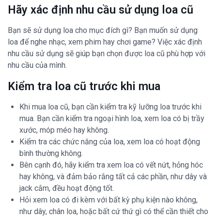
Hãy xác định nhu cầu sử dụng loa cũ
Bạn sẽ sử dụng loa cho mục đích gì? Bạn muốn sử dụng
loa để nghe nhạc, xem phim hay chơi game? Việc xác định
nhu cầu sử dụng sẽ giúp bạn chọn được loa cũ phù hợp với
nhu cầu của mình.
Kiểm tra loa cũ trước khi mua
Khi mua loa cũ, bạn cần kiểm tra kỹ lưỡng loa trước khi
mua. Bạn cần kiểm tra ngoại hình loa, xem loa có bị trầy
xước, móp méo hay không.
Kiểm tra các chức năng của loa, xem loa có hoạt động
bình thường không.
Bên cạnh đó, hãy kiểm tra xem loa có vết nứt, hỏng hóc
hay không, và đảm bảo rằng tất cả các phần, như dây và
jack cắm, đều hoạt động tốt.
Hỏi xem loa có đi kèm với bất kỳ phụ kiện nào không,
như dây, chân loa, hoặc bất cứ thứ gì có thể cần thiết cho