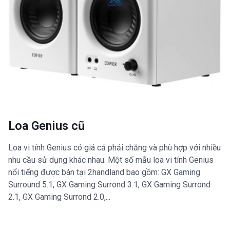
Loa Genius cũ
Loa vi tính Genius có giá cả phải chăng và phù hợp với nhiều
nhu cầu sử dụng khác nhau. Một số mẫu loa vi tính Genius
nổi tiếng được bán tại 2handland bao gồm: GX Gaming
Surround 5.1, GX Gaming Surrond 3.1, GX Gaming Surrond
2.1, GX Gaming Surrond 2.0,...