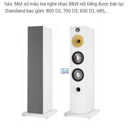
hảo. Một số mẫu loa nghe nhạc B&W nổi tiếng được bán tại
2handland bao gồm: 800 D3, 700 D3, 600 D3, 685,...