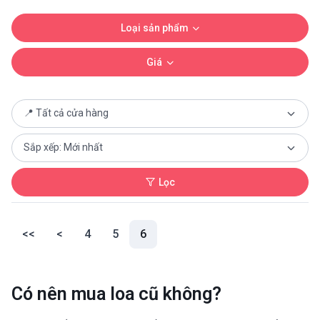
Loại sản phẩm
Giá
Lọc
(current)
<<
<
4
5
6
Có nên mua loa cũ không?