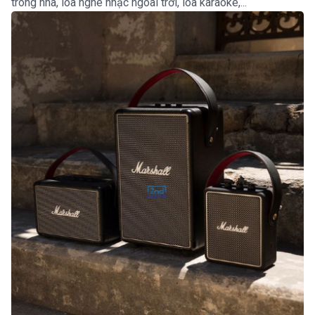
trong nhà, loa nghe nhạc ngoài trời, loa karaoke,...