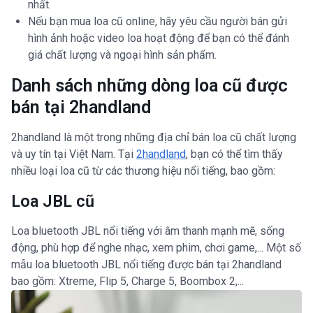
nhất.
Nếu bạn mua loa cũ online, hãy yêu cầu người bán gửi
hình ảnh hoặc video loa hoạt động để bạn có thể đánh
giá chất lượng và ngoại hình sản phẩm.
Danh sách những dòng loa cũ được
bán tại 2handland
2handland là một trong những địa chỉ bán loa cũ chất lượng
và uy tín tại Việt Nam. Tại
2handland
, bạn có thể tìm thấy
nhiều loại loa cũ từ các thương hiệu nổi tiếng, bao gồm:
Loa JBL cũ
Loa bluetooth JBL nổi tiếng với âm thanh mạnh mẽ, sống
động, phù hợp để nghe nhạc, xem phim, chơi game,... Một số
mẫu loa bluetooth JBL nổi tiếng được bán tại 2handland
bao gồm: Xtreme, Flip 5, Charge 5, Boombox 2,...