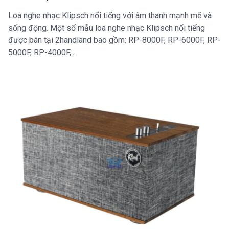
Loa nghe nhạc Klipsch nổi tiếng với âm thanh mạnh mẽ và
sống động. Một số mẫu loa nghe nhạc Klipsch nổi tiếng
được bán tại 2handland bao gồm: RP-8000F, RP-6000F, RP-
5000F, RP-4000F,...