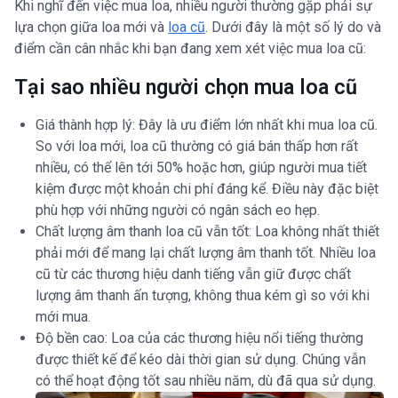
Khi nghĩ đến việc mua loa, nhiều người thường gặp phải sự
lựa chọn giữa loa mới và
loa cũ
. Dưới đây là một số lý do và
điểm cần cân nhắc khi bạn đang xem xét việc mua loa cũ:
Tại sao nhiều người chọn mua loa cũ
Giá thành hợp lý: Đây là ưu điểm lớn nhất khi mua loa cũ.
So với loa mới, loa cũ thường có giá bán thấp hơn rất
nhiều, có thể lên tới 50% hoặc hơn, giúp người mua tiết
kiệm được một khoản chi phí đáng kể. Điều này đặc biệt
phù hợp với những người có ngân sách eo hẹp.
Chất lượng âm thanh loa cũ vẫn tốt: Loa không nhất thiết
phải mới để mang lại chất lượng âm thanh tốt. Nhiều loa
cũ từ các thương hiệu danh tiếng vẫn giữ được chất
lượng âm thanh ấn tượng, không thua kém gì so với khi
mới mua.
Độ bền cao: Loa của các thương hiệu nổi tiếng thường
được thiết kế để kéo dài thời gian sử dụng. Chúng vẫn
có thể hoạt động tốt sau nhiều năm, dù đã qua sử dụng.