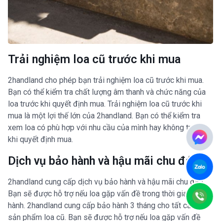
Trải nghiệm loa cũ trước khi mua
2handland cho phép bạn trải nghiệm loa cũ trước khi mua.
Bạn có thể kiểm tra chất lượng âm thanh và chức năng của
loa trước khi quyết định mua. Trải nghiệm loa cũ trước khi
mua là một lợi thế lớn của 2handland. Bạn có thể kiểm tra
xem loa có phù hợp với nhu cầu của mình hay không trước
khi quyết định mua.
Dịch vụ bảo hành và hậu mãi chu đáo
2handland cung cấp dịch vụ bảo hành và hậu mãi chu đáo.
Bạn sẽ được hỗ trợ nếu loa gặp vấn đề trong thời gian bảo
hành. 2handland cung cấp bảo hành 3 tháng cho tất cả các
sản phẩm loa cũ. Bạn sẽ được hỗ trợ nếu loa gặp vấn đề