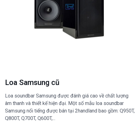
Loa Samsung cũ
Loa soundbar Samsung được đánh giá cao về chất lượng
âm thanh và thiết kế hiện đại. Một số mẫu loa soundbar
Samsung nổi tiếng được bán tại 2handland bao gồm: Q950T,
Q800T, Q700T, Q600T,...