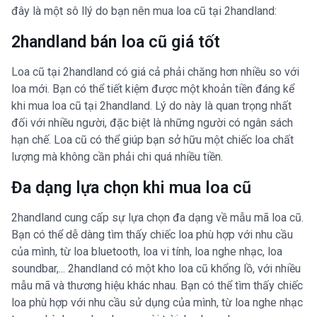
đây là một sô llý do bạn nên mua loa cũ tại 2handland:
2handland bán loa cũ giá tốt
Loa cũ tại 2handland có giá cả phải chăng hơn nhiều so với
loa mới. Bạn có thể tiết kiệm được một khoản tiền đáng kể
khi mua loa cũ tại 2handland. Lý do này là quan trọng nhất
đối với nhiều người, đặc biệt là những người có ngân sách
hạn chế. Loa cũ có thể giúp bạn sở hữu một chiếc loa chất
lượng mà không cần phải chi quá nhiều tiền.
Đa dạng lựa chọn khi mua loa cũ
2handland cung cấp sự lựa chọn đa dạng về mẫu mã loa cũ.
Bạn có thể dễ dàng tìm thấy chiếc loa phù hợp với nhu cầu
của mình, từ loa bluetooth, loa vi tính, loa nghe nhạc, loa
soundbar,... 2handland có một kho loa cũ khổng lồ, với nhiều
mẫu mã và thương hiệu khác nhau. Bạn có thể tìm thấy chiếc
loa phù hợp với nhu cầu sử dụng của mình, từ loa nghe nhạc