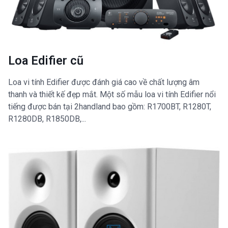
Loa Edifier cũ
Loa vi tính Edifier được đánh giá cao về chất lượng âm
thanh và thiết kế đẹp mắt. Một số mẫu loa vi tính Edifier nổi
tiếng được bán tại 2handland bao gồm: R1700BT, R1280T,
R1280DB, R1850DB,...