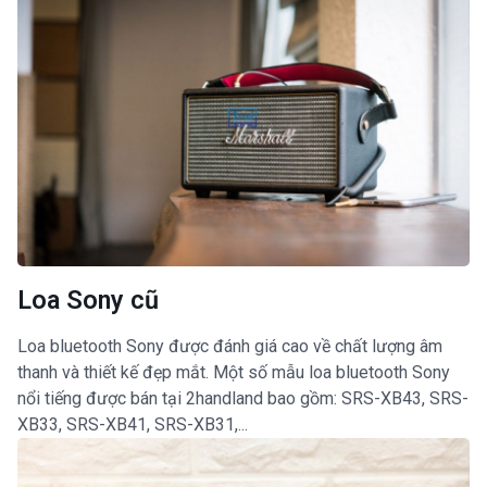
Loa Sony cũ
Loa bluetooth Sony được đánh giá cao về chất lượng âm
thanh và thiết kế đẹp mắt. Một số mẫu loa bluetooth Sony
nổi tiếng được bán tại 2handland bao gồm: SRS-XB43, SRS-
XB33, SRS-XB41, SRS-XB31,...