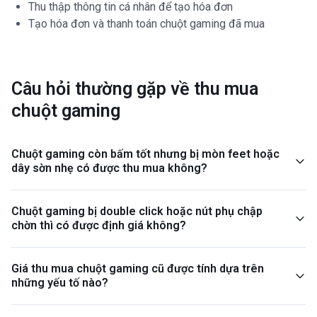
Thu thập thông tin cá nhân để tạo hóa đơn
Tạo hóa đơn và thanh toán chuột gaming đã mua
Câu hỏi thường gặp về thu mua
chuột gaming
Chuột gaming còn bấm tốt nhưng bị mòn feet hoặc
dây sờn nhẹ có được thu mua không?
Chuột gaming bị double click hoặc nút phụ chập
chờn thì có được định giá không?
Giá thu mua chuột gaming cũ được tính dựa trên
những yếu tố nào?