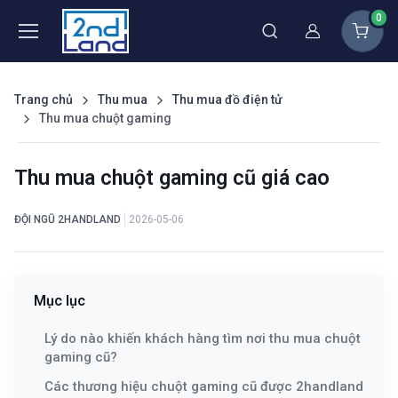
0
Thành viên
Trang chủ
Thu mua
Thu mua đồ điện tử
Thu mua chuột gaming
Thu mua chuột gaming cũ giá cao
ĐỘI NGŨ 2HANDLAND
2026-05-06
Mục lục
Lý do nào khiến khách hàng tìm nơi thu mua chuột
gaming cũ?
Các thương hiệu chuột gaming cũ được 2handland