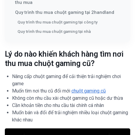
thu mua
Quy trình thu mua chuột gaming tại 2handland
Quy trình thu mua chuột gaming tại công ty
Quy trình thu mua chuột gaming tại nhà
Lý do nào khiến khách hàng tìm nơi
thu mua chuột gaming cũ?
Nâng cấp chuột gaming để cải thiện trải nghiệm chơi
game
Muốn tìm nơi thu cũ đổi mới
chuột gaming cũ
Không còn nhu cầu xài chuột gaming cũ hoặc dư thừa
Cần khoản tiền cho nhu cầu tài chính cá nhân
Muốn bán và đổi để trải nghiệm nhiều loại chuột gaming
khác nhau