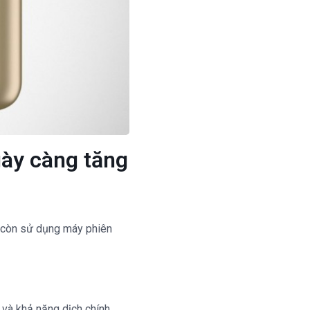
gày càng tăng
g còn sử dụng máy phiên
 và khả năng dịch chính