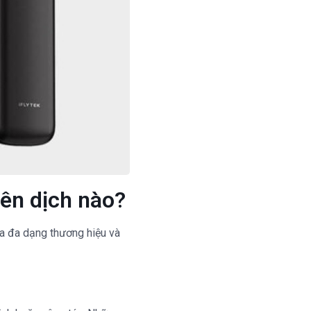
ên dịch nào?
ua đa dạng thương hiệu và