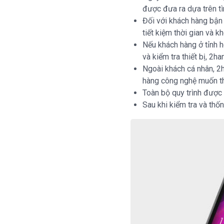
được đưa ra dựa trên tì
Đối với khách hàng bận 
tiết kiệm thời gian và k
Nếu khách hàng ở tỉnh h
và kiểm tra thiết bị, 2h
Ngoài khách cá nhân, 2
hàng công nghệ muốn tha
Toàn bộ quy trình được 
Sau khi kiểm tra và thố