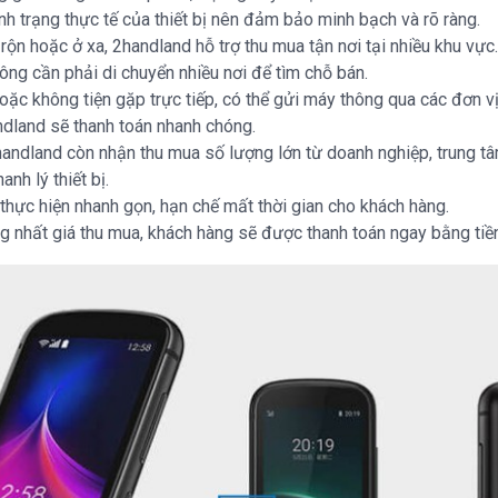
nh trạng thực tế của thiết bị nên đảm bảo minh bạch và rõ ràng.
rộn hoặc ở xa, 2handland hỗ trợ thu mua tận nơi tại nhiều khu vực
hông cần phải di chuyển nhiều nơi để tìm chỗ bán.
oặc không tiện gặp trực tiếp, có thể gửi máy thông qua các đơn v
andland sẽ thanh toán nhanh chóng.
handland còn nhận thu mua số lượng lớn từ doanh nghiệp, trung 
nh lý thiết bị.
thực hiện nhanh gọn, hạn chế mất thời gian cho khách hàng.
ng nhất giá thu mua, khách hàng sẽ được thanh toán ngay bằng ti