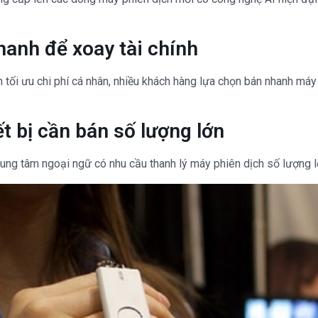
hanh để xoay tài chính
 tối ưu chi phí cá nhân, nhiều khách hàng lựa chọn bán nhanh máy
ết bị cần bán số lượng lớn
ung tâm ngoại ngữ có nhu cầu thanh lý máy phiên dịch số lượng lớn