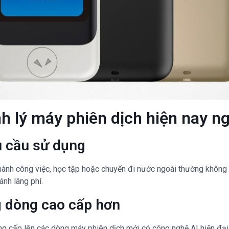
h lý máy phiên dịch hiện nay n
 cầu sử dụng
thành công việc, học tập hoặc chuyến đi nước ngoài thường khôn
ánh lãng phí.
 dòng cao cấp hơn
g cấp lên các dòng máy phiên dịch mới có công nghệ AI hiện đại