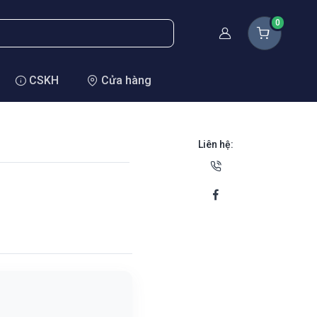
0
Thành viên
CSKH
Cửa hàng
Liên hệ: