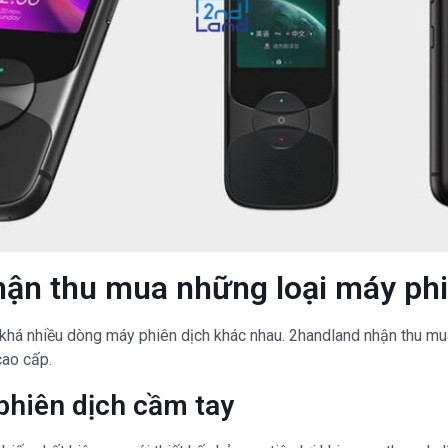
ận thu mua những loại máy phi
ó khá nhiều dòng máy phiên dịch khác nhau. 2handland nhận thu m
ao cấp.
hiên dịch cầm tay