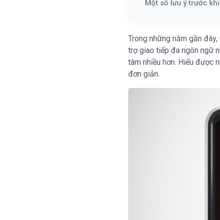
Một số lưu ý trước kh
Trong những năm gần đây, m
trợ giao tiếp đa ngôn ngữ 
tâm nhiều hơn. Hiểu được n
đơn giản.