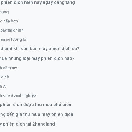
 phiên dịch hiện nay ngày càng tăng
 dụng
o cấp hơn
oay tài chính
 bán số lượng lớn
dland khi cần bán máy phiên dịch cũ?
mua những loại máy phiên dịch nào?
h cầm tay
 dịch
h AI
h cho doanh nghiệp
phiên dịch được thu mua phổ biến
ng đến giá thu mua máy phiên dịch
y phiên dịch tại 2handland