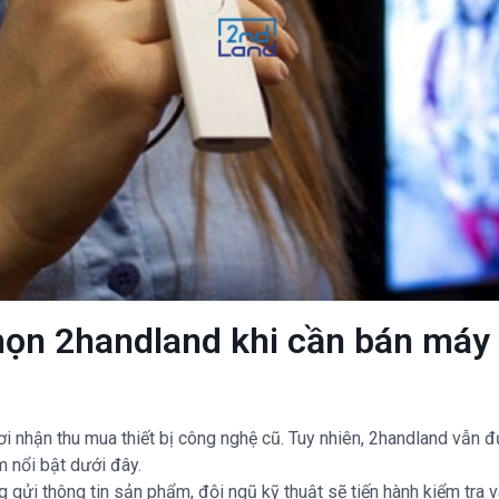
họn 2handland khi cần bán máy 
ơi nhận thu mua thiết bị công nghệ cũ. Tuy nhiên, 2handland vẫn 
 nổi bật dưới đây.
 gửi thông tin sản phẩm, đội ngũ kỹ thuật sẽ tiến hành kiểm tra 