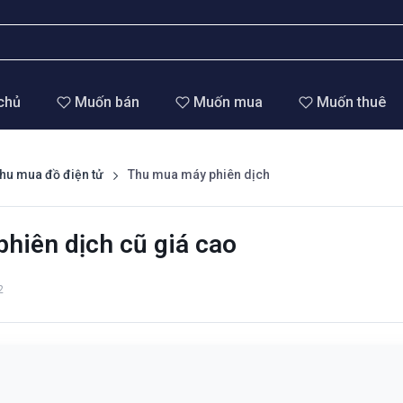
chủ
Muốn bán
Muốn mua
Muốn thuê
hu mua đồ điện tử
Thu mua máy phiên dịch
hiên dịch cũ giá cao
2