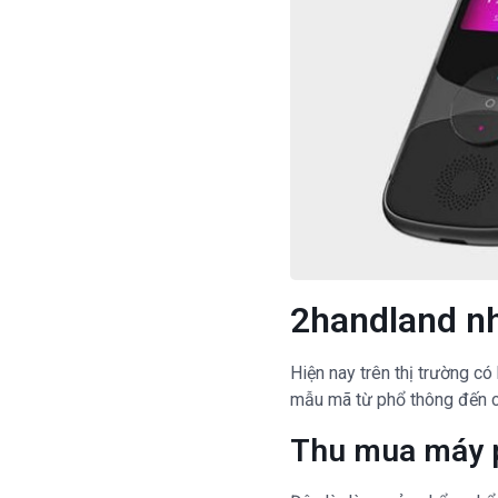
2handland nh
Hiện nay trên thị trường c
mẫu mã từ phổ thông đến c
Thu mua máy p