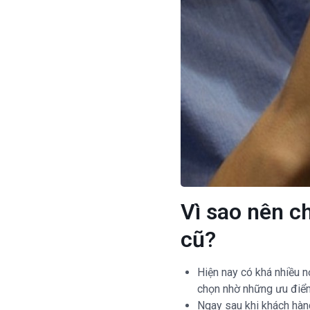
Vì sao nên c
cũ?
Hiện nay có khá nhiều n
chọn nhờ những ưu điểm
Ngay sau khi khách hàng