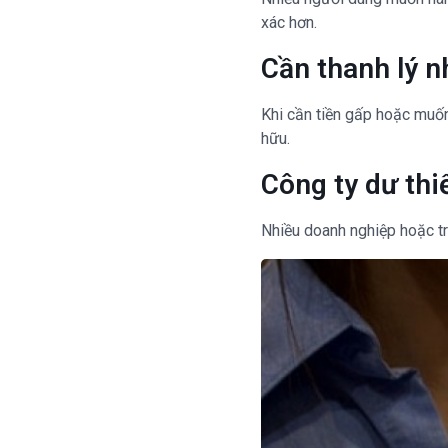
xác hơn.
Cần thanh lý n
Khi cần tiền gấp hoặc muốn
hữu.
Công ty dư thi
Nhiều doanh nghiệp hoặc tr