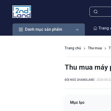
Danh mục sản phẩm
Trang 
Danh mục sản phẩm
Trang chủ
Thu mua
T
Thu mua máy p
ĐỘI NGŨ 2HANDLAND
2026-05-2
Mục lục