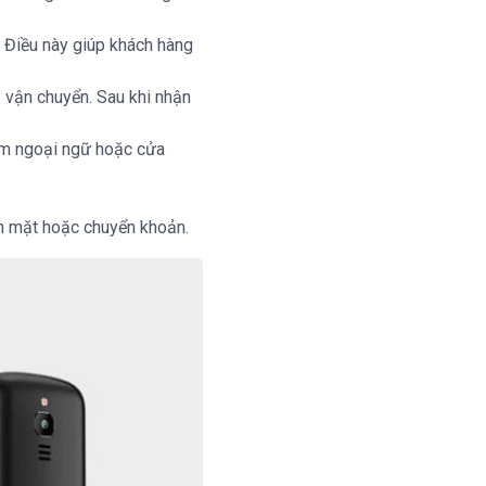
. Điều này giúp khách hàng
ị vận chuyển. Sau khi nhận
tâm ngoại ngữ hoặc cửa
ền mặt hoặc chuyển khoản.