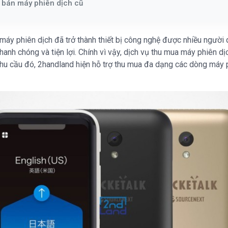
i bán máy phiên dịch cũ
áy phiên dịch đã trở thành thiết bị công nghệ được nhiều người
nhanh chóng và tiện lợi. Chính vì vậy, dịch vụ thu mua máy phiên 
hu cầu đó, 2handland hiện hỗ trợ thu mua đa dạng các dòng máy ph