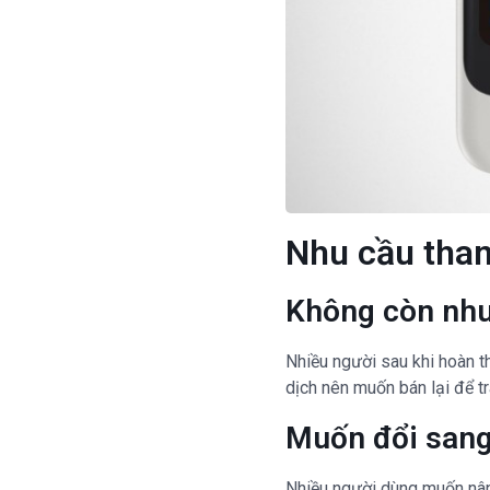
Nhu cầu than
Không còn nhu
Nhiều người sau khi hoàn 
dịch nên muốn bán lại để tr
Muốn đổi sang
Nhiều người dùng muốn nân