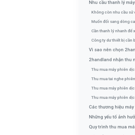
Nhu cầu thanh lý máy
Không còn nhu cầu sử
Muốn đổi sang dòng ca
Cần thanh lý nhanh để x
Công ty dư thiết bị cần
Vì sao nên chọn 2han
2handland nhận thu 
Thu mua máy phiên dịc
Thu mua tai nghe phiên
Thu mua máy phiên dịc
Thu mua máy phiên dịc
Các thương hiệu máy 
Những yếu tố ảnh hưở
Quy trình thu mua má