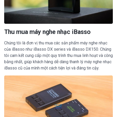
Thu mua máy nghe nhạc iBasso
Chúng tôi là đơn vị thu mua các sản phẩm máy nghe nhạc
của iBasso như iBasso DX series và iBasso DX150. Chúng
tôi cam kết cung cấp một quy trình thu mua linh hoạt và công
bằng nhất, giúp khách hàng dễ dàng thanh lý máy nghe nhạc
iBasso cũ của mình một cách tiện lợi và đáng tin cậy.