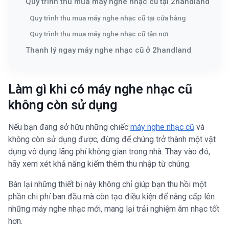
Quy trình thu mua máy nghe nhạc cũ tại 2handland
Quy trình thu mua máy nghe nhạc cũ tại cửa hàng
Quy trình thu mua máy nghe nhạc cũ tận nơi
Thanh lý ngay máy nghe nhạc cũ ở 2handland
Làm gì khi có máy nghe nhạc cũ
không còn sử dụng
Nếu bạn đang sở hữu những chiếc
máy nghe nhạc cũ
và
không còn sử dụng được, đừng để chúng trở thành một vật
dụng vô dụng lãng phí không gian trong nhà. Thay vào đó,
hãy xem xét khả năng kiếm thêm thu nhập từ chúng.
Bán lại những thiết bị này không chỉ giúp bạn thu hồi một
phần chi phí ban đầu mà còn tạo điều kiện để nâng cấp lên
những máy nghe nhạc mới, mang lại trải nghiệm âm nhạc tốt
hơn.