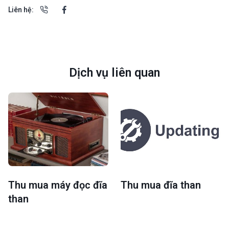
Liên hệ:
Dịch vụ liên quan
Thu mua máy đọc đĩa
Thu mua đĩa than
than