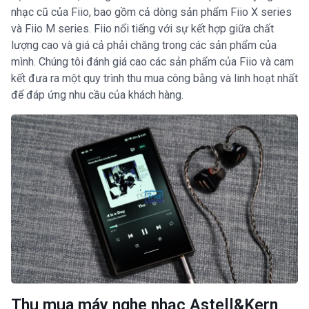
nhạc cũ của Fiio, bao gồm cả dòng sản phẩm Fiio X series
và Fiio M series. Fiio nổi tiếng với sự kết hợp giữa chất
lượng cao và giá cả phải chăng trong các sản phẩm của
mình. Chúng tôi đánh giá cao các sản phẩm của Fiio và cam
kết đưa ra một quy trình thu mua công bằng và linh hoạt nhất
để đáp ứng nhu cầu của khách hàng.
Thu mua máy nghe nhạc Astell&Kern