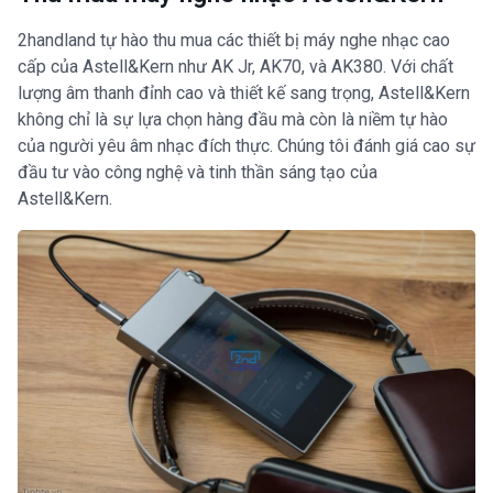
2handland tự hào thu mua các thiết bị máy nghe nhạc cao
cấp của Astell&Kern như AK Jr, AK70, và AK380. Với chất
lượng âm thanh đỉnh cao và thiết kế sang trọng, Astell&Kern
không chỉ là sự lựa chọn hàng đầu mà còn là niềm tự hào
của người yêu âm nhạc đích thực. Chúng tôi đánh giá cao sự
đầu tư vào công nghệ và tinh thần sáng tạo của
Astell&Kern.