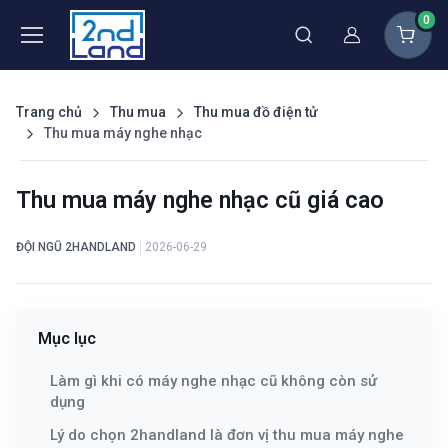
0
Thành viên
Trang chủ
Thu mua
Thu mua đồ điện tử
Thu mua máy nghe nhạc
Thu mua máy nghe nhạc cũ giá cao
ĐỘI NGŨ 2HANDLAND
2026-06-29
Mục lục
Làm gì khi có máy nghe nhạc cũ không còn sử
dụng
Lý do chọn 2handland là đơn vị thu mua máy nghe