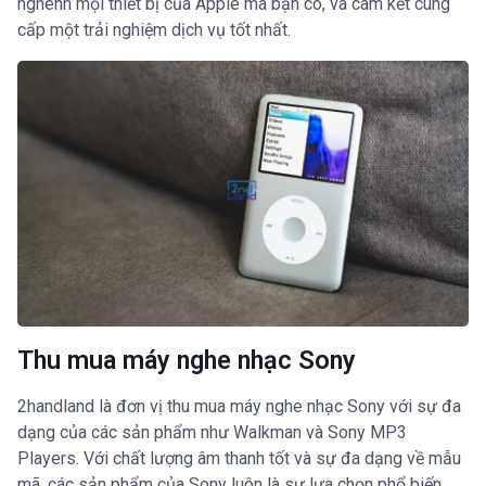
nghênh mọi thiết bị của Apple mà bạn có, và cam kết cung
cấp một trải nghiệm dịch vụ tốt nhất.
Thu mua máy nghe nhạc Sony
2handland là đơn vị thu mua máy nghe nhạc Sony với sự đa
dạng của các sản phẩm như Walkman và Sony MP3
Players. Với chất lượng âm thanh tốt và sự đa dạng về mẫu
mã, các sản phẩm của Sony luôn là sự lựa chọn phổ biến