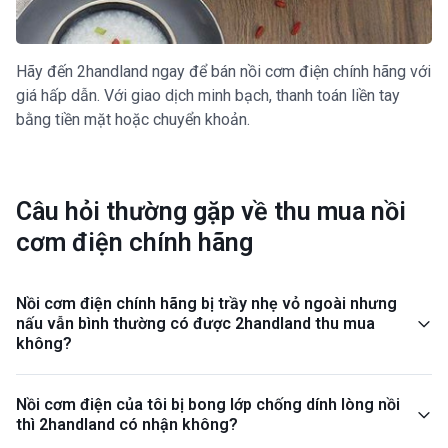
Hãy đến 2handland ngay để bán nồi cơm điện chính hãng với
giá hấp dẫn. Với giao dịch minh bạch, thanh toán liền tay
bằng tiền mặt hoặc chuyển khoản.
Câu hỏi thường gặp về thu mua nồi
cơm điện chính hãng
Nồi cơm điện chính hãng bị trầy nhẹ vỏ ngoài nhưng
nấu vẫn bình thường có được 2handland thu mua
không?
Nồi cơm điện của tôi bị bong lớp chống dính lòng nồi
thì 2handland có nhận không?