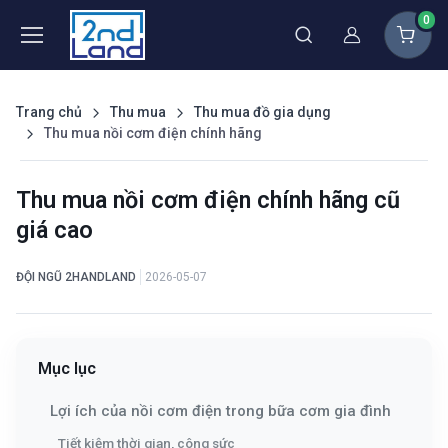
0
Thành viên
Trang chủ
Thu mua
Thu mua đồ gia dụng
Thu mua nồi cơm điện chính hãng
Thu mua nồi cơm điện chính hãng cũ
giá cao
ĐỘI NGŨ 2HANDLAND
2026-05-07
Mục lục
Lợi ích của nồi cơm điện trong bữa cơm gia đình
Tiết kiệm thời gian, công sức