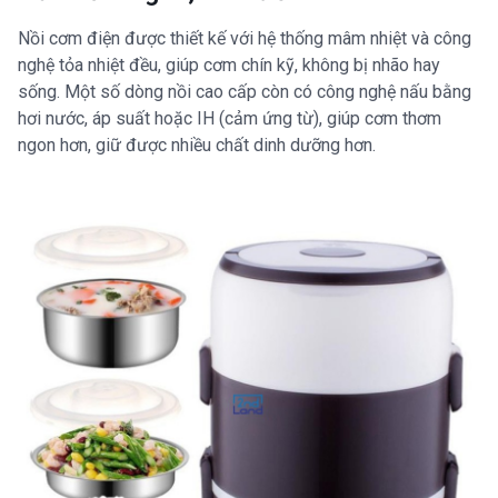
Nồi cơm điện được thiết kế với hệ thống mâm nhiệt và công
nghệ tỏa nhiệt đều, giúp cơm chín kỹ, không bị nhão hay
sống. Một số dòng nồi cao cấp còn có công nghệ nấu bằng
hơi nước, áp suất hoặc IH (cảm ứng từ), giúp cơm thơm
ngon hơn, giữ được nhiều chất dinh dưỡng hơn.