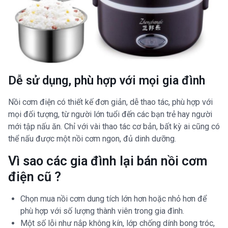
Dễ sử dụng, phù hợp với mọi gia đình
Nồi cơm điện có thiết kế đơn giản, dễ thao tác, phù hợp với
mọi đối tượng, từ người lớn tuổi đến các bạn trẻ hay người
mới tập nấu ăn. Chỉ với vài thao tác cơ bản, bất kỳ ai cũng có
thể nấu được một nồi cơm ngon, đủ dinh dưỡng.
Vì sao các gia đình lại bán nồi cơm
điện cũ ?
Chọn mua nồi cơm dung tích lớn hơn hoặc nhỏ hơn để
phù hợp với số lượng thành viên trong gia đình.
Một số lỗi như nắp không kín, lớp chống dính bong tróc,