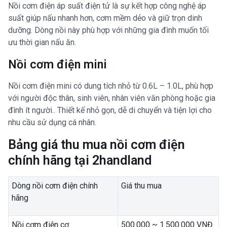
Nồi cơm điện áp suất điện tử là sự kết hợp công nghệ áp
suất giúp nấu nhanh hơn, cơm mềm dẻo và giữ trọn dinh
dưỡng. Dòng nồi này phù hợp với những gia đình muốn tối
ưu thời gian nấu ăn.
Nồi cơm điện mini
Nồi cơm điện mini có dung tích nhỏ từ 0.6L – 1.0L, phù hợp
với người độc thân, sinh viên, nhân viên văn phòng hoặc gia
đình ít người.. Thiết kế nhỏ gọn, dễ di chuyển và tiện lợi cho
nhu cầu sử dụng cá nhân.
Bảng giá thu mua nồi cơm điện
chính hãng tại 2handland
Dòng nồi cơm điện chính
Giá thu mua
hãng
Nồi cơm điện cơ
500.000 ~ 1.500.000 VNĐ