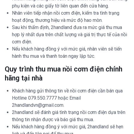
phụ kiện và các giấy tờ liên quan đến cửa hàng.
Nhân viên tiếp nhận nồi cơm điện, kiểm tra tình trạng
hoạt động, thương hiệu và mức độ hao mòn.
Sau khi thẩm định, 2handland đưa ra mức giá thu mua
hợp lý nhất dựa trên chất lượng và giá trị thực tế của nồi
cơm điện.
Nếu khách hàng đồng ý với mức giá, nhân viên sẽ tiến
hành thu mua và thanh toán ngay lập tức.
Quy trình thu mua nồi cơm điện chính
hãng tại nhà
Khách hàng gửi thông tin về nồi cơm điện cần bán qua
Hotline 079.550.7777 hoặc Email
2handlandvn@gmail.com.
2handland sẽ đánh giá tình trạng nồi cơm điện dựa trên
thông tin nhận được và báo giá thu mua.
Nếu khách hàng đồng ý với mức giá, 2handland sẽ hẹn
lịch và đến tận nơi để thu mua.