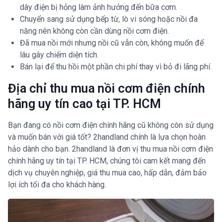
dây điện bị hỏng làm ảnh hưởng đến bữa cơm.
Chuyển sang sử dụng bếp từ, lò vi sóng hoặc nồi đa
năng nên không còn cần dùng nồi cơm điện.
Đã mua nồi mới nhưng nồi cũ vẫn còn, không muốn để
lâu gây chiếm diện tích.
Bán lại để thu hồi một phần chi phí thay vì bỏ đi lãng phí.
Địa chỉ thu mua nồi cơm điện chính
hãng uy tín cao tại TP. HCM
Bạn đang có nồi cơm điện chính hãng cũ không còn sử dụng
và muốn bán với giá tốt? 2handland chính là lựa chọn hoàn
hảo dành cho bạn. 2handland là đơn vị thu mua nồi cơm điện
chính hãng uy tín tại TP. HCM, chúng tôi cam kết mang đến
dịch vụ chuyên nghiệp, giá thu mua cao, hấp dẫn, đảm bảo
lợi ích tối đa cho khách hàng.