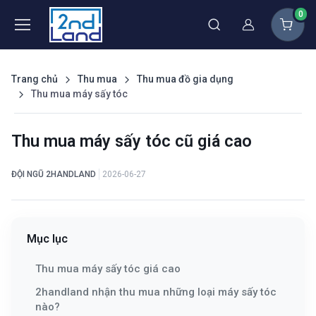
0
Thành viên
Trang chủ
Thu mua
Thu mua đồ gia dụng
Thu mua máy sấy tóc
Thu mua máy sấy tóc cũ giá cao
ĐỘI NGŨ 2HANDLAND
2026-06-27
Mục lục
Thu mua máy sấy tóc giá cao
2handland nhận thu mua những loại máy sấy tóc
nào?