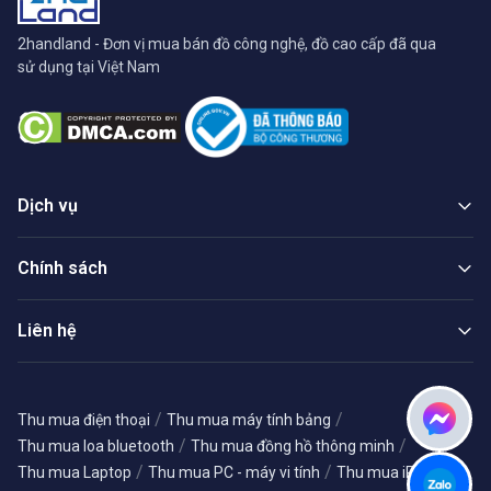
2handland - Đơn vị mua bán đồ công nghệ, đồ cao cấp đã qua
sử dụng tại Việt Nam
Dịch vụ
Chính sách
Liên hệ
/
/
Thu mua điện thoại
Thu mua máy tính bảng
/
/
Thu mua loa bluetooth
Thu mua đồng hồ thông minh
/
/
/
Thu mua Laptop
Thu mua PC - máy vi tính
Thu mua iPhone