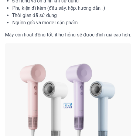
Độ nóng và ổn định khi sử dụng
Phụ kiện đi kèm (đầu sấy, hộp, hướng dẫn…)
Thời gian đã sử dụng
Nguồn gốc và model sản phẩm
Máy còn hoạt động tốt, ít hư hỏng sẽ được định giá cao hơn.