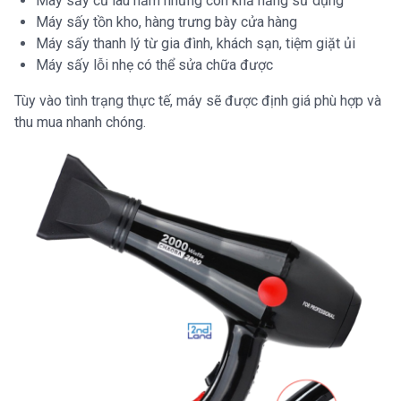
Máy sấy cũ lâu năm nhưng còn khả năng sử dụng
Máy sấy tồn kho, hàng trưng bày cửa hàng
Máy sấy thanh lý từ gia đình, khách sạn, tiệm giặt ủi
Máy sấy lỗi nhẹ có thể sửa chữa được
Tùy vào tình trạng thực tế, máy sẽ được định giá phù hợp và
thu mua nhanh chóng.