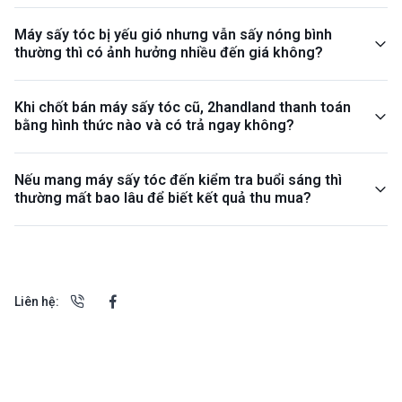
Máy sấy tóc bị yếu gió nhưng vẫn sấy nóng bình
thường thì có ảnh hưởng nhiều đến giá không?
Khi chốt bán máy sấy tóc cũ, 2handland thanh toán
bằng hình thức nào và có trả ngay không?
Nếu mang máy sấy tóc đến kiểm tra buổi sáng thì
thường mất bao lâu để biết kết quả thu mua?
Liên hệ: