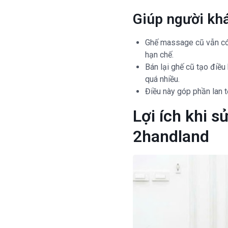
Giúp người khá
Ghế massage cũ vẫn có 
hạn chế.
Bán lại ghế cũ tạo điề
quá nhiều.
Điều này góp phần lan 
Lợi ích khi 
2handland