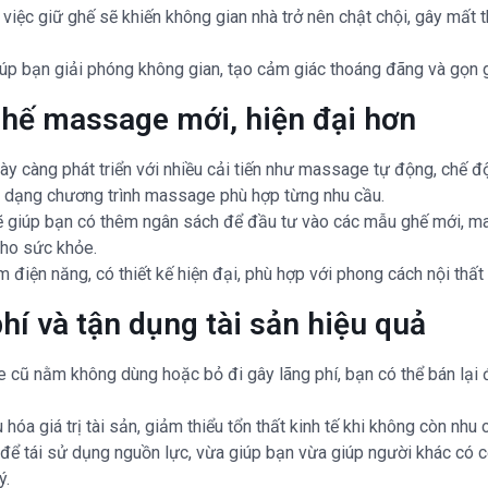
việc giữ ghế sẽ khiến không gian nhà trở nên chật chội, gây mất
p bạn giải phóng không gian, tạo cảm giác thoáng đãng và gọn g
ghế massage mới, hiện đại hơn
 càng phát triển với nhiều cải tiến như massage tự động, chế độ
đa dạng chương trình massage phù hợp từng nhu cầu.
giúp bạn có thêm ngân sách để đầu tư vào các mẫu ghế mới, man
cho sức khỏe.
 điện năng, có thiết kế hiện đại, phù hợp với phong cách nội thất 
phí và tận dụng tài sản hiệu quả
 cũ nằm không dùng hoặc bỏ đi gây lãng phí, bạn có thể bán lại 
 hóa giá trị tài sản, giảm thiểu tổn thất kinh tế khi không còn nhu
 để tái sử dụng nguồn lực, vừa giúp bạn vừa giúp người khác có
ý.