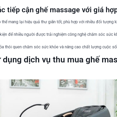
c tiếp cận ghế massage với giá hợp
thể mang lại hiệu quả thư giãn tốt, phù hợp với nhiều đối tượng 
u kiện để nhiều người được trải nghiệm công nghệ chăm sóc sức k
tỏa thói quen chăm sóc sức khỏe và nâng cao chất lượng cuộc số
sử dụng dịch vụ thu mua ghế mas