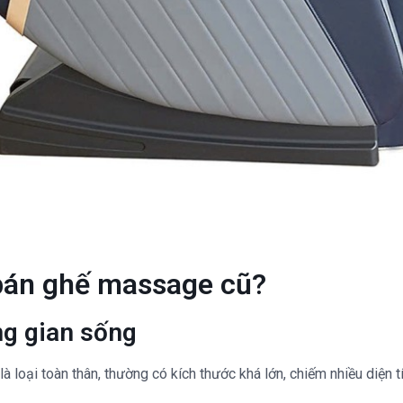
 bán ghế massage cũ?
ng gian sống
à loại toàn thân, thường có kích thước khá lớn, chiếm nhiều diện 