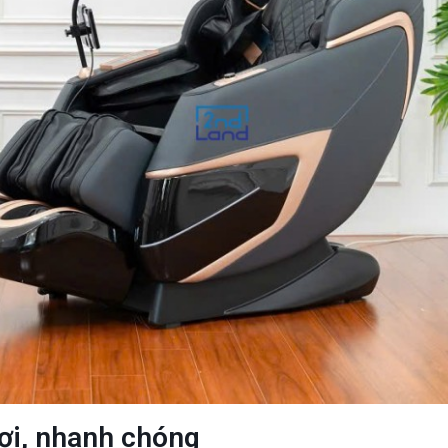
ơi, nhanh chóng