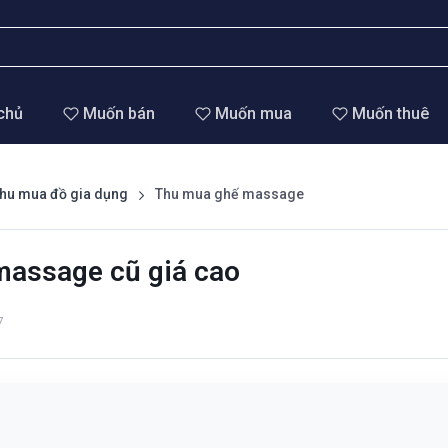
chủ
Muốn bán
Muốn mua
Muốn thuê
hu mua đồ gia dụng
Thu mua ghế massage
assage cũ giá cao
7