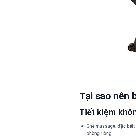
Tại sao nên
Tiết kiệm khô
Ghế massage, đặc biệt l
phòng riêng.