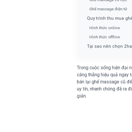
Ghế massage điện tử
Quy trình thu mua gh
Hình thức online
Hình thức offline
Tại sao nên chọn 2ha
Trong cuộc sống hiện đại n
căng thẳng hiệu quả ngay t
bán lại ghế massage cũ để 
uy tín, nhanh chóng đã ra đ
giản.