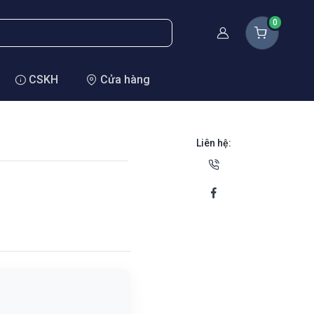
0
Thành viên
CSKH
Cửa hàng
Liên hệ: