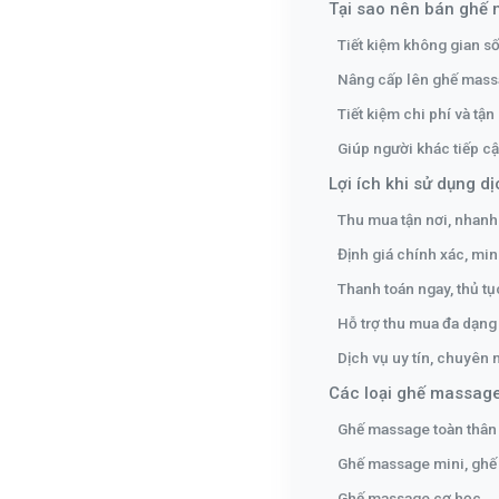
Tại sao nên bán ghế
Tiết kiệm không gian s
Nâng cấp lên ghế massa
Tiết kiệm chi phí và tận
Giúp người khác tiếp c
Lợi ích khi sử dụng 
Thu mua tận nơi, nhan
Định giá chính xác, mi
Thanh toán ngay, thủ tụ
Hỗ trợ thu mua đa dạng 
Dịch vụ uy tín, chuyên 
Các loại ghế massag
Ghế massage toàn thân
Ghế massage mini, gh
Ghế massage cơ học