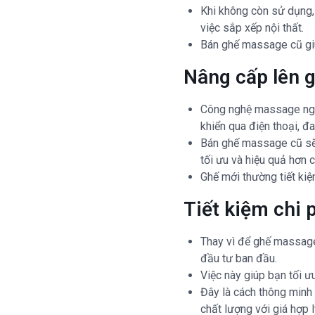
Khi không còn sử dụng, 
việc sắp xếp nội thất.
Bán ghế massage cũ giú
Nâng cấp lên 
Công nghệ massage ngày
khiển qua điện thoại, 
Bán ghế massage cũ sẽ 
tối ưu và hiệu quả hơn 
Ghế mới thường tiết kiệm
Tiết kiệm chi 
Thay vì để ghế massage
đầu tư ban đầu.
Việc này giúp bạn tối ưu
Đây là cách thông minh
chất lượng với giá hợp l