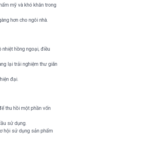
 thẩm mỹ và khó khăn trong
àng hơn cho ngôi nhà.
 nhiệt hồng ngoại, điều
g lại trải nghiệm thư giãn
hiện đại.
để thu hồi một phần vốn
 cầu sử dụng.
 cơ hội sử dụng sản phẩm