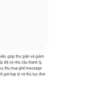
iến, giúp thư giãn và giảm
p đã có nhu cầu thanh lý,
h vụ thu mua ghế massage
ới giá hợp lý và thủ tục đơn