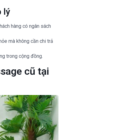
 lý
khách hàng có ngân sách
hỏe mà không cần chi trả
ng trong cộng đồng.
sage cũ tại