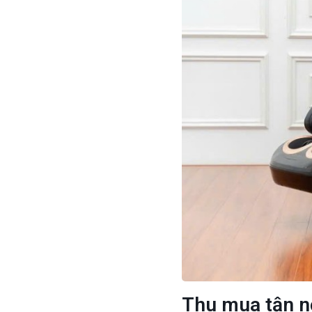
Thu mua tận n