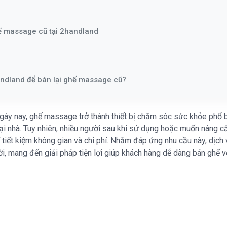
ế massage cũ tại 2handland
ndland để bán lại ghế massage cũ?
gày nay, ghế massage trở thành thiết bị chăm sóc sức khỏe phổ b
ại nhà. Tuy nhiên, nhiều người sau khi sử dụng hoặc muốn nâng cấ
tiết kiệm không gian và chi phí. Nhằm đáp ứng nhu cầu này, dịc
ời, mang đến giải pháp tiện lợi giúp khách hàng dễ dàng bán ghế v