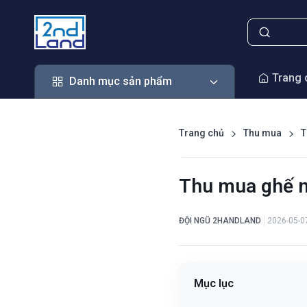
Danh mục sản phẩm
Trang 
Danh mục sản phẩm
Trang chủ
Thu mua
T
Thu mua ghế m
ĐỘI NGŨ 2HANDLAND
2026-05-0
Mục lục