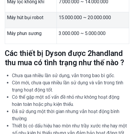
Máy lọc không khí
7.000.000 ~ 14.000.000
Máy hút bụi robot
15.000.000 ~ 20.000.000
Máy phun sương
3.000.000 ~ 5.000.000
Các thiết bị Dyson được 2handland
thu mua có tình trạng như thế nào ?
Chưa qua nhiều lần sử dụng, vẫn trong bao bì gốc.
Còn mới, chưa qua nhiều lần sử dụng và vẫn trong tình
trạng hoạt động tốt.
Có thể gặp một số vấn đề nhỏ như không hoạt động
hoàn toàn hoặc phụ kiện thiếu.
Đã sử dụng một thời gian nhưng vẫn hoạt động bình
thường.
Thiết bị có dấu hiệu hao mòn như trầy xước nhẹ hay một
số phụ kiện bị thiếu nhưng vẫn đảm bảo hoạt động tốt.