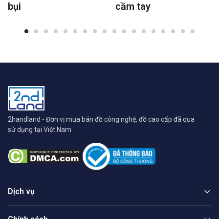
bụi
cầm tay
2handland - Đơn vị mua bán đồ công nghệ, đồ cao cấp đã qua
sử dụng tại Việt Nam
Dịch vụ