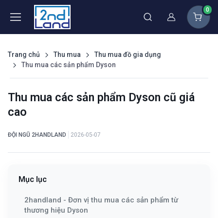
0
Thành viên
Trang chủ
Thu mua
Thu mua đồ gia dụng
Thu mua các sản phẩm Dyson
Thu mua các sản phẩm Dyson cũ giá
cao
ĐỘI NGŨ 2HANDLAND
2026-05-07
Mục lục
2handland - Đơn vị thu mua các sản phẩm từ
thương hiệu Dyson