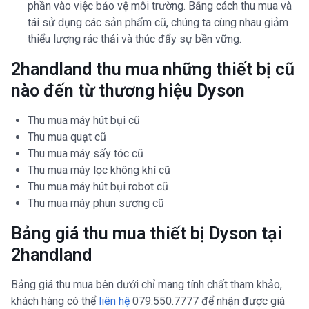
phần vào việc bảo vệ môi trường. Bằng cách thu mua và
tái sử dụng các sản phẩm cũ, chúng ta cùng nhau giảm
thiểu lượng rác thải và thúc đẩy sự bền vững.
2handland thu mua những thiết bị cũ
nào đến từ thương hiệu Dyson
Thu mua máy hút bụi cũ
Thu mua quạt cũ
Thu mua máy sấy tóc cũ
Thu mua máy lọc không khí cũ
Thu mua máy hút bụi robot cũ
Thu mua máy phun sương cũ
Bảng giá thu mua thiết bị Dyson tại
2handland
Bảng giá thu mua bên dưới chỉ mang tính chất tham khảo,
khách hàng có thể
liên hệ
079.550.7777 để nhận được giá