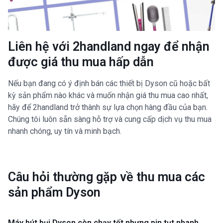
Liên hệ với 2handland ngay để nhận
được giá thu mua hấp dẫn
Nếu bạn đang có ý định bán các thiết bị Dyson cũ hoặc bất
kỳ sản phẩm nào khác và muốn nhận giá thu mua cao nhất,
hãy để 2handland trở thành sự lựa chọn hàng đầu của bạn.
Chúng tôi luôn sẵn sàng hỗ trợ và cung cấp dịch vụ thu mua
nhanh chóng, uy tín và minh bạch.
Câu hỏi thường gặp về thu mua các
sản phẩm Dyson
Máy hút bụi Dyson còn chạy tốt nhưng pin tụt nhanh,