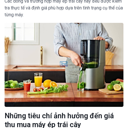
Các dòng và trường hợp máy ép trái cây này đều được kiểm
tra thực tế và định giá phù hợp dựa trên tình trạng cụ thể của
từng máy.
Những tiêu chí ảnh hưởng đến giá
thu mua máy ép trái cây