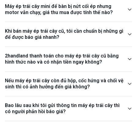
Máy ép trái cây mini để bàn bị nứt cối ép nhưng
motor vẫn chạy, giá thu mua được tính thế nào?
Khi bán máy ép trái cây cũ, tôi cần chuẩn bị những gì
để được báo giá nhanh?
2handland thanh toán cho máy ép trái cây cũ bằng
hình thức nào và có nhận tiền ngay không?
Nếu máy ép trái cây còn đủ hộp, cốc hứng và chổi vệ
sinh thì có ảnh hưởng đến giá không?
Bao lâu sau khi tôi gửi thông tin máy ép trái cây thì
có người phản hồi báo giá?