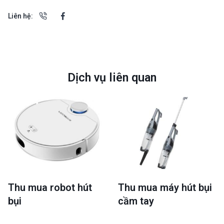
Liên hệ:
Dịch vụ liên quan
Thu mua robot hút
Thu mua máy hút bụi
bụi
cầm tay