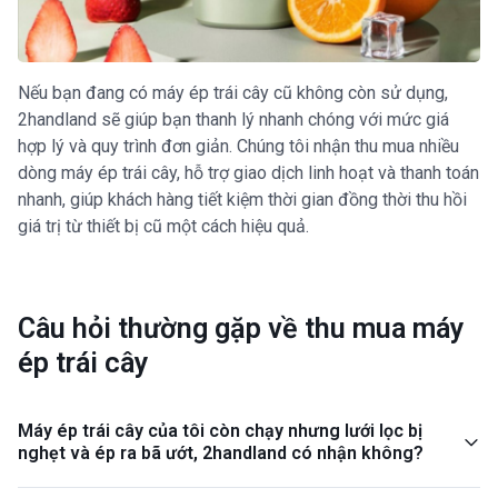
Nếu bạn đang có máy ép trái cây cũ không còn sử dụng,
2handland sẽ giúp bạn thanh lý nhanh chóng với mức giá
hợp lý và quy trình đơn giản. Chúng tôi nhận thu mua nhiều
dòng máy ép trái cây, hỗ trợ giao dịch linh hoạt và thanh toán
nhanh, giúp khách hàng tiết kiệm thời gian đồng thời thu hồi
giá trị từ thiết bị cũ một cách hiệu quả.
Câu hỏi thường gặp về thu mua máy
ép trái cây
Máy ép trái cây của tôi còn chạy nhưng lưới lọc bị
nghẹt và ép ra bã ướt, 2handland có nhận không?