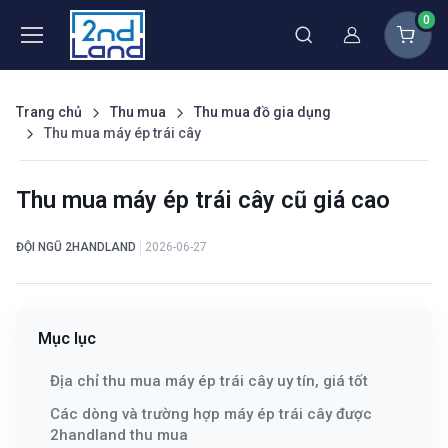
0
Thành viên
Trang chủ
Thu mua
Thu mua đồ gia dụng
Thu mua máy ép trái cây
Thu mua máy ép trái cây cũ giá cao
ĐỘI NGŨ 2HANDLAND
2026-06-27
Mục lục
Địa chỉ thu mua máy ép trái cây uy tín, giá tốt
Các dòng và trường hợp máy ép trái cây được
2handland thu mua