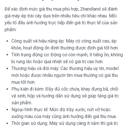
Để xác định mức giá thu mua phù hợp, 2handland sẽ đánh
giá máy ép trái cây dựa trên nhiều tiêu chí khác nhau. Mỗi
yếu tố đều ảnh hưởng trực tiếp đến giá trị thực tế của sản
phẩm:
Công suất và hiệu năng ép: Máy có công suất cao, ép
khỏe, hoạt động ổn định thường được định giá tốt hơn.
Tình trạng động cơ: Động cơ còn mạnh, ít tiếng ồn, không
bị rung lắc hoặc quá nhiệt sẽ có giá trị cao hơn.
Thương hiệu và đời máy: Các thương hiệu uy tín, model
mới hoặc được nhiều người tìm mua thường có giá thu
mua tốt hơn.
Phụ kiện đi kèm: Đầy đủ cốc chứa, khay đựng bã, chổi
vệ sinh, hộp và hướng dẫn sử dụng sẽ giúp tăng giá trị
sản phẩm.
Ngoại hình thực tế: Mức độ trầy xước, nứt vỡ hoặc
xuống màu của máy cũng ảnh hưởng đến giá thu mua.
Thời gian sử dụng: Máy sử dụng càng ít năm thì giá trị