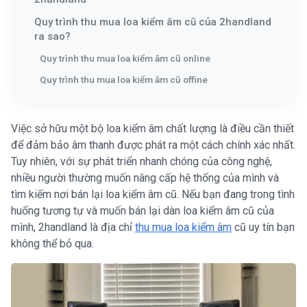
Quy trình thu mua loa kiểm âm cũ của 2handland
ra sao?
Quy trình thu mua loa kiểm âm cũ online
Quy trình thu mua loa kiểm âm cũ offine
Việc sở hữu một bộ loa kiểm âm chất lượng là điều cần thiết
để đảm bảo âm thanh được phát ra một cách chính xác nhất.
Tuy nhiên, với sự phát triển nhanh chóng của công nghệ,
nhiều người thường muốn nâng cấp hệ thống của mình và
tìm kiếm nơi bán lại loa kiểm âm cũ. Nếu bạn đang trong tình
huống tương tự và muốn bán lại dàn loa kiểm âm cũ của
mình, 2handland là địa chỉ
thu mua loa kiểm âm
cũ uy tín bạn
không thể bỏ qua.