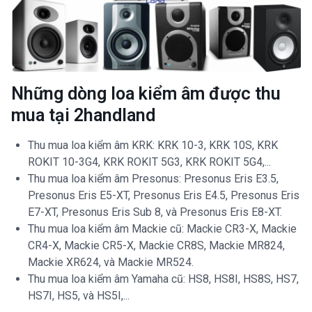
Những dòng loa kiểm âm được thu
mua tại 2handland
Thu mua loa kiểm âm KRK: KRK 10-3, KRK 10S, KRK
ROKIT 10-3G4, KRK ROKIT 5G3, KRK ROKIT 5G4,...
Thu mua loa kiểm âm Presonus: Presonus Eris E3.5,
Presonus Eris E5-XT, Presonus Eris E4.5, Presonus Eris
E7-XT, Presonus Eris Sub 8, và Presonus Eris E8-XT.
Thu mua loa kiểm âm Mackie cũ: Mackie CR3-X, Mackie
CR4-X, Mackie CR5-X, Mackie CR8S, Mackie MR824,
Mackie XR624, và Mackie MR524.
Thu mua loa kiểm âm Yamaha cũ: HS8, HS8I, HS8S, HS7,
HS7I, HS5, và HS5I,...