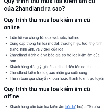
Quy trình thu mua loa kiểm âm cũ
của 2handland ra sao?
Quy trình thu mua loa kiểm âm cũ
online
Liên hệ với chúng tôi qua website, hotline
Cung cấp thông tin loa model, thương hiệu, tuổi thọ, tình
trạng, hình ảnh, và video của loa
2handland đánh giá và báo giá sơ bộ loa kiểm âm của
bạn
Khách hàng đồng ý giá, 2handland đến tận nơi thu loa
2handland kiểm tra loa, xác nhận giá cuối cùng.
Thanh toán qua chuyển khoản hoặc thanh toán trực tuyến
Quy trình thu mua loa kiểm âm cũ
offine
Khách hàng cần bán loa kiểm âm
liên hệ
hoặc đến cửa