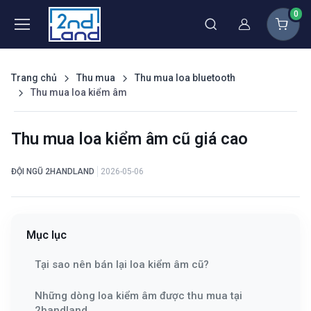
0
Thành viên
Trang chủ
Thu mua
Thu mua loa bluetooth
Thu mua loa kiểm âm
Thu mua loa kiểm âm cũ giá cao
ĐỘI NGŨ 2HANDLAND
2026-05-06
Mục lục
Tại sao nên bán lại loa kiểm âm cũ?
Những dòng loa kiểm âm được thu mua tại
2handland