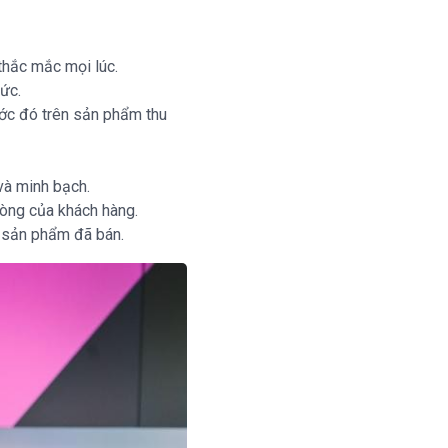
 thắc mắc mọi lúc.
sức.
ước đó trên sản phẩm thu
và minh bạch.
lòng của khách hàng.
n sản phẩm đã bán.