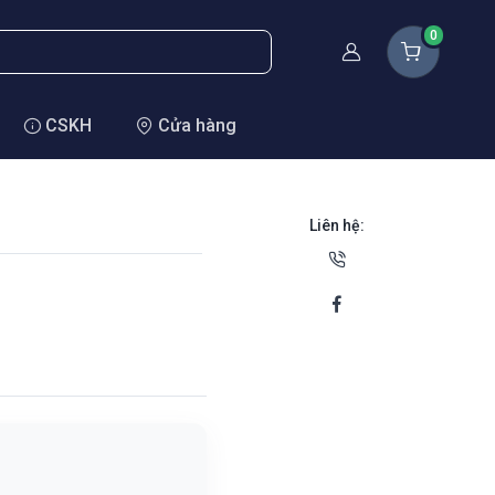
0
Thành viên
CSKH
Cửa hàng
Liên hệ: