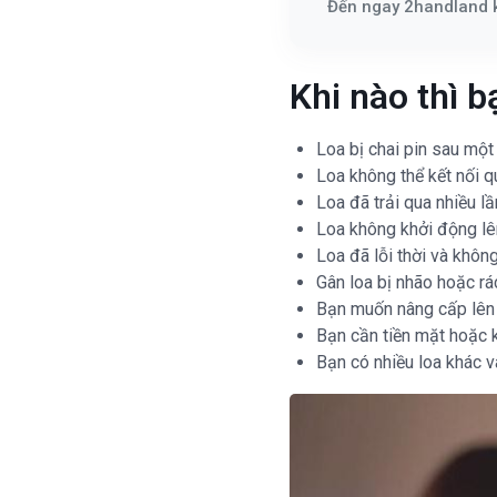
Đến ngay 2handland 
Khi nào thì 
Loa bị chai pin sau một
Loa không thể kết nối q
Loa đã trải qua nhiều l
Loa không khởi động lê
Loa đã lỗi thời và khô
Gân loa bị nhão hoặc r
Bạn muốn nâng cấp lên 
Bạn cần tiền mặt hoặc 
Bạn có nhiều loa khác 