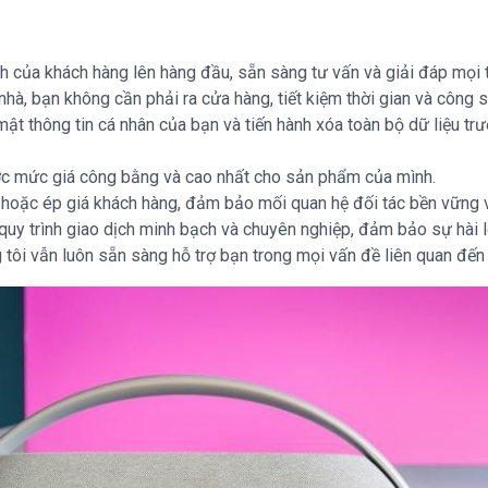
ích của khách hàng lên hàng đầu, sẵn sàng tư vấn và giải đáp mọi
 nhà, bạn không cần phải ra cửa hàng, tiết kiệm thời gian và công 
ật thông tin cá nhân của bạn và tiến hành xóa toàn bộ dữ liệu tr
 mức giá công bằng và cao nhất cho sản phẩm của mình.
 hoặc ép giá khách hàng, đảm bảo mối quan hệ đối tác bền vững 
 quy trình giao dịch minh bạch và chuyên nghiệp, đảm bảo sự hài 
g tôi vẫn luôn sẵn sàng hỗ trợ bạn trong mọi vấn đề liên quan đế