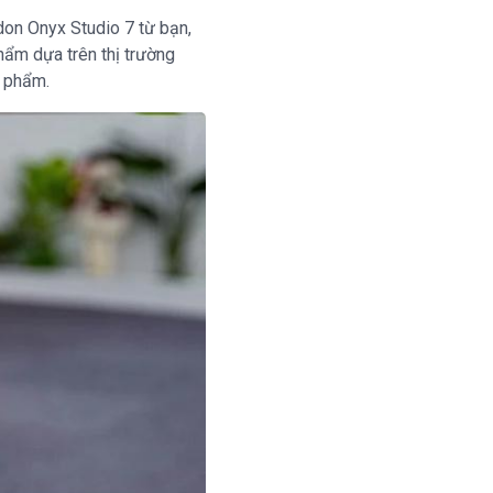
on Onyx Studio 7 từ bạn,
hẩm dựa trên thị trường
n phẩm.