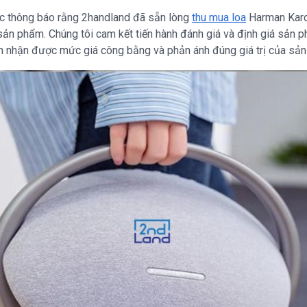
ợc thông báo rằng 2handland đã sẵn lòng
thu mua loa
Harman Kard
 sản phẩm. Chúng tôi cam kết tiến hành đánh giá và định giá sản p
n nhận được mức giá công bằng và phản ánh đúng giá trị của sả