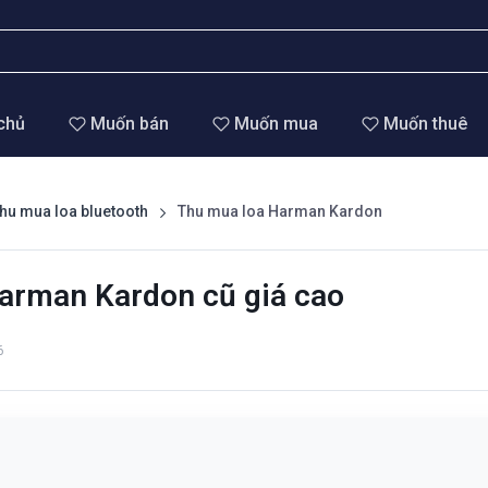
chủ
Muốn bán
Muốn mua
Muốn thuê
hu mua loa bluetooth
Thu mua loa Harman Kardon
arman Kardon cũ giá cao
6