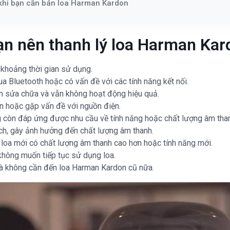
khi bạn cần bán loa Harman Kardon
bạn nên thanh lý loa Harman Ka
 khoảng thời gian sử dụng.
ua Bluetooth hoặc có vấn đề với các tính năng kết nối.
ần sửa chữa và vẫn không hoạt động hiệu quả.
n hoặc gặp vấn đề với nguồn điện.
ng còn đáp ứng được nhu cầu về tính năng hoặc chất lượng âm tha
ách, gây ảnh hưởng đến chất lượng âm thanh.
loa mới có chất lượng âm thanh cao hơn hoặc tính năng mới.
không muốn tiếp tục sử dụng loa.
và không cần đến loa Harman Kardon cũ nữa.