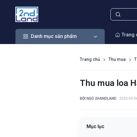
Danh mục sản phẩm
Trang 
Danh mục sản phẩm
Trang chủ
Thu mua
T
Thu mua loa H
ĐỘI NGŨ 2HANDLAND
2026-05-0
Mục lục