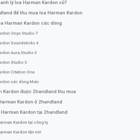
thanh lý loa Harman Kardon cũ?
ndland để thu mua loa Harman Kardon
oa Harman Kardon các dòng
rdon Onyx Studio 7
rdon Soundsticks 4
rdon Aura Studio 3
rdon Studio 5
rdon Citation One
ardon các dòng khác
an Kardon được 2handland thu mua
 Harman Kardon ở 2handland
a Harman Kardon tại 2handland
Harman Kardon tại công ty
Harman Kardon tận nơi