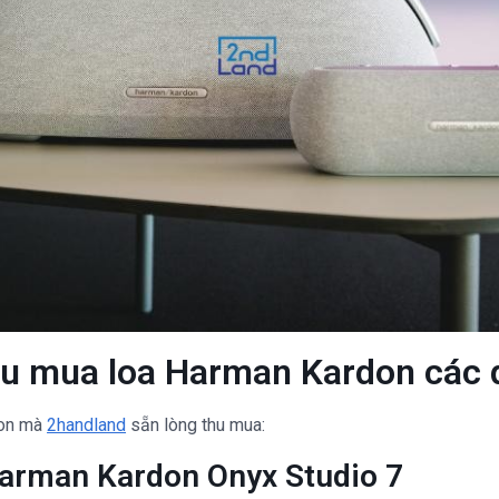
hu mua loa Harman Kardon các
don mà
2handland
sẵn lòng thu mua:
arman Kardon Onyx Studio 7