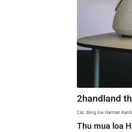
2handland t
Các dòng loa Harman Kar
Thu mua loa H