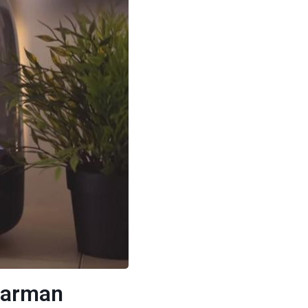
 Harman