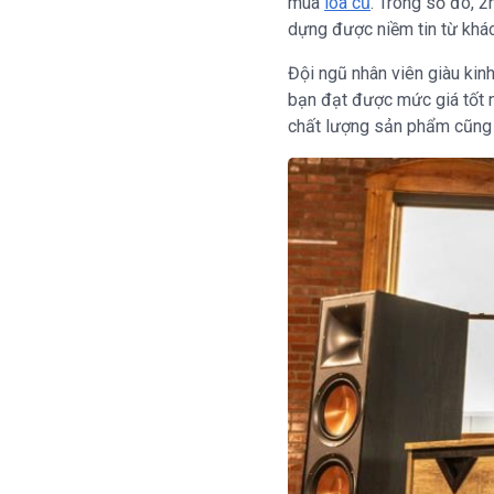
mua
loa cũ
. Trong số đó, 2
dựng được niềm tin từ khác
Đội ngũ nhân viên giàu ki
bạn đạt được mức giá tốt n
chất lượng sản phẩm cũng