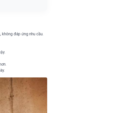
, không đáp ứng nhu cầu.
cậy.
hơn.
ày.