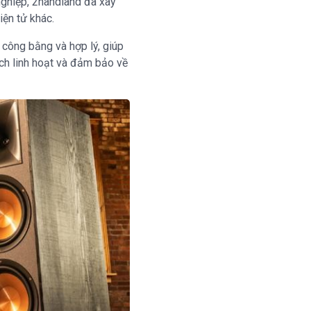
nghiệp, 2handland đã xây
ện tử khác.
công bằng và hợp lý, giúp
ịch linh hoạt và đảm bảo về