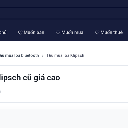
chủ
Muốn bán
Muốn mua
Muốn thuê
hu mua loa bluetooth
Thu mua loa Klipsch
ipsch cũ giá cao
6