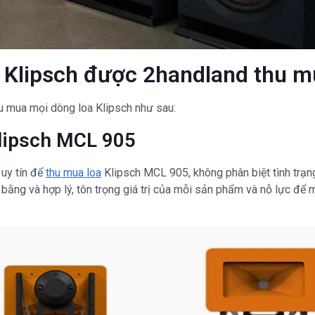
 Klipsch được 2handland thu 
hu mua mọi dòng loa Klipsch như sau:
lipsch MCL 905
 uy tín để
thu mua loa
Klipsch MCL 905, không phân biệt tình trạ
bằng và hợp lý, tôn trọng giá trị của mỗi sản phẩm và nỗ lực để m