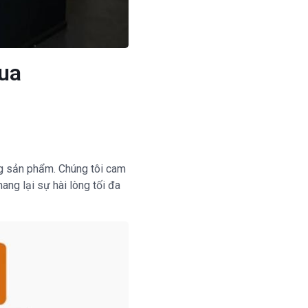
mua
ng sản phẩm. Chúng tôi cam
ang lại sự hài lòng tối đa