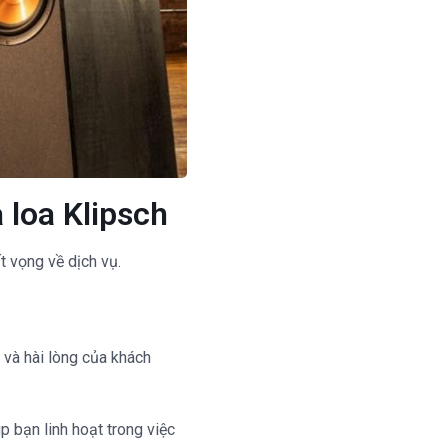
 loa Klipsch
t vọng về dịch vụ.
i và hài lòng của khách
p bạn linh hoạt trong việc