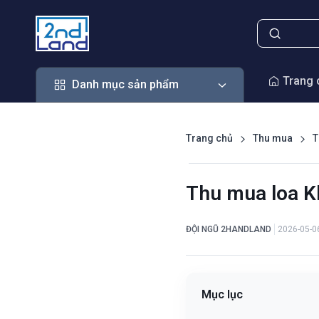
Danh mục sản phẩm
Trang 
Danh mục sản phẩm
Trang chủ
Thu mua
T
Thu mua loa Kl
ĐỘI NGŨ 2HANDLAND
2026-05-0
Mục lục