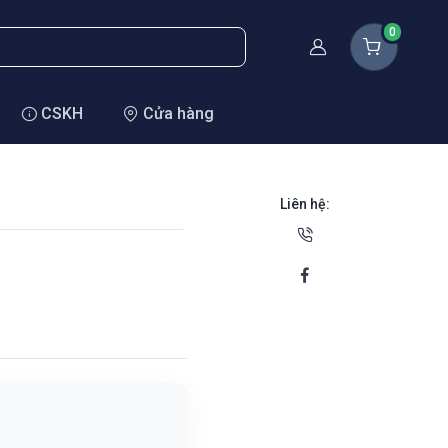
0
Thành viên
CSKH
Cửa hàng
Liên hệ: