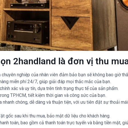
họn 2handland là đơn vị thu mua
và chuyên nghiệp của nhân viên đảm bảo bạn sẽ không bao giờ thấ
hàng miễn phí 24/7, giúp giải đáp mọi thắc mắc của bạn.
chính xác và uy tín, dựa trên tình trạng thực tế của sản phẩm.
trong TP.HCM, tiết kiệm thời gian và công sức của bạn.
ra nhanh chóng, dễ dàng và thuận tiện, với ưu tiên đặt sự thoải má
ặt gốc sau khi thu mua, bảo mật dữ liệu cho khách hàng.
hanh toán, bao gồm cả thanh toán trực tuyến và bằng tiền mặt, giú