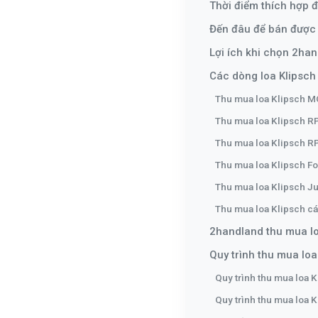
Thời điểm thích hợp đ
Đến đâu để bán được 
Lợi ích khi chọn 2han
Các dòng loa Klipsc
Thu mua loa Klipsch M
Thu mua loa Klipsch 
Thu mua loa Klipsch 
Thu mua loa Klipsch Fo
Thu mua loa Klipsch J
Thu mua loa Klipsch c
2handland thu mua loa
Quy trình thu mua loa
Quy trình thu mua loa K
Quy trình thu mua loa K