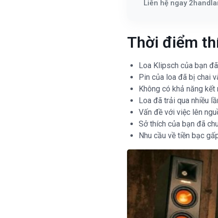
Liên hệ ngay 2handla
Thời điểm th
Loa Klipsch của bạn đã
Pin của loa đã bị chai 
Không có khả năng kết n
Loa đã trải qua nhiều l
Vấn đề với việc lên ng
Sở thích của bạn đã ch
Nhu cầu về tiền bạc gấp 