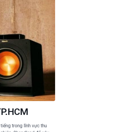
 TP.HCM
tiếng trong lĩnh vực thu