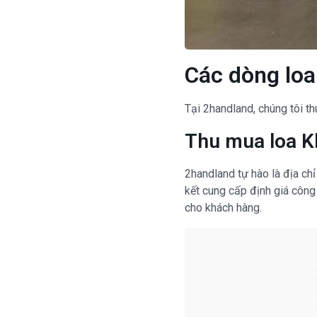
Các dòng loa
Tại 2handland, chúng tôi t
Thu mua loa K
2handland tự hào là địa chỉ
kết cung cấp định giá công 
cho khách hàng.