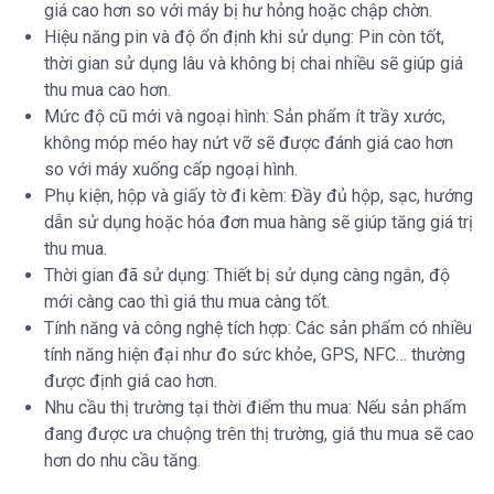
giá cao hơn so với máy bị hư hỏng hoặc chập chờn.
Hiệu năng pin và độ ổn định khi sử dụng: Pin còn tốt,
thời gian sử dụng lâu và không bị chai nhiều sẽ giúp giá
thu mua cao hơn.
Mức độ cũ mới và ngoại hình: Sản phẩm ít trầy xước,
không móp méo hay nứt vỡ sẽ được đánh giá cao hơn
so với máy xuống cấp ngoại hình.
Phụ kiện, hộp và giấy tờ đi kèm: Đầy đủ hộp, sạc, hướng
dẫn sử dụng hoặc hóa đơn mua hàng sẽ giúp tăng giá trị
thu mua.
Thời gian đã sử dụng: Thiết bị sử dụng càng ngắn, độ
mới càng cao thì giá thu mua càng tốt.
Tính năng và công nghệ tích hợp: Các sản phẩm có nhiều
tính năng hiện đại như đo sức khỏe, GPS, NFC… thường
được định giá cao hơn.
Nhu cầu thị trường tại thời điểm thu mua: Nếu sản phẩm
đang được ưa chuộng trên thị trường, giá thu mua sẽ cao
hơn do nhu cầu tăng.