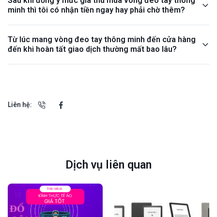
Sau khi đồng ý mức giá thu mua vòng đeo tay thông
minh thì tôi có nhận tiền ngay hay phải chờ thêm?
Từ lúc mang vòng đeo tay thông minh đến cửa hàng
đến khi hoàn tất giao dịch thường mất bao lâu?
Liên hệ:
Dịch vụ liên quan