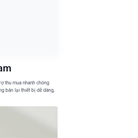
Nam
trợ thu mua nhanh chóng
 bán lại thiết bị dễ dàng,