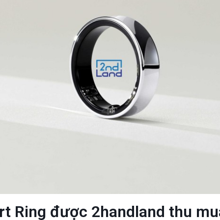
art Ring được 2handland thu m