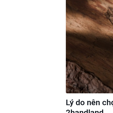
Lý do nên ch
2handland