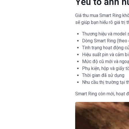
Yếu tố ảnh h
Giá thu mua Smart Ring khôn
sẽ giúp bạn hiểu rõ giá trị t
Thương hiệu và model
Dòng Smart Ring (theo 
Tình trạng hoạt động của
Hiệu suất pin và cảm b
Mức độ cũ mới và ngoại
Phụ kiện, hộp và giấy t
Thời gian đã sử dụng
Nhu cầu thị trường tại 
Smart Ring còn mới, hoạt đ