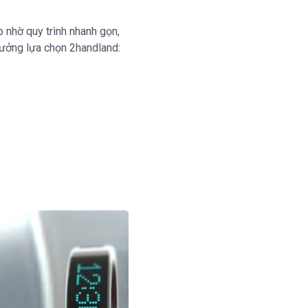
p nhờ quy trình nhanh gọn,
 tưởng lựa chọn 2handland: