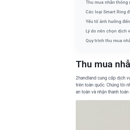
Thu mua nhẫn thông m
Các loại Smart Ring
Yếu tố ảnh hưởng đến
Lý do nên chọn dịch 
Quy trình thu mua nh
Thu mua nhẫn
2handland cung cấp dịch vụ
trên toàn quốc. Chúng tôi n
an toàn và nhận thanh toán 