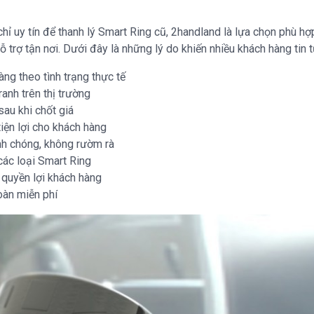
ỉ uy tín để thanh lý Smart Ring cũ, 2handland là lựa chọn phù hợ
hỗ trợ tận nơi. Dưới đây là những lý do khiến nhiều khách hàng tin
àng theo tình trạng thực tế
ranh trên thị trường
au khi chốt giá
tiện lợi cho khách hàng
anh chóng, không rườm rà
ác loại Smart Ring
quyền lợi khách hàng
oàn miễn phí