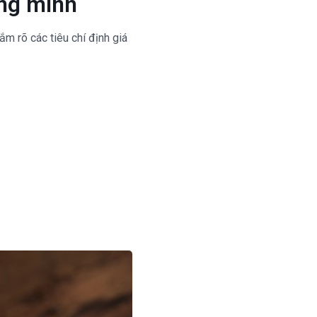
ông minh
ắm rõ các tiêu chí định giá