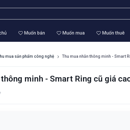
chủ
Muốn bán
Muốn mua
Muốn thuê
hu mua sản phẩm công nghệ
Thu mua nhẫn thông minh - Smart R
thông minh - Smart Ring cũ giá ca
7