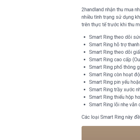
2handland nhận thu mua nhi
nhiều tình trạng sử dụng k
trên thực tế trước khi thu m
Smart Ring theo dõi sứ
Smart Ring hỗ trợ than
Smart Ring theo dõi gi
Smart Ring cao cấp (Ou
Smart Ring phổ thông gi
Smart Ring còn hoạt độ
Smart Ring pin yếu hoặ
Smart Ring trầy xước n
Smart Ring thiếu hộp h
Smart Ring lỗi nhẹ vẫn 
Các loại Smart Ring này đều