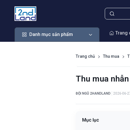
Danh mục sản phẩm
Trang 
Danh mục sản phẩm
Trang chủ
Thu mua
T
Thu mua nhẫn 
ĐỘI NGŨ 2HANDLAND
2026-06-2
Mục lục