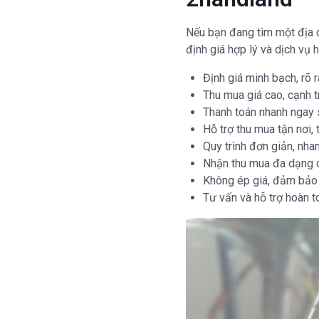
Nếu bạn đang tìm một địa ch
định giá hợp lý và dịch vụ 
Định giá minh bạch, rõ r
Thu mua giá cao, cạnh t
Thanh toán nhanh ngay s
Hỗ trợ thu mua tận nơi, 
Quy trình đơn giản, nh
Nhận thu mua đa dạng c
Không ép giá, đảm bảo 
Tư vấn và hỗ trợ hoàn t