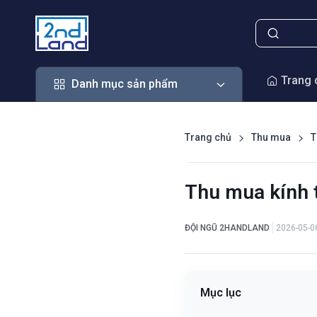
Danh mục sản phẩm
Trang 
Danh mục sản phẩm
Trang chủ
Thu mua
T
Thu mua kính t
ĐỘI NGŨ 2HANDLAND
2026-05-0
Mục lục