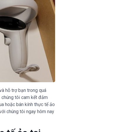
và hỗ trợ bạn trong quá
n, chúng tôi cam kết đảm
ua hoặc bán kính thực tế ảo
với chúng tôi ngay hôm nay