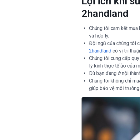
Lợi ích khi s
2handland
Chúng tôi cam kết mua k
và hợp lý.
Đội ngũ của chúng tôi c
2handland
có vị trí thu
Chúng tôi cung cấp quy 
lý kính thực tế ảo của m
Dù bạn đang ở nội thành
Chúng tôi không chỉ mua
giúp bảo vệ môi trường