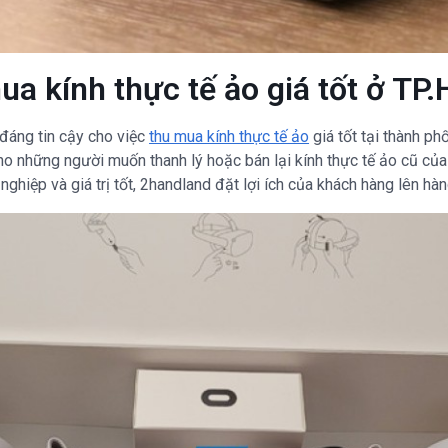
mua kính thực tế ảo giá tốt ở TP
 đáng tin cậy cho việc
thu mua kính thực tế ảo
giá tốt tại thành ph
ho những người muốn thanh lý hoặc bán lại kính thực tế ảo cũ của
nghiệp và giá trị tốt, 2handland đặt lợi ích của khách hàng lên hà