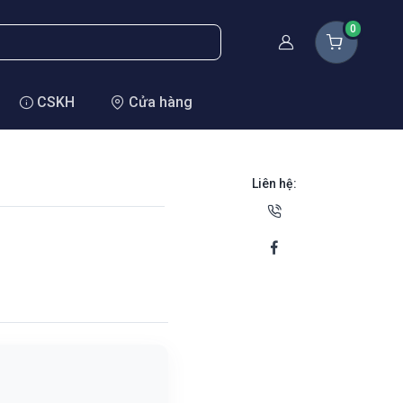
0
Thành viên
CSKH
Cửa hàng
Liên hệ: