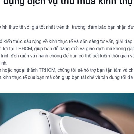
ử dụng dịch vụ thu mua kính thực
ính thực tế với giá tốt nhất trên thị trường, đảm bảo bạn nhận đ
ó kiến thức sâu rộng về kính thực tế và sẵn sàng tư vấn, giải đá
ận lợi tại TP.HCM, giúp bạn dễ dàng đến và giao dịch mà không gặ
trình đơn giản và nhanh chóng để bạn có thể tiết kiệm thời gian v
ình.
 hoặc ngoại thành TP.HCM, chúng tôi sẽ hỗ trợ bạn tận tâm và chi 
 kính thực tế của bạn mà còn giúp bạn tái chế và tận dụng tối đa 
.