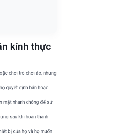
n kính thực
oặc chơi trò chơi ảo, nhưng
 họ quyết định bán hoặc
iền mặt nhanh chóng để sử
hưng sau khi hoàn thành
hiết bị của họ và họ muốn