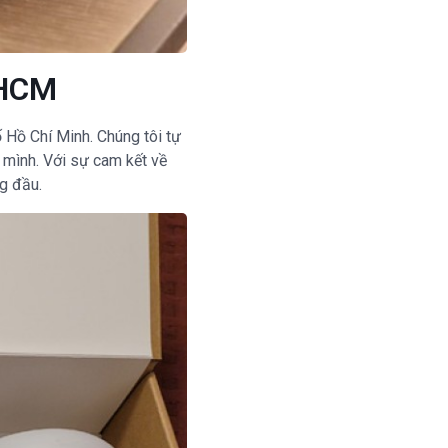
.HCM
ố Hồ Chí Minh. Chúng tôi tự
 mình. Với sự cam kết về
ng đầu.