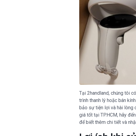
Tại 2handland, chúng tôi c
trình thanh lý hoặc bán kín
bảo sự tiện lợi và hài lòn
giá tốt tại TP.HCM, hãy đế
để biết thêm chi tiết và nhậ