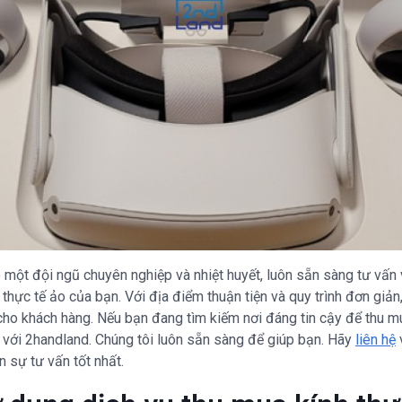
ó một đội ngũ chuyên nghiệp và nhiệt huyết, luôn sẵn sàng tư vấn 
h thực tế ảo của bạn. Với địa điểm thuận tiện và quy trình đơn giả
g cho khách hàng. Nếu bạn đang tìm kiếm nơi đáng tin cậy để thu m
n với 2handland. Chúng tôi luôn sẵn sàng để giúp bạn. Hãy
liên hệ
n sự tư vấn tốt nhất.