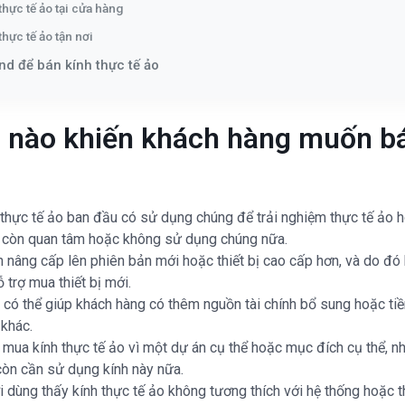
thực tế ảo tại cửa hàng
thực tế ảo tận nơi
nd để bán kính thực tế ảo
 nào khiến khách hàng muốn bá
thực tế ảo ban đầu có sử dụng chúng để trải nghiệm thực tế ảo h
 còn quan tâm hoặc không sử dụng chúng nữa.
 nâng cấp lên phiên bản mới hoặc thiết bị cao cấp hơn, và do đó
ỗ trợ mua thiết bị mới.
o có thể giúp khách hàng có thêm nguồn tài chính bổ sung hoặc t
khác.
mua kính thực tế ảo vì một dự án cụ thể hoặc mục đích cụ thể, n
còn cần sử dụng kính này nữa.
 dùng thấy kính thực tế ảo không tương thích với hệ thống hoặc t