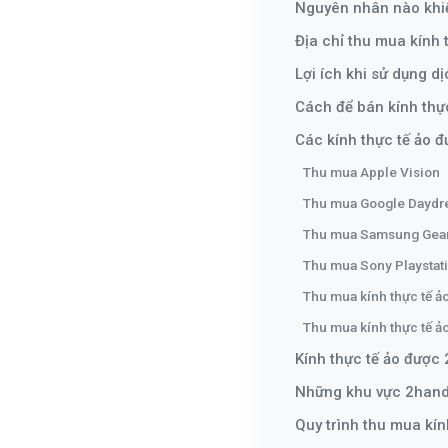
Nguyên nhân nào khi
Địa chỉ thu mua kính 
Lợi ích khi sử dụng d
Cách để bán kính thực
Các kính thực tế ảo 
Thu mua Apple Vision
Thu mua Google Dayd
Thu mua Samsung Gea
Thu mua Sony Playstat
Thu mua kính thực tế ả
Thu mua kính thực tế ả
Kính thực tế ảo được 
Những khu vực 2handl
Quy trình thu mua kín