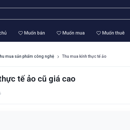
chủ
Muốn bán
Muốn mua
Muốn thuê
hu mua sản phẩm công nghệ
Thu mua kính thực tế ảo
hực tế ảo cũ giá cao
6