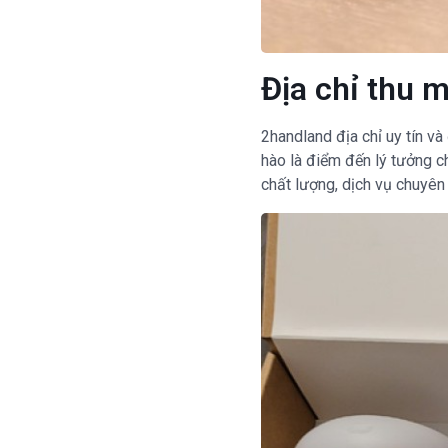
Địa chỉ thu 
2handland địa chỉ uy tín và
hào là điểm đến lý tưởng c
chất lượng, dịch vụ chuyên 