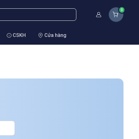
0
Thành viên
CSKH
Cửa hàng