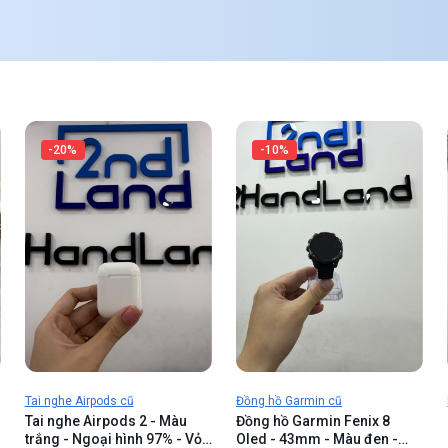
-20%
-10%
Tai nghe Airpods cũ
Đồng hồ Garmin cũ
Tai nghe Airpods 2 - Màu
Đồng hồ Garmin Fenix 8
trắng - Ngoại hình 97% - Vỏ
Oled - 43mm - Màu đen -