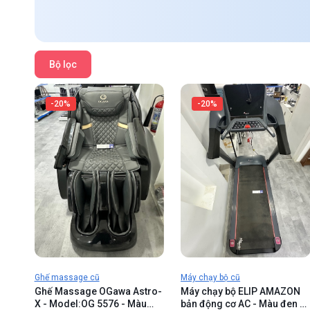
Bộ lọc
-20%
-20%
Ghế massage cũ
Máy chạy bộ cũ
Ghế Massage OGawa Astro-
Máy chạy bộ ELIP AMAZON
X - Model:OG 5576 - Màu
bản động cơ AC - Màu đen -