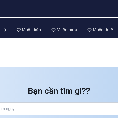
chủ
Muốn bán
Muốn mua
Muốn thuê
Bạn cần tìm gì??