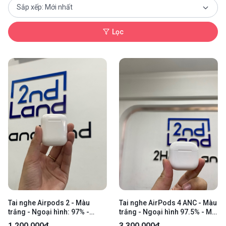
Lọc
Tai nghe Airpods 2 - Màu
Tai nghe AirPods 4 ANC - Màu
trắng - Ngoại hình: 97% -
trắng - Ngoại hình 97.5% - Mất
Body
tìm - Body
1.200.000₫
3.300.000₫