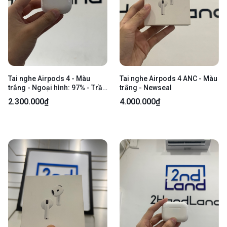
Tai nghe Airpods 4 - Màu
Tai nghe Airpods 4 ANC - Màu
trắng - Ngoại hình: 97% - Trầy
trắng - Newseal
body - Body
2.300.000₫
4.000.000₫