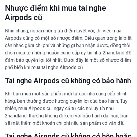
Nhược điểm khi mua tai nghe
Airpods cũ
Nhìn chung, ngoài những ưu điểm tuyệt vời, thì việc mua
Airpods cũng có một số nhược điểm. Điều quan trọng là biết
cân nhắc giữa chi phí và những gì bạn nhận được, đồng thời
chọn mua từ những nguồn cung cấp uy tín như 2handland để
đảm bảo quyền lợi tốt nhất. Dưới đây là một số nhược điểm
phổ biến khi mua tai nghe Airpods cũ
Tai nghe Airpods cũ không có bảo hành
Khi bạn mua một sản phẩm mới từ các nhà cung cấp chính
hãng, bạn thường được hưởng quyền lợi của bảo hành. Tuy
nhiên, mua Airpods cũ, ngay cả từ các nơi uy tín như
2handland, thường không đi kèm với bảo hành dài hạn, bạn
sẽ mất thêm một khoản chi phí nếu sản phẩm có vấn đề.
Tai nghe Airpods cũ không có hộp hoặc