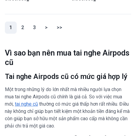
Body
(current)
1
2
3
>
>>
Vì sao bạn nên mua tai nghe Airpods
cũ
Tai nghe Airpods cũ có mức giá hợp lý
Một trong những lý do lớn nhất mà nhiều người lựa chọn
mua tai nghe Airpods cũ chính là giá cả. So với việc mua
mới,
tai nghe cũ
thường có mức giá thấp hơn rất nhiều. Điều
này không chỉ giúp bạn tiết kiệm một khoản tiền đáng kể mà
còn giúp bạn sở hữu một sản phẩm cao cấp mà không cần
phải chi trả một giá cao.