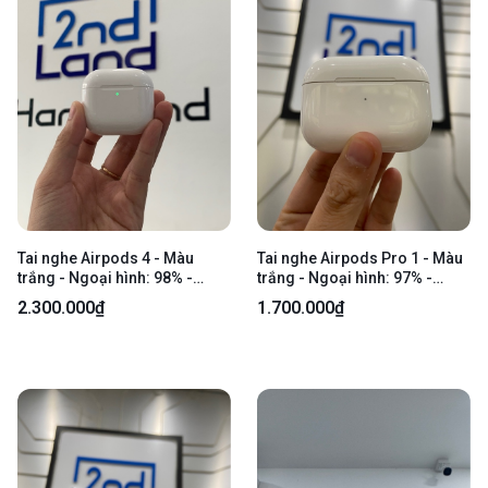
Tai nghe Airpods 4 - Màu
Tai nghe Airpods Pro 1 - Màu
trắng - Ngoại hình: 98% -
trắng - Ngoại hình: 97% -
Fullbox
Xước, hở nắp - Body
2.300.000₫
1.700.000₫