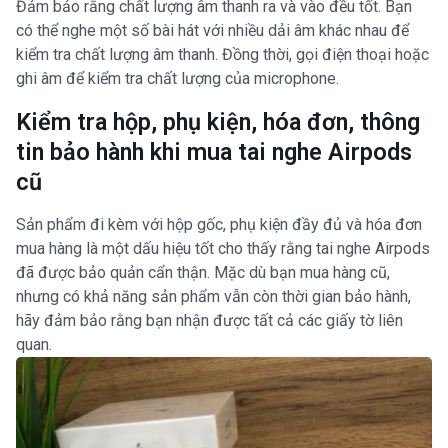
Đảm bảo rằng chất lượng âm thanh ra và vào đều tốt. Bạn
có thể nghe một số bài hát với nhiều dải âm khác nhau để
kiểm tra chất lượng âm thanh. Đồng thời, gọi điện thoại hoặc
ghi âm để kiểm tra chất lượng của microphone.
Kiểm tra hộp, phụ kiện, hóa đơn, thông
tin bảo hành khi mua tai nghe Airpods
cũ
Sản phẩm đi kèm với hộp gốc, phụ kiện đầy đủ và hóa đơn
mua hàng là một dấu hiệu tốt cho thấy rằng tai nghe Airpods
đã được bảo quản cẩn thận. Mặc dù bạn mua hàng cũ,
nhưng có khả năng sản phẩm vẫn còn thời gian bảo hành,
hãy đảm bảo rằng bạn nhận được tất cả các giấy tờ liên
quan.