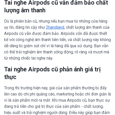
Tai nghe Airpods cũ vẫn đảm bảo chất
lượng âm thanh
Dù là phiên bản cũ, nhưng nếu bạn mua từ những cửa hàng
uy tín, đáng tin cậy như
2handland
, chất lượng âm thanh của
Airpods cũ vẫn được đảm bảo. Airpods vốn đã được thiết
kế với công nghệ âm thanh tiên tiến, và chất lượng này không
dễ dàng bị giảm sút chỉ vì là hàng đã qua sử dụng. Bạn vẫn
có thể trải nghiệm âm thanh sống động, rõ ràng và mượt mà
từ những chiếc tai nghe này.
Tai nghe Airpods cũ phản ánh giá trị
thực
Trong thị trường hiện nay, giá của sản phẩm thường bị đẩy
lên cao do chi phí quảng cáo, marketing hoặc chỉ đơn giản là
vì là sản phẩm mới ra mắt. Khi mua Airpods cũ, bạn thực sự
đang trả tiền cho giá trị thực của sản phẩm - chất lượng,
hiệu suất và trải nghiệm người dùng. Điều này giúp bạn đảm