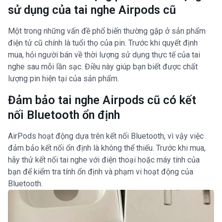
sử dụng của tai nghe Airpods cũ
Một trong những vấn đề phổ biến thường gặp ở sản phẩm
điện tử cũ chính là tuổi thọ của pin. Trước khi quyết định
mua, hỏi người bán về thời lượng sử dụng thực tế của tai
nghe sau mỗi lần sạc. Điều này giúp bạn biết được chất
lượng pin hiện tại của sản phẩm.
Đảm bảo tai nghe Airpods cũ có kết
nối Bluetooth ổn định
AirPods hoạt động dựa trên kết nối Bluetooth, vì vậy việc
đảm bảo kết nối ổn định là không thể thiếu. Trước khi mua,
hãy thử kết nối tai nghe với điện thoại hoặc máy tính của
bạn để kiểm tra tính ổn định và phạm vi hoạt động của
Bluetooth.