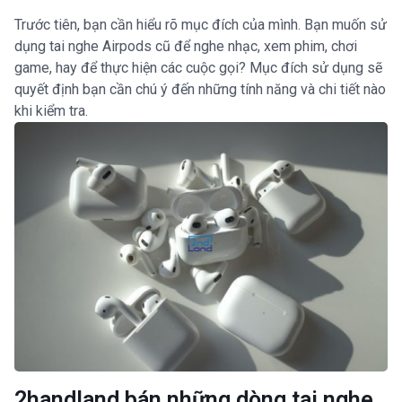
Trước tiên, bạn cần hiểu rõ mục đích của mình. Bạn muốn sử
dụng tai nghe Airpods cũ để nghe nhạc, xem phim, chơi
game, hay để thực hiện các cuộc gọi? Mục đích sử dụng sẽ
quyết định bạn cần chú ý đến những tính năng và chi tiết nào
khi kiểm tra.
2handland bán những dòng tai nghe