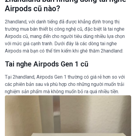
Airpods cũ nào?
2handland, với danh tiếng đã được khẳng định trong thị
trường mua bán thiết bị công nghệ cũ, đặc biệt là tai nghe
Airpods cũ, mang đến cho người tiêu dùng nhiều lựa chọn
với mức giá cạnh tranh. Dưới đây là các dòng tai nghe
Airpods mà bạn có thể tìm kiếm khi ghé thăm 2handland:
Tai nghe Airpods Gen 1 cũ
Tại 2handland, Airpods Gen 1 thường có giá rẻ hơn so với
các phiên bản sau và phù hợp cho những người muốn trải
nghiệm sản phẩm mà không muốn bỏ ra quá nhiều tiền.