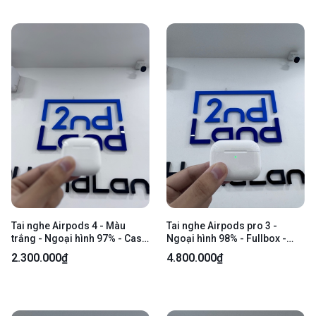
Tai nghe Airpods 4 - Màu
Tai nghe Airpods pro 3 -
trắng - Ngoại hình 97% - Case
Ngoại hình 98% - Fullbox -
trầy xước - Body
Còn bảo hành tháng 7/2027
2.300.000₫
4.800.000₫