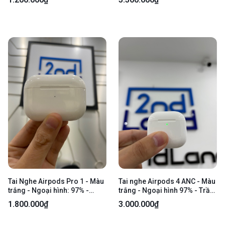
Tai Nghe Airpods Pro 1 - Màu
Tai nghe Airpods 4 ANC - Màu
trắng - Ngoại hình: 97% -
trắng - Ngoại hình 97% - Trầy
Xước thân - Body
cấn, mất tìm - Body
1.800.000₫
3.000.000₫