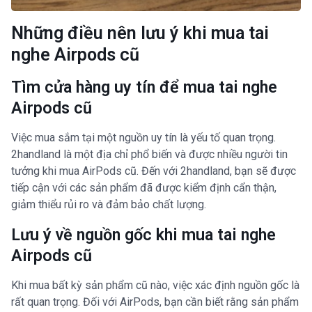
Những điều nên lưu ý khi mua tai
nghe Airpods cũ
Tìm cửa hàng uy tín để mua tai nghe
Airpods cũ
Việc mua sắm tại một nguồn uy tín là yếu tố quan trọng.
2handland là một địa chỉ phổ biến và được nhiều người tin
tưởng khi mua AirPods cũ. Đến với 2handland, bạn sẽ được
tiếp cận với các sản phẩm đã được kiểm định cẩn thận,
giảm thiểu rủi ro và đảm bảo chất lượng.
Lưu ý về nguồn gốc khi mua tai nghe
Airpods cũ
Khi mua bất kỳ sản phẩm cũ nào, việc xác định nguồn gốc là
rất quan trọng. Đối với AirPods, bạn cần biết rằng sản phẩm