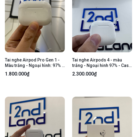
Tai nghe Airpod Pro Gen 1 -
Tai nghe Airpods 4 - màu
Màu trắng - Ngoại hình: 97% -
trắng - Ngoại hinh 97% - Case
Mất tìm, xước Thân - Body
trầy nhiều, tai trái trầy - body
1.800.000₫
2.300.000₫