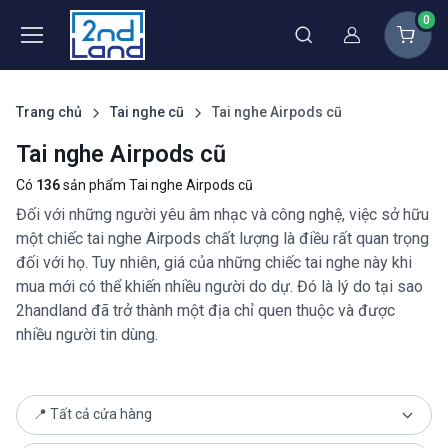
0
Thành viên
Trang chủ
Tai nghe cũ
Tai nghe Airpods cũ
Tai nghe Airpods cũ
Có
136
sản phẩm Tai nghe Airpods cũ
Đối với những người yêu âm nhạc và công nghệ, việc sở hữu
một chiếc tai nghe Airpods chất lượng là điều rất quan trọng
đối với họ. Tuy nhiên, giá của những chiếc tai nghe này khi
mua mới có thể khiến nhiều người do dự. Đó là lý do tại sao
2handland đã trở thành một địa chỉ quen thuộc và được
nhiều người tin dùng.