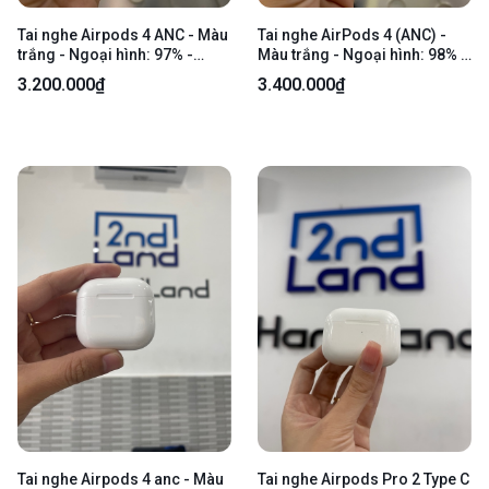
Tai nghe Airpods 4 ANC - Màu
Tai nghe AirPods 4 (ANC) -
trắng - Ngoại hình: 97% -
Màu trắng - Ngoại hình: 98% -
Xước nhiều, mất tìm - Kèm
Body
3.200.000₫
3.400.000₫
Box
Tai nghe Airpods 4 anc - Màu
Tai nghe Airpods Pro 2 Type C