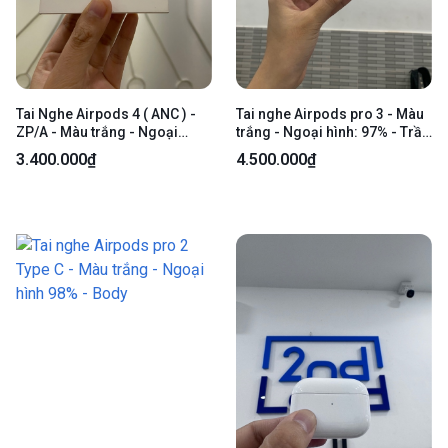
Tai Nghe Airpods 4 ( ANC ) -
Tai nghe Airpods pro 3 - Màu
ZP/A - Màu trắng - Ngoại
trắng - Ngoại hình: 97% - Trầy
hình: 98% - FulllBox
- Body
3.400.000₫
4.500.000₫