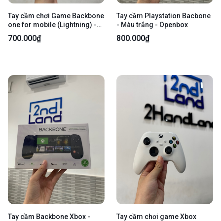
Tay cầm chơi Game Backbone
Tay cầm Playstation Bacbone
one for mobile (Lightning) -
- Màu trắng - Openbox
Màu đen - Ngoại hình 98% -
700.000₫
800.000₫
Kèm box
Tay cầm Backbone Xbox -
Tay cầm chơi game Xbox