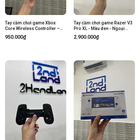
Tay cầm chơi game Xbox
Tay cầm chơi game Razer V3
Core Wireless Controller –
Pro XL - Màu đen - Ngoại
Deep Pink - Newseal
hình: 98% - Fullbox
950.000₫
2.900.000₫