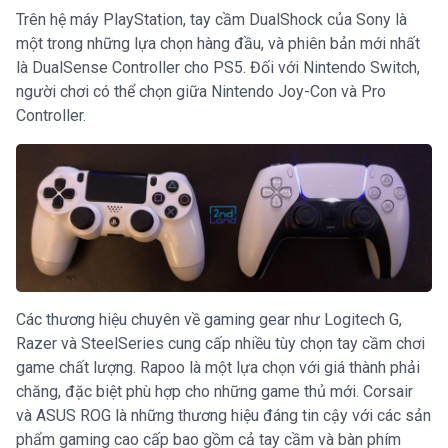
Trên hệ máy PlayStation, tay cầm DualShock của Sony là
một trong những lựa chọn hàng đầu, và phiên bản mới nhất
là DualSense Controller cho PS5. Đối với Nintendo Switch,
người chơi có thể chọn giữa Nintendo Joy-Con và Pro
Controller.
Các thương hiệu chuyên về gaming gear như Logitech G,
Razer và SteelSeries cung cấp nhiều tùy chọn tay cầm chơi
game chất lượng. Rapoo là một lựa chọn với giá thành phải
chăng, đặc biệt phù hợp cho những game thủ mới. Corsair
và ASUS ROG là những thương hiệu đáng tin cậy với các sản
phẩm gaming cao cấp bao gồm cả tay cầm và bàn phím