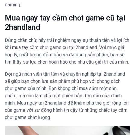
gaming.
Mua ngay tay cầm chơi game cũ tại
2handland
Đừng chần chừ, hãy trải nghiệm ngay sự thuận tiện và lợi ích
khi mua tay cầm chơi game cũ tại 2handland. Với mức giá
hợp lý, chất lượng đảm bảo và đa dạng sản phẩm, bạn sẽ
tìm thấy sự lựa chọn hoàn hảo cho nhu cầu giải trí của mình.
Đội ngũ nhân viên tận tâm và chuyên nghiệp tại 2handland
sẽ giúp bạn chọn lựa sản phẩm phù hợp với phong cách
chơi game của mình. Bạn không chỉ mua sắm một sản
phẩm, mà còn làm chủ một phiên bản độc đáo của chính
mình. Mua ngay tại 2handland để khám phá thế giới rộng lớn
của game với sự đồng hành tin cậy từ những chiếc tay cầm
chơi game chất lượng.