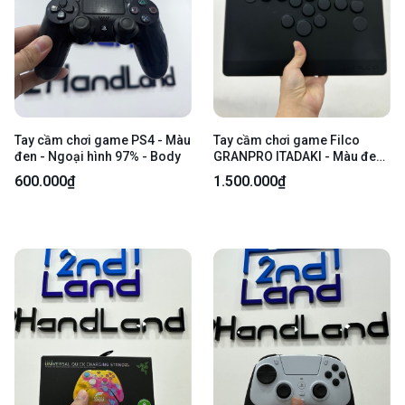
Tay cầm chơi game PS4 - Màu
Tay cầm chơi game Filco
đen - Ngoại hình 97% - Body
GRANPRO ITADAKI - Màu đen
- Ngoại hình 98% - Fullbox
600.000₫
1.500.000₫