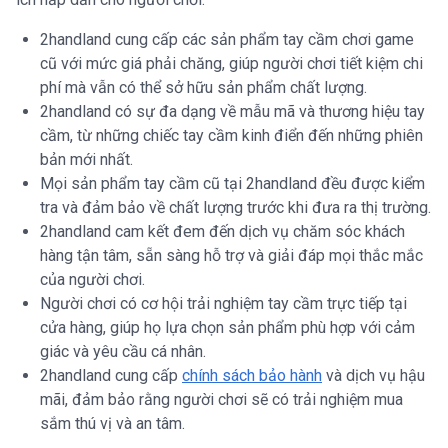
2handland cung cấp các sản phẩm tay cầm chơi game
cũ với mức giá phải chăng, giúp người chơi tiết kiệm chi
phí mà vẫn có thể sở hữu sản phẩm chất lượng.
2handland có sự đa dạng về mẫu mã và thương hiệu tay
cầm, từ những chiếc tay cầm kinh điển đến những phiên
bản mới nhất.
Mọi sản phẩm tay cầm cũ tại 2handland đều được kiểm
tra và đảm bảo về chất lượng trước khi đưa ra thị trường.
2handland cam kết đem đến dịch vụ chăm sóc khách
hàng tận tâm, sẵn sàng hỗ trợ và giải đáp mọi thắc mắc
của người chơi.
Người chơi có cơ hội trải nghiệm tay cầm trực tiếp tại
cửa hàng, giúp họ lựa chọn sản phẩm phù hợp với cảm
giác và yêu cầu cá nhân.
2handland cung cấp
chính sách bảo hành
và dịch vụ hậu
mãi, đảm bảo rằng người chơi sẽ có trải nghiệm mua
sắm thú vị và an tâm.