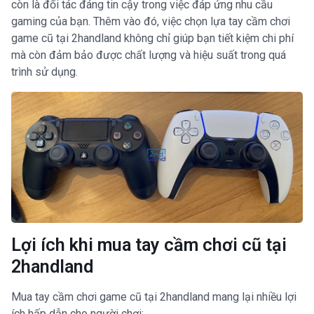
còn là đối tác đáng tin cậy trong việc đáp ứng nhu cầu
gaming của bạn. Thêm vào đó, việc chọn lựa tay cầm chơi
game cũ tại 2handland không chỉ giúp bạn tiết kiệm chi phí
mà còn đảm bảo được chất lượng và hiệu suất trong quá
trình sử dụng.
Lợi ích khi mua tay cầm chơi cũ tại
2handland
Mua tay cầm chơi game cũ tại 2handland mang lại nhiều lợi
ích hấp dẫn cho người chơi: