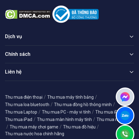
Dịch vụ
Chính sách
Liên hệ
/
/
Thu mua điện thoại
Thu mua máy tính bảng
/
/
Thu mua loa bluetooth
Thu mua đồng hồ thông minh
/
/
/
Thu mua Laptop
Thu mua PC - máy vi tính
Thu mua iPhone
/
/
Thu mua iPad
Thu mua màn hình máy tính
Thu mua máy ảnh
/
/
/
Thu mua máy chơi game
Thu mua đồ hiệu
Thu mua nước hoa chính hãng