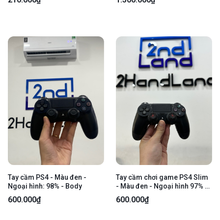
hình: 97% - Fullbox
Tay cầm PS4 - Màu đen -
Tay cầm chơi game PS4 Slim
Ngoại hình: 98% - Body
- Màu đen - Ngoại hình 97% -
Body
600.000₫
600.000₫