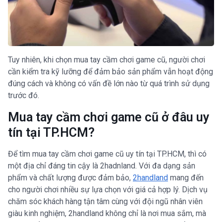
Tuy nhiên, khi chọn mua tay cầm chơi game cũ, người chơi
cần kiểm tra kỹ lưỡng để đảm bảo sản phẩm vẫn hoạt động
đúng cách và không có vấn đề lớn nào từ quá trình sử dụng
trước đó.
Mua tay cầm chơi game cũ ở đâu uy
tín tại TP.HCM?
Để tìm mua tay cầm chơi game cũ uy tín tại TP.HCM, thì có
một địa chỉ đáng tin cậy là 2hadnland. Với đa dạng sản
phẩm và chất lượng được đảm bảo,
2handland
mang đến
cho người chơi nhiều sự lựa chọn với giá cả hợp lý. Dịch vụ
chăm sóc khách hàng tận tâm cùng với đội ngũ nhân viên
giàu kinh nghiệm, 2handland không chỉ là nơi mua sắm, mà