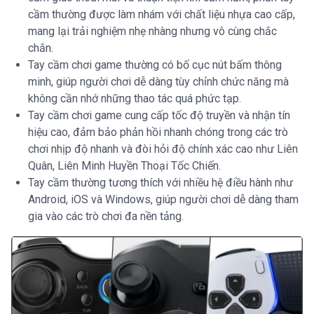
cầm thường được làm nhám với chất liệu nhựa cao cấp,
mang lại trải nghiệm nhẹ nhàng nhưng vô cùng chắc
chắn.
Tay cầm chơi game thường có bố cục nút bấm thông
minh, giúp người chơi dễ dàng tùy chỉnh chức năng mà
không cần nhớ những thao tác quá phức tạp.
Tay cầm chơi game cung cấp tốc độ truyền và nhận tín
hiệu cao, đảm bảo phản hồi nhanh chóng trong các trò
chơi nhịp độ nhanh và đòi hỏi độ chính xác cao như Liên
Quân, Liên Minh Huyền Thoại Tốc Chiến.
Tay cầm thường tương thích với nhiều hệ điều hành như
Android, iOS và Windows, giúp người chơi dễ dàng tham
gia vào các trò chơi đa nền tảng.