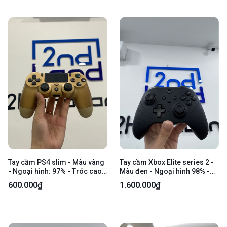
Tay cầm PS4 slim - Màu vàng
Tay cầm Xbox Elite series 2 -
- Ngoại hình: 97% - Tróc cao
Màu đen - Ngoại hình 98% -
su 2 cần - Body
Kèm túi, đủ phụ kiện
600.000₫
1.600.000₫