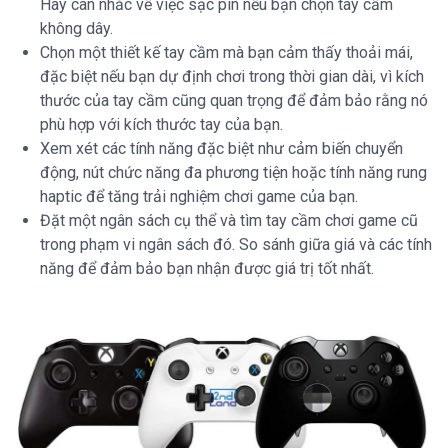
Hãy cân nhắc về việc sạc pin nếu bạn chọn tay cầm
không dây.
Chọn một thiết kế tay cầm mà bạn cảm thấy thoải mái,
đặc biệt nếu bạn dự định chơi trong thời gian dài, vì kích
thước của tay cầm cũng quan trọng để đảm bảo rằng nó
phù hợp với kích thước tay của bạn.
Xem xét các tính năng đặc biệt như cảm biến chuyển
động, nút chức năng đa phương tiện hoặc tính năng rung
haptic để tăng trải nghiệm chơi game của bạn.
Đặt một ngân sách cụ thể và tìm tay cầm chơi game cũ
trong phạm vi ngân sách đó. So sánh giữa giá và các tính
năng để đảm bảo bạn nhận được giá trị tốt nhất.