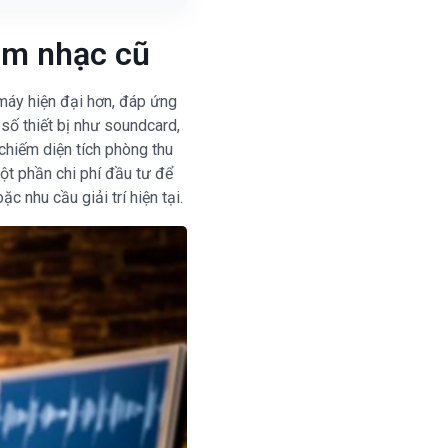
 âm nhạc cũ
 máy hiện đại hơn, đáp ứng
 số thiết bị như soundcard,
chiếm diện tích phòng thu
một phần chi phí đầu tư để
 nhu cầu giải trí hiện tại.