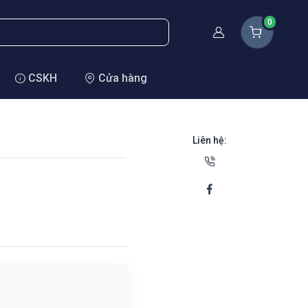
0
Thành viên
CSKH
Cửa hàng
Liên hệ: