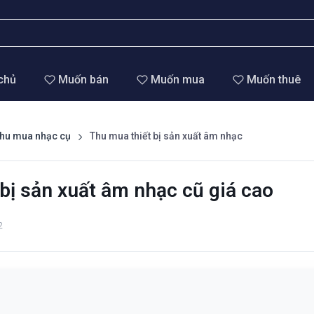
chủ
Muốn bán
Muốn mua
Muốn thuê
hu mua nhạc cụ
Thu mua thiết bị sản xuất âm nhạc
bị sản xuất âm nhạc cũ giá cao
2