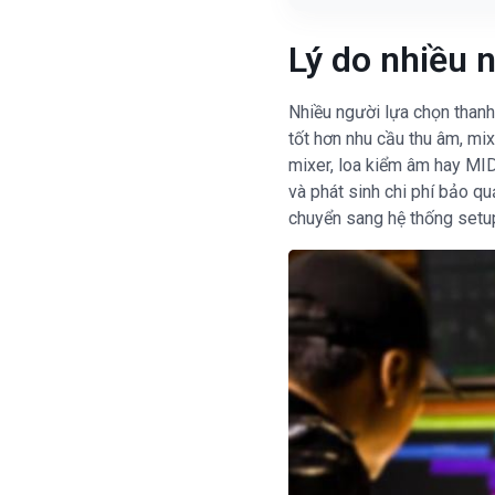
Lý do nhiều n
Nhiều người lựa chọn thanh
tốt hơn nhu cầu thu âm, mix
mixer, loa kiểm âm hay MID
và phát sinh chi phí bảo qu
chuyển sang hệ thống setup