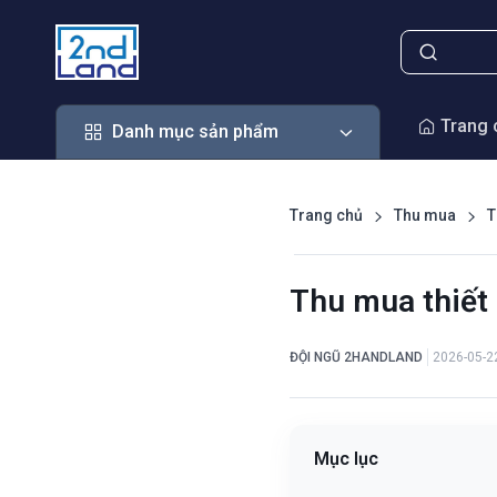
Danh mục sản phẩm
Trang 
Danh mục sản phẩm
Trang chủ
Thu mua
T
Thu mua thiết 
ĐỘI NGŨ 2HANDLAND
2026-05-2
Mục lục