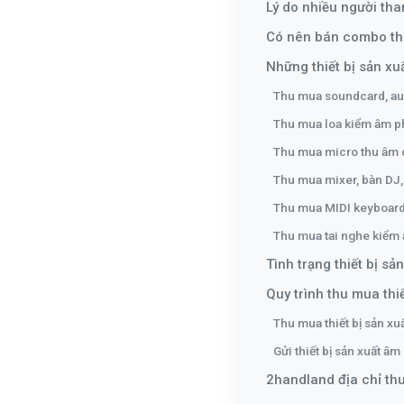
Lý do nhiều người tha
Có nên bán combo thi
Những thiết bị sản x
Thu mua soundcard, au
Thu mua loa kiểm âm p
Thu mua micro thu âm
Thu mua mixer, bàn DJ,
Thu mua MIDI keyboard,
Thu mua tai nghe kiểm 
Tình trạng thiết bị 
Quy trình thu mua thi
Thu mua thiết bị sản xu
Gửi thiết bị sản xuất â
2handland địa chỉ thu