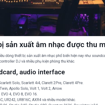
bị sản xuất âm nhạc được thu 
ều dòng thiết bị sản xuất âm nhạc phổ biến hiện nay như soundca
controller DJ và nhiều phụ kiện phòng thu khác.
card, audio interface
carlett Solo, Scarlett 4i4, Clarett 2Pre, Clarett 4Pre.
win, Apollo Solo, Volt 1, Volt 2, Arrow.
, EVO 4, EVO 8, EVO 16.
C, UR242, UR816C, AXR4 và nhiều model khác.