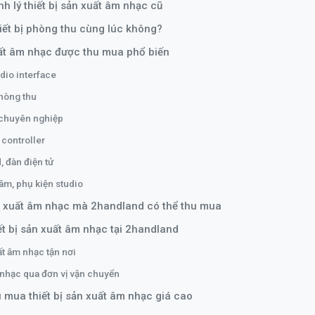
nh lý thiết bị sản xuất âm nhạc cũ
ết bị phòng thu cùng lúc không?
uất âm nhạc được thu mua phổ biến
dio interface
hòng thu
 chuyên nghiệp
 controller
 đàn điện tử
âm, phụ kiện studio
sản xuất âm nhạc mà 2handland có thể thu mua
ết bị sản xuất âm nhạc tại 2handland
ất âm nhạc tận nơi
m nhạc qua đơn vị vận chuyển
 mua thiết bị sản xuất âm nhạc giá cao