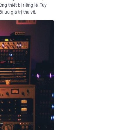
g thiết bị riêng lẻ. Tuy
 ưu giá trị thu về.