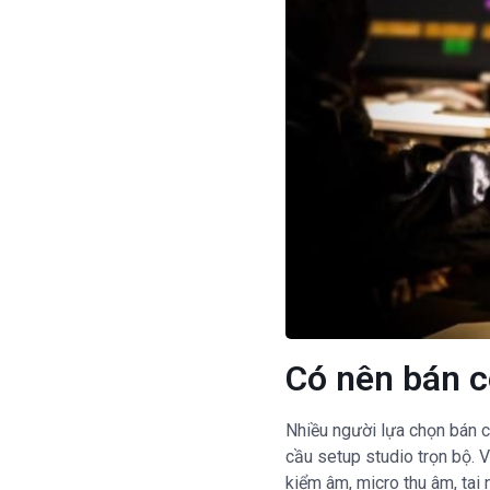
Có nên bán c
Nhiều người lựa chọn bán co
cầu setup studio trọn bộ. V
kiểm âm, micro thu âm, tai