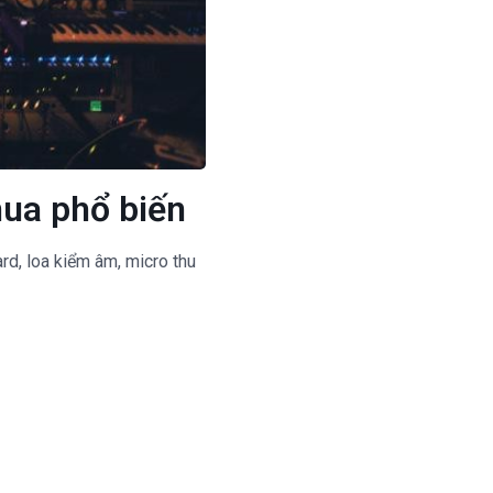
mua phổ biến
rd, loa kiểm âm, micro thu