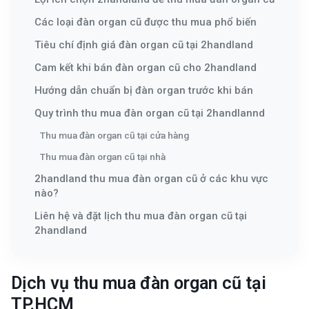
Các loại đàn organ cũ được thu mua phổ biến
Tiêu chí định giá đàn organ cũ tại 2handland
Cam kết khi bán đàn organ cũ cho 2handland
Hướng dẫn chuẩn bị đàn organ trước khi bán
Quy trình thu mua đàn organ cũ tại 2handlannd
Thu mua đàn organ cũ tại cửa hàng
Thu mua đàn organ cũ tại nhà
2handland thu mua đàn organ cũ ở các khu vực
nào?
Liên hệ và đặt lịch thu mua đàn organ cũ tại
2handland
Dịch vụ thu mua đàn organ cũ tại
TP.HCM