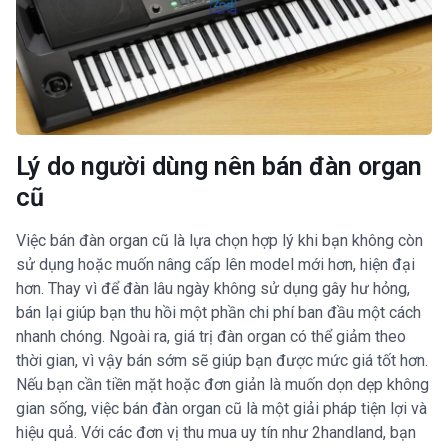
Lý do người dùng nên bán đàn organ
cũ
Việc bán đàn organ cũ là lựa chọn hợp lý khi bạn không còn
sử dụng hoặc muốn nâng cấp lên model mới hơn, hiện đại
hơn. Thay vì để đàn lâu ngày không sử dụng gây hư hỏng,
bán lại giúp bạn thu hồi một phần chi phí ban đầu một cách
nhanh chóng. Ngoài ra, giá trị đàn organ có thể giảm theo
thời gian, vì vậy bán sớm sẽ giúp bạn được mức giá tốt hơn.
Nếu bạn cần tiền mặt hoặc đơn giản là muốn dọn dẹp không
gian sống, việc bán đàn organ cũ là một giải pháp tiện lợi và
hiệu quả. Với các đơn vị thu mua uy tín như 2handland, bạn