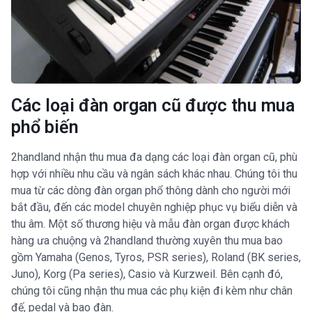
Các loại đàn organ cũ được thu mua
phổ biến
2handland nhận thu mua đa dạng các loại đàn organ cũ, phù
hợp với nhiều nhu cầu và ngân sách khác nhau. Chúng tôi thu
mua từ các dòng đàn organ phổ thông dành cho người mới
bắt đầu, đến các model chuyên nghiệp phục vụ biểu diễn và
thu âm. Một số thương hiệu và mẫu đàn organ được khách
hàng ưa chuộng và 2handland thường xuyên thu mua bao
gồm Yamaha (Genos, Tyros, PSR series), Roland (BK series,
Juno), Korg (Pa series), Casio và Kurzweil. Bên cạnh đó,
chúng tôi cũng nhận thu mua các phụ kiện đi kèm như chân
đế, pedal và bao đàn.