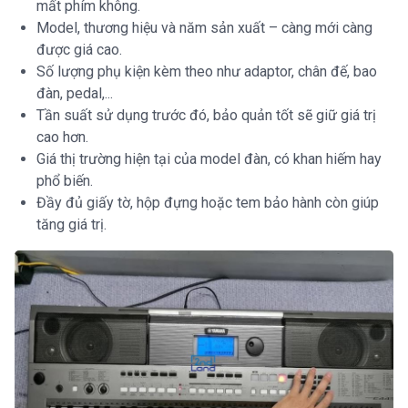
mất phím không.
Model, thương hiệu và năm sản xuất – càng mới càng
được giá cao.
Số lượng phụ kiện kèm theo như adaptor, chân đế, bao
đàn, pedal,...
Tần suất sử dụng trước đó, bảo quản tốt sẽ giữ giá trị
cao hơn.
Giá thị trường hiện tại của model đàn, có khan hiếm hay
phổ biến.
Đầy đủ giấy tờ, hộp đựng hoặc tem bảo hành còn giúp
tăng giá trị.