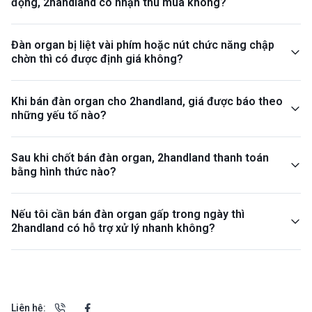
động, 2handland có nhận thu mua không?
Đàn organ bị liệt vài phím hoặc nút chức năng chập
chờn thì có được định giá không?
Khi bán đàn organ cho 2handland, giá được báo theo
những yếu tố nào?
Sau khi chốt bán đàn organ, 2handland thanh toán
bằng hình thức nào?
Nếu tôi cần bán đàn organ gấp trong ngày thì
2handland có hỗ trợ xử lý nhanh không?
Liên hệ: