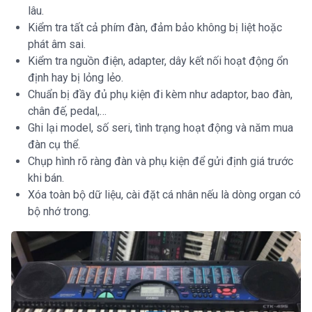
lâu.
Kiểm tra tất cả phím đàn, đảm bảo không bị liệt hoặc
phát âm sai.
Kiểm tra nguồn điện, adapter, dây kết nối hoạt động ổn
định hay bị lỏng lẻo.
Chuẩn bị đầy đủ phụ kiện đi kèm như adaptor, bao đàn,
chân đế, pedal,…
Ghi lại model, số seri, tình trạng hoạt động và năm mua
đàn cụ thể.
Chụp hình rõ ràng đàn và phụ kiện để gửi định giá trước
khi bán.
Xóa toàn bộ dữ liệu, cài đặt cá nhân nếu là dòng organ có
bộ nhớ trong.