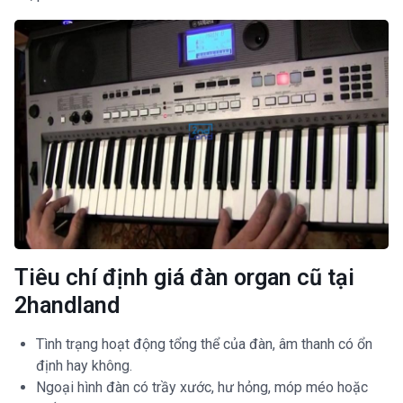
Tiêu chí định giá đàn organ cũ tại
2handland
Tình trạng hoạt động tổng thể của đàn, âm thanh có ổn
định hay không.
Ngoại hình đàn có trầy xước, hư hỏng, móp méo hoặc