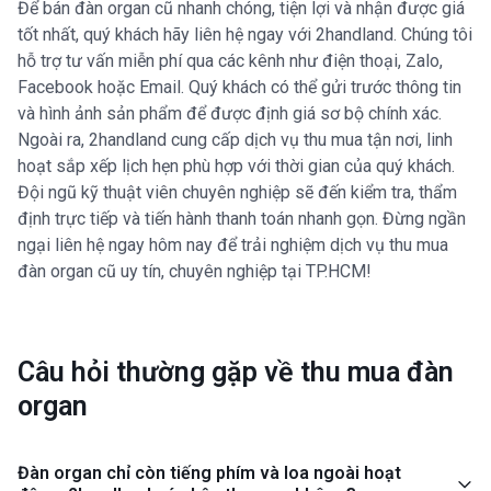
Để bán đàn organ cũ nhanh chóng, tiện lợi và nhận được giá
tốt nhất, quý khách hãy liên hệ ngay với 2handland. Chúng tôi
hỗ trợ tư vấn miễn phí qua các kênh như điện thoại, Zalo,
Facebook hoặc Email. Quý khách có thể gửi trước thông tin
và hình ảnh sản phẩm để được định giá sơ bộ chính xác.
Ngoài ra, 2handland cung cấp dịch vụ thu mua tận nơi, linh
hoạt sắp xếp lịch hẹn phù hợp với thời gian của quý khách.
Đội ngũ kỹ thuật viên chuyên nghiệp sẽ đến kiểm tra, thẩm
định trực tiếp và tiến hành thanh toán nhanh gọn. Đừng ngần
ngại liên hệ ngay hôm nay để trải nghiệm dịch vụ thu mua
đàn organ cũ uy tín, chuyên nghiệp tại TP.HCM!
Câu hỏi thường gặp về thu mua đàn
organ
Đàn organ chỉ còn tiếng phím và loa ngoài hoạt