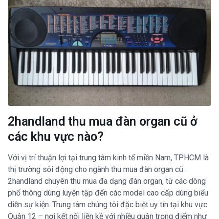
2handland thu mua đàn organ cũ ở
các khu vực nào?
Với vị trí thuận lợi tại trung tâm kinh tế miền Nam, TP.HCM là
thị trường sôi động cho ngành thu mua đàn organ cũ.
2handland chuyên thu mua đa dạng đàn organ, từ các dòng
phổ thông dùng luyện tập đến các model cao cấp dùng biểu
diễn sự kiện. Trung tâm chúng tôi đặc biệt uy tín tại khu vực
Quận 12 – nơi kết nối liền kề với nhiều quận trọng điểm như