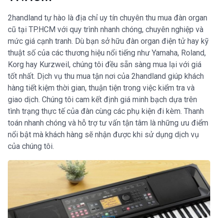
2handland tự hào là địa chỉ uy tín chuyên thu mua đàn organ
cũ tại TP.HCM với quy trình nhanh chóng, chuyên nghiệp và
mức giá cạnh tranh. Dù bạn sở hữu đàn organ điện tử hay kỹ
thuật số của các thương hiệu nổi tiếng như Yamaha, Roland,
Korg hay Kurzweil, chúng tôi đều sẵn sàng mua lại với giá
tốt nhất. Dịch vụ thu mua tận nơi của 2handland giúp khách
hàng tiết kiệm thời gian, thuận tiện trong việc kiểm tra và
giao dịch. Chúng tôi cam kết định giá minh bạch dựa trên
tình trạng thực tế của đàn cùng các phụ kiện đi kèm. Thanh
toán nhanh chóng và hỗ trợ tư vấn tận tâm là những ưu điểm
nổi bật mà khách hàng sẽ nhận được khi sử dụng dịch vụ
của chúng tôi.