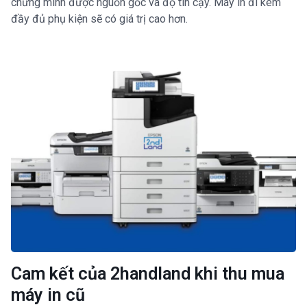
chứng minh được nguồn gốc và độ tin cậy. Máy in đi kèm
đầy đủ phụ kiện sẽ có giá trị cao hơn.
Cam kết của 2handland khi thu mua
máy in cũ