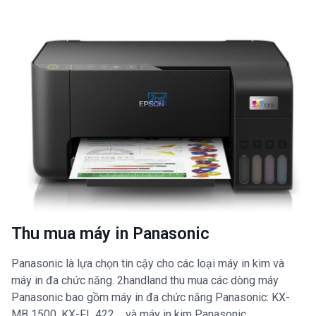
Thu mua máy in Panasonic
Panasonic là lựa chọn tin cậy cho các loại máy in kim và
máy in đa chức năng. 2handland thu mua các dòng máy
Panasonic bao gồm máy in đa chức năng Panasonic: KX-
MB 1500, KX-FL 422,... và máy in kim Panasonic.