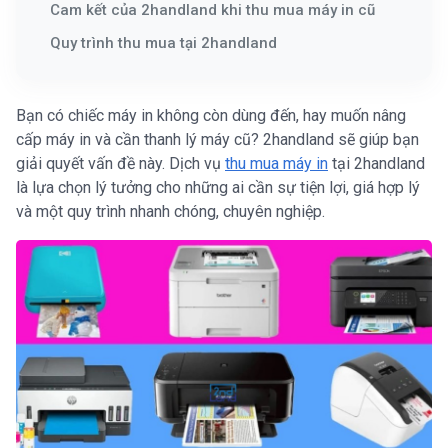
Cam kết của 2handland khi thu mua máy in cũ
Quy trình thu mua tại 2handland
Bạn có chiếc máy in không còn dùng đến, hay muốn nâng
cấp máy in và cần thanh lý máy cũ? 2handland sẽ giúp bạn
giải quyết vấn đề này. Dịch vụ
thu mua máy in
tại 2handland
là lựa chọn lý tưởng cho những ai cần sự tiện lợi, giá hợp lý
và một quy trình nhanh chóng, chuyên nghiệp.