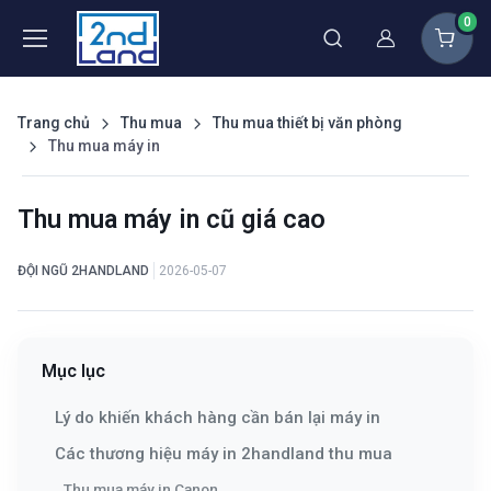
0
Thành viên
Trang chủ
Thu mua
Thu mua thiết bị văn phòng
Thu mua máy in
Thu mua máy in cũ giá cao
ĐỘI NGŨ 2HANDLAND
2026-05-07
Mục lục
Lý do khiến khách hàng cần bán lại máy in
Các thương hiệu máy in 2handland thu mua
Thu mua máy in Canon