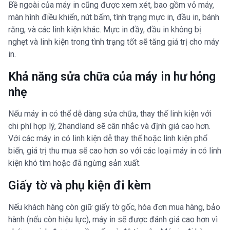
Bề ngoài của máy in cũng được xem xét, bao gồm vỏ máy,
màn hình điều khiển, nút bấm, tình trạng mực in, đầu in, bánh
răng, và các linh kiện khác. Mực in đầy, đầu in không bị
nghẹt và linh kiện trong tình trạng tốt sẽ tăng giá trị cho máy
in.
Khả năng sửa chữa của máy in hư hỏng
nhẹ
Nếu máy in có thể dễ dàng sửa chữa, thay thế linh kiện với
chi phí hợp lý, 2handland sẽ cân nhắc và định giá cao hơn.
Với các máy in có linh kiện dễ thay thế hoặc linh kiện phổ
biến, giá trị thu mua sẽ cao hơn so với các loại máy in có linh
kiện khó tìm hoặc đã ngừng sản xuất.
Giấy tờ và phụ kiện đi kèm
Nếu khách hàng còn giữ giấy tờ gốc, hóa đơn mua hàng, bảo
hành (nếu còn hiệu lực), máy in sẽ được đánh giá cao hơn vì