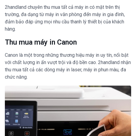
2handland chuyên thu mua tất cả máy in có mặt trên thị
trường, đa dạng từ máy in văn phòng đến máy in gia đình,
đảm bảo đáp ứng mọi nhu cầu thanh lý thiết bị của khách
hàng.
Thu mua máy in Canon
Canon là một trong những thương hiệu máy in uy tín, nổi bật
với chất lượng in ấn vượt trội và độ bền cao. 2handland nhận
thu mua tất cả các dòng máy in laser, máy in phun màu, đa
chức năng.