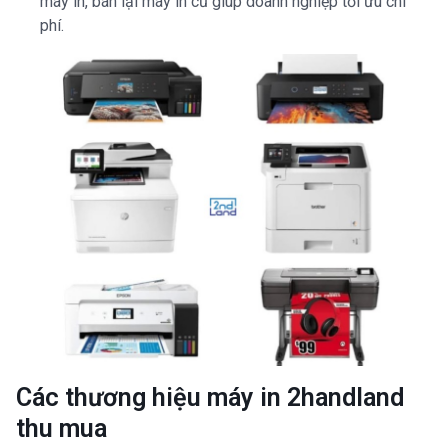
máy in, bán lại máy in cũ giúp doanh nghiệp tối ưu chi
phí.
Các thương hiệu máy in 2handland
thu mua