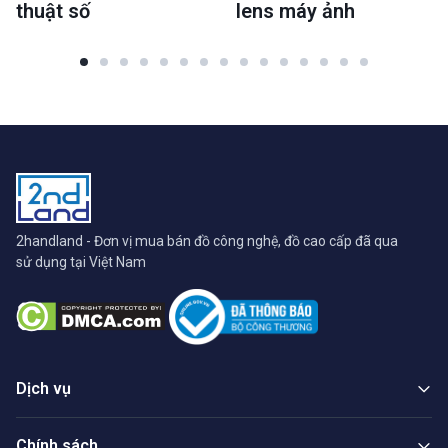
thuật số
lens máy ảnh
2handland - Đơn vị mua bán đồ công nghệ, đồ cao cấp đã qua
sử dụng tại Việt Nam
Dịch vụ
Chính sách