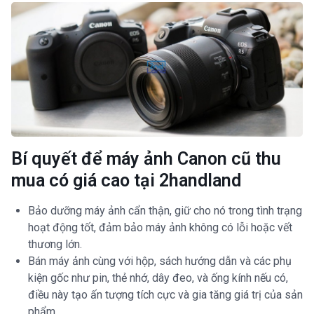
Bí quyết để máy ảnh Canon cũ thu
mua có giá cao tại 2handland
Bảo dưỡng máy ảnh cẩn thận, giữ cho nó trong tình trạng
hoạt động tốt, đảm bảo máy ảnh không có lỗi hoặc vết
thương lớn.
Bán máy ảnh cùng với hộp, sách hướng dẫn và các phụ
kiện gốc như pin, thẻ nhớ, dây đeo, và ống kính nếu có,
điều này tạo ấn tượng tích cực và gia tăng giá trị của sản
phẩm.