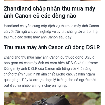
2handland chấp nhận thu mua máy
ảnh Canon cũ các dòng nào
Handland chuyên cung cấp dịch vụ thu mua máy ảnh Canon
cũ với đội ngũ chuyên nghiệp và uy tín, chúng tôi chấp nhận
thu mua các dòng máy ảnh Canon sau đây:
Thu mua máy ảnh Canon cũ dòng DSLR
2handland thu mua máy ảnh Canon cũ thuộc dòng DSLR,
bao gồm cả các máy ảnh có cảm biến APS-C và full frame.
Dòng máy ảnh DSLR của Canon nổi tiếng với khả năng
chống thấm nước, hình ảnh chất lượng cao, và kính ngắm
quang học. Đây là sự lựa chọn lý tưởng cho cả người mới
bắt đầu và nhiếp ảnh gia chuyên nghiệp.