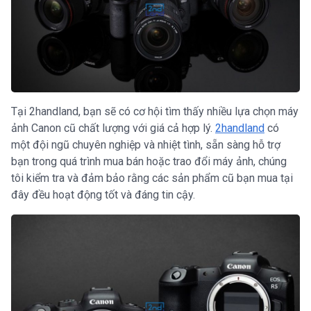
Tại 2handland, bạn sẽ có cơ hội tìm thấy nhiều lựa chọn máy
ảnh Canon cũ chất lượng với giá cả hợp lý.
2handland
có
một đội ngũ chuyên nghiệp và nhiệt tình, sẵn sàng hỗ trợ
bạn trong quá trình mua bán hoặc trao đổi máy ảnh, chúng
tôi kiểm tra và đảm bảo rằng các sản phẩm cũ bạn mua tại
đây đều hoạt động tốt và đáng tin cậy.