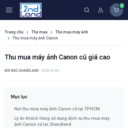
0
Thành viên
Trang chủ
Thu mua
Thu mua máy ảnh
Thu mua máy ảnh Canon
Thu mua máy ảnh Canon cũ giá cao
ĐỘI NGŨ 2HANDLAND
2026-05-06
Mục lục
Nơi thu mua máy ảnh Canon cũ tại TP.HCM
Lý do khách hàng sử dụng dịch vụ thu mua máy
ảnh Canon cũ tai 2handland