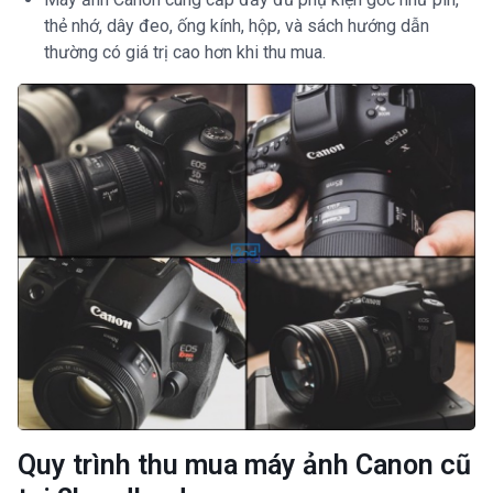
thẻ nhớ, dây đeo, ống kính, hộp, và sách hướng dẫn
thường có giá trị cao hơn khi thu mua.
Quy trình thu mua máy ảnh Canon cũ