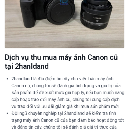
Dịch vụ thu mua máy ảnh Canon cũ
tại 2hanldand
2handland là địa điểm tin cậy cho việc bán máy ảnh
Canon cũ, chúng tôi sẽ đánh giá tình trạng và giá trị của
sản phẩm để đề xuất mức giá hợp lý, nếu bạn muốn nâng
cấp hoặc trao đổi máy ảnh cũ, chúng tôi cung cấp dịch
vụ trao đổi với ưu đãi giảm giá khi mua sản phẩm mới.
Đội ngũ chuyên nghiệp tại 2handland sẽ kiểm tra tình
trạng máy ảnh Canon cũ của bạn đảm bảo hoạt động tốt
và đáng tin cậy, chúng tôi sẽ đánh giá giá trị thực của