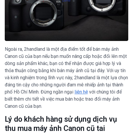
Ngoài ra, 2handland là một địa điểm tốt để bán máy ảnh
Canon cũ của bạn nếu bạn muốn nâng cấp hoặc đổi lên một
dòng sản phẩm khác, bạn có thể nhận được giá hợp lý và
thỏa thuận công bằng khi bán máy ảnh cũ tại đây. Với uy tín
và kinh nghiệm trong lĩnh vực này, 2handland là một lựa chọn
đáng tin cậy cho những người đam mê nhiếp ảnh tại thành
phố Hồ Chí Minh. Đừng ngần ngại
liên hệ
với chúng tôi để
biết thêm chi tiết về việc mua bán hoặc trao đổi máy ảnh
Canon cũ của bạn.
Lý do khách hàng sử dụng dịch vụ
thu mua máy ảnh Canon cũ tai