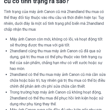
cũ có tình trạng ra sao?
Tình trạng của máy ảnh Canon cũ mà 2handland thu mua có
thể thay đổi tùy thuộc vào nhu cầu và thời điểm hiện tại. Tuy
nhiên, dưới đây là một số tình trạng phổ biến mà 2handland
chấp nhận thu mua:
Máy ảnh Canon còn mới, không có lỗi, và hoạt động tốt
sẽ thường được thu mua với giá tốt.
2handland cũng thu mua máy ảnh Canon cũ đã qua sử
dụng, giá trị thu mua có thể phụ thuộc vào tình trạng cụ
thể của sản phẩm, chẳng hạn như có vết xước hoặc sự
hao mòn.
2handland có thể thu mua máy ảnh Canon cũ mà cần sửa
chữa hoặc bảo trì, tuy nhiên giá trị thu mua có thể bị điều
chỉnh để phản ánh chi phí sửa chữa cần thiết.
Trong trường hợp máy ảnh Canon cũ không hoạt động,
2handland có thể thu mua để phục hồi linh kiện hoặc sử
dụng như phụ tùng thay thế.
Máy ảnh Canon cung cấp đầy đủ phụ kiện gốc như pin,