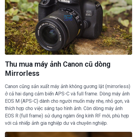
Thu mua máy ảnh Canon cũ dòng
Mirrorless
Canon cũng sản xuất máy ảnh không gương lật (mirrorless)
ở cả hai dạng cảm biến APS-C và full frame. Dòng máy ảnh
EOS M (APS-C) dành cho người muốn máy nhẹ, nhỏ gọn, và
thích hợp cho việc sáng tạo hình ảnh. Còn dòng máy ảnh
EOS R (full frame) sử dụng ngàm ống kính RF mới, phù hợp
với cả nhiếp ảnh gia nghiệp dư và chuyên nghiệp.