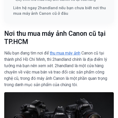
Liên hệ ngay 2handland nếu bạn chưa biết nơi thu
mua máy ảnh Canon cũ ở đâu
Nơi thu mua máy ảnh Canon cũ tại
TP.HCM
Nếu bạn đang tìm nơi để
thu mua máy ảnh
Canon cũ tại
thành phố Hồ Chí Minh, thì 2handland chính là địa điểm lý
tưởng mà bạn nên xem xét. 2handland là một cửa hàng
chuyên về việc mua bán và trao đổi các sản phẩm công
nghệ cũ, trong đó máy ảnh Canon là một phần quan trọng
trong danh mục sản phẩm của chúng tôi.