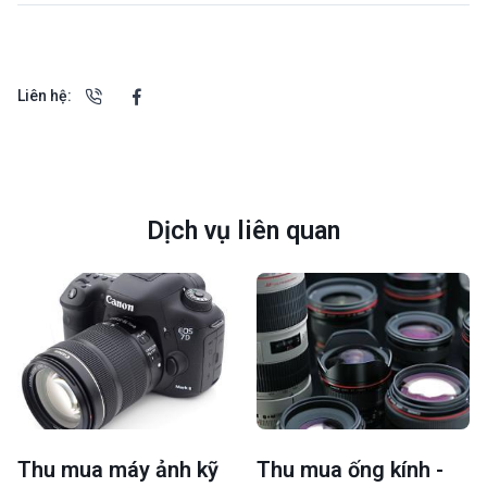
Liên hệ:
Dịch vụ liên quan
Thu mua máy ảnh kỹ
Thu mua ống kính -