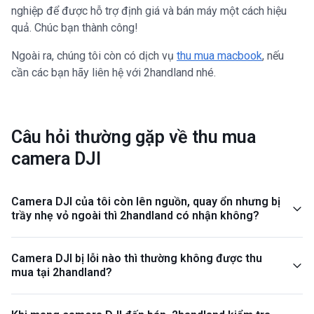
nghiệp để được hỗ trợ định giá và bán máy một cách hiệu
quả. Chúc bạn thành công!
Ngoài ra, chúng tôi còn có dịch vụ
thu mua macbook
, nếu
cần các bạn hãy liên hệ với 2handland nhé.
Câu hỏi thường gặp về thu mua
camera DJI
Camera DJI của tôi còn lên nguồn, quay ổn nhưng bị
trầy nhẹ vỏ ngoài thì 2handland có nhận không?
Camera DJI bị lỗi nào thì thường không được thu
mua tại 2handland?