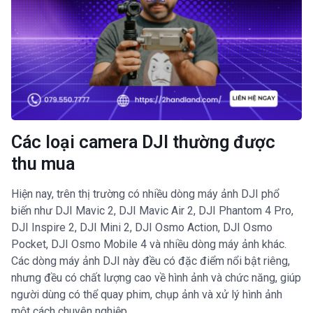
Các loại camera DJI thường được
thu mua
Hiện nay, trên thị trường có nhiều dòng máy ảnh DJI phổ
biến như DJI Mavic 2, DJI Mavic Air 2, DJI Phantom 4 Pro,
DJI Inspire 2, DJI Mini 2, DJI Osmo Action, DJI Osmo
Pocket, DJI Osmo Mobile 4 và nhiều dòng máy ảnh khác.
Các dòng máy ảnh DJI này đều có đặc điểm nổi bật riêng,
nhưng đều có chất lượng cao về hình ảnh và chức năng, giúp
người dùng có thể quay phim, chụp ảnh và xử lý hình ảnh
một cách chuyên nghiệp.