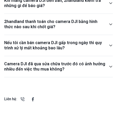
Khi mang camera DJI đến bán, 2handland kiểm tra
những gì để báo giá?
2handland thanh toán cho camera DJI bằng hình
thức nào sau khi chốt giá?
Nếu tôi cần bán camera DJI gấp trong ngày thì quy
trình xử lý mất khoảng bao lâu?
Camera DJI đã qua sửa chữa trước đó có ảnh hưởng
nhiều đến việc thu mua không?
Liên hệ: