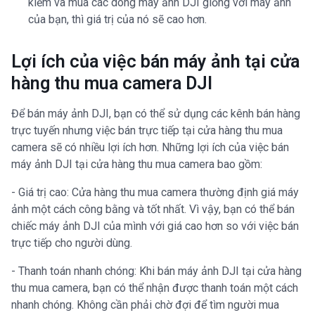
kiếm và mua các dòng máy ảnh DJI giống với máy ảnh
của bạn, thì giá trị của nó sẽ cao hơn.
Lợi ích của việc bán máy ảnh tại cửa
hàng thu mua camera DJI
Để bán máy ảnh DJI, bạn có thể sử dụng các kênh bán hàng
trực tuyến nhưng việc bán trực tiếp tại cửa hàng thu mua
camera sẽ có nhiều lợi ích hơn. Những lợi ích của việc bán
máy ảnh DJI tại cửa hàng thu mua camera bao gồm:
- Giá trị cao: Cửa hàng thu mua camera thường định giá máy
ảnh một cách công bằng và tốt nhất. Vì vậy, bạn có thể bán
chiếc máy ảnh DJI của mình với giá cao hơn so với việc bán
trực tiếp cho người dùng.
- Thanh toán nhanh chóng: Khi bán máy ảnh DJI tại cửa hàng
thu mua camera, bạn có thể nhận được thanh toán một cách
nhanh chóng. Không cần phải chờ đợi để tìm người mua