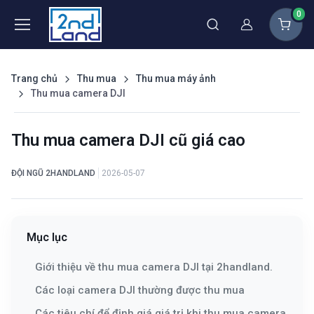
0
Thành viên
Trang chủ
Thu mua
Thu mua máy ảnh
Thu mua camera DJI
Thu mua camera DJI cũ giá cao
ĐỘI NGŨ 2HANDLAND
2026-05-07
Mục lục
Giới thiệu về thu mua camera DJI tại 2handland.
Các loại camera DJI thường được thu mua
Các tiêu chí để định giá giá trị khi thu mua camera