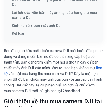
DJI
Lợi ích của việc bán máy ảnh tại cửa hàng thu mua
camera DJI
Kinh nghiệm bán máy ảnh DJI
Kết luận
Bạn đang sở hữu một chiếc camera DJI mới hoặc đã qua sử
dụng và đang muốn bán nó để có thể nâng cấp hoặc có
thêm tiền. Bạn đang tìm kiếm một nơi đáng tin cậy để bán
chiếc máy ảnh DJI của mình. Vậy tại sao bạn không thử
liên
hệ
với một cửa hàng thu mua camera DJI? Đây là một lựa
chọn tốt để bán chiếc máy ảnh của bạn với giá cao và nhanh
chóng. Bài viết này sẽ giúp bạn hiểu rõ hơn về chủ đề thu
mua camera DJI mới, cũ giá cao tại 2handland.
Giới thiệu về thu mua camera DJI tại