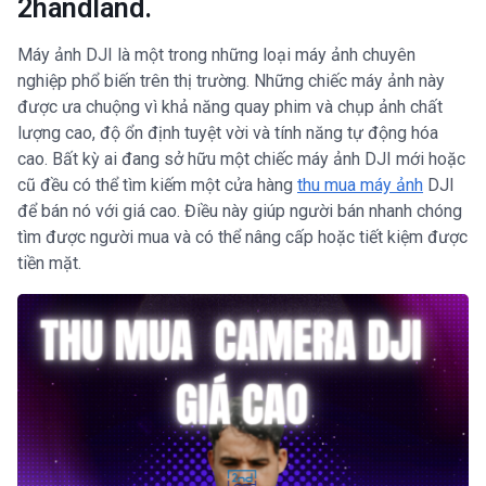
2handland.
Máy ảnh DJI là một trong những loại máy ảnh chuyên
nghiệp phổ biến trên thị trường. Những chiếc máy ảnh này
được ưa chuộng vì khả năng quay phim và chụp ảnh chất
lượng cao, độ ổn định tuyệt vời và tính năng tự động hóa
cao. Bất kỳ ai đang sở hữu một chiếc máy ảnh DJI mới hoặc
cũ đều có thể tìm kiếm một cửa hàng
thu mua máy ảnh
DJI
để bán nó với giá cao. Điều này giúp người bán nhanh chóng
tìm được người mua và có thể nâng cấp hoặc tiết kiệm được
tiền mặt.