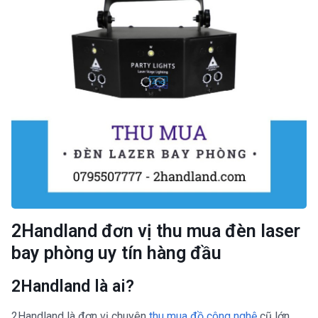
2Handland đơn vị thu mua đèn laser
bay phòng uy tín hàng đầu
2Handland là ai?
2Handland là đơn vị chuyên
thu mua đồ công nghệ
cũ lớn