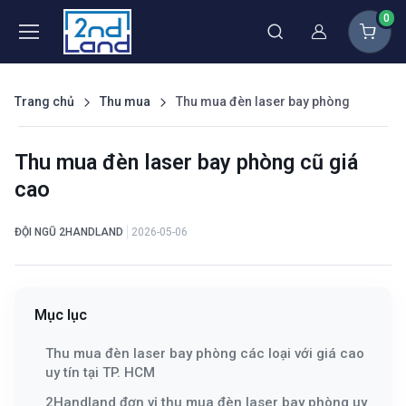
0
Thành viên
Trang chủ
Thu mua
Thu mua đèn laser bay phòng
Thu mua đèn laser bay phòng cũ giá
cao
ĐỘI NGŨ 2HANDLAND
2026-05-06
Mục lục
Thu mua đèn laser bay phòng các loại với giá cao
uy tín tại TP. HCM
2Handland đơn vị thu mua đèn laser bay phòng uy