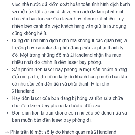
việc nhà nước đã kiểm soát hoàn toàn tình hình dịch bệnh
và mở cửa tất cả các dịch vụ vui chơi đã làm phát sinh
nhu cầu bán lại các đèn laser bay phòng rất nhiều. Tuy
nhiên bên cạnh đó việc khách hàng vẫn giữ lại sử dụng
cũng không hề ít.
Cũng do tình hình dịch bệnh mà không ít các quán bar, vũ
trường hay karaoke đã phải đóng cửa và phải thanh lý
đồ. Một trong những đồ mà 2Handland nhận thu mua
nhiều nhất đó chính là đèn laser bay phòng.
Sản phẩm đèn laser bay phòng là một sản phẩm tương
đối có giá trị, đó cũng là lý do khách hàng muốn bán khi
có nhu cầu cần đến tiền và phải thanh lý lại cho
2Handland.
Hay đèn laser của bạn đang bị hỏng và tiền sửa chữa
cho đèn laser bay phòng lại tương đối cao.
Đơn giản hơn là bạn không còn nhu cầu sử dụng nữa và
bạn muốn bán đèn laser bay phòng đi.
⇒ Phía trên là một số lý do khách quan mà 2Handland