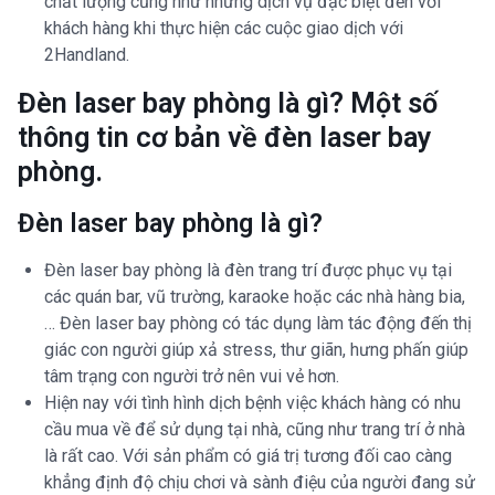
chất lượng cũng như những dịch vụ đặc biệt đến với
khách hàng khi thực hiện các cuộc giao dịch với
2Handland.
Đèn laser bay phòng là gì? Một số
thông tin cơ bản về đèn laser bay
phòng.
Đèn laser bay phòng là gì?
Đèn laser bay phòng là đèn trang trí được phục vụ tại
các quán bar, vũ trường, karaoke hoặc các nhà hàng bia,
… Đèn laser bay phòng có tác dụng làm tác động đến thị
giác con người giúp xả stress, thư giãn, hưng phấn giúp
tâm trạng con người trở nên vui vẻ hơn.
Hiện nay với tình hình dịch bệnh việc khách hàng có nhu
cầu mua về để sử dụng tại nhà, cũng như trang trí ở nhà
là rất cao. Với sản phẩm có giá trị tương đối cao càng
khẳng định độ chịu chơi và sành điệu của người đang sử