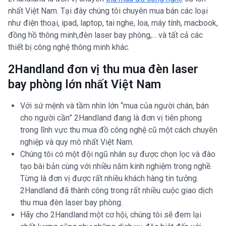
nhất Việt Nam. Tại đây chúng tôi chuyên mua bán các loại
như điện thoại, ipad, laptop, tai nghe, loa, máy tính, macbook,
đồng hồ thông minh,đèn laser bay phòng,... và tất cả các
thiết bị công nghệ thông minh khác.
2Handland đơn vị thu mua đèn laser
bay phòng lớn nhất Việt Nam
Với sứ mệnh và tầm nhìn lớn “mua của người chán, bán
cho người cần” 2Handland đang là đơn vị tiên phong
trong lĩnh vực thu mua đồ công nghệ cũ một cách chuyên
nghiệp và quy mô nhất Việt Nam.
Chúng tôi có một đội ngũ nhân sự được chọn lọc và đào
tạo bài bản cùng với nhiều năm kinh nghiệm trong nghề.
Từng là đơn vị được rất nhiều khách hàng tin tưởng.
2Handland đã thành công trong rất nhiều cuộc giao dịch
thu mua đèn laser bay phòng.
Hãy cho 2Handland một cơ hội, chúng tôi sẽ đem lại