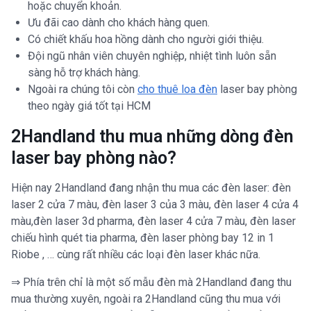
hoặc chuyển khoản.
Ưu đãi cao dành cho khách hàng quen.
Có chiết khấu hoa hồng dành cho người giới thiệu.
Đội ngũ nhân viên chuyên nghiệp, nhiệt tình luôn sẵn
sàng hỗ trợ khách hàng.
Ngoài ra chúng tôi còn
cho thuê loa đèn
laser bay phòng
theo ngày giá tốt tại HCM
2Handland thu mua những dòng đèn
laser bay phòng nào?
Hiện nay 2Handland đang nhận thu mua các đèn laser: đèn
laser 2 cửa 7 màu, đèn laser 3 của 3 màu, đèn laser 4 cửa 4
màu,đèn laser 3d pharma, đèn laser 4 cửa 7 màu, đèn laser
chiếu hình quét tia pharma, đèn laser phòng bay 12 in 1
Riobe , … cùng rất nhiều các loại đèn laser khác nữa.
⇒ Phía trên chỉ là một số mẫu đèn mà 2Handland đang thu
mua thường xuyên, ngoài ra 2Handland cũng thu mua với