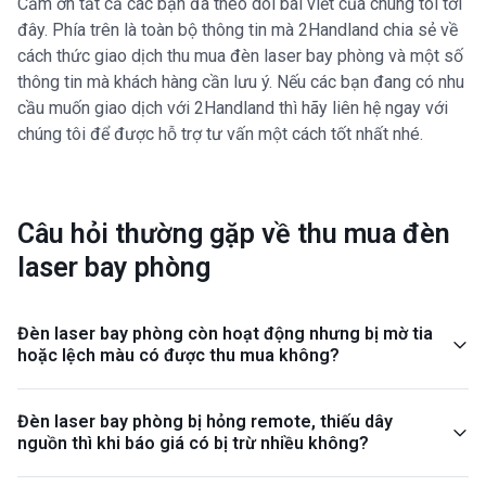
Cảm ơn tất cả các bạn đã theo dõi bài viết của chúng tôi tới
đây. Phía trên là toàn bộ thông tin mà 2Handland chia sẻ về
cách thức giao dịch thu mua đèn laser bay phòng và một số
thông tin mà khách hàng cần lưu ý. Nếu các bạn đang có nhu
cầu muốn giao dịch với 2Handland thì hãy liên hệ ngay với
chúng tôi để được hỗ trợ tư vấn một cách tốt nhất nhé.
Câu hỏi thường gặp về thu mua đèn
laser bay phòng
Đèn laser bay phòng còn hoạt động nhưng bị mờ tia
hoặc lệch màu có được thu mua không?
Đèn laser bay phòng bị hỏng remote, thiếu dây
nguồn thì khi báo giá có bị trừ nhiều không?