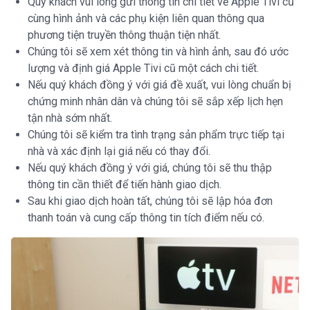
Quý khách vui lòng gửi thông tin chi tiết về Apple Tivi cũ
cùng hình ảnh và các phụ kiện liên quan thông qua
phương tiện truyền thông thuận tiện nhất.
Chúng tôi sẽ xem xét thông tin và hình ảnh, sau đó ước
lượng và định giá Apple Tivi cũ một cách chi tiết.
Nếu quý khách đồng ý với giá đề xuất, vui lòng chuẩn bị
chứng minh nhân dân và chúng tôi sẽ sắp xếp lịch hẹn
tận nhà sớm nhất.
Chúng tôi sẽ kiểm tra tình trạng sản phẩm trực tiếp tại
nhà và xác định lại giá nếu có thay đổi.
Nếu quý khách đồng ý với giá, chúng tôi sẽ thu thập
thông tin cần thiết để tiến hành giao dịch.
Sau khi giao dịch hoàn tất, chúng tôi sẽ lập hóa đơn
thanh toán và cung cấp thông tin tích điểm nếu có.