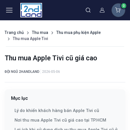
0
Thành viên
Trang chủ
Thu mua
Thu mua phụ kiện Apple
Thu mua Apple Tivi
Thu mua Apple Tivi cũ giá cao
ĐỘI NGŨ 2HANDLAND
2026-05-06
Mục lục
Lý do khiến khách hàng bán Apple Tivi cũ
Nơi thu mua Apple Tivi cũ giá cao tại TP.HCM
Lợi ích khi sử dụng dịch vụ thu mua Apple Tivi cũ ở