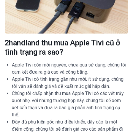
2handland thu mua Apple Tivi cũ ở
tình trạng ra sao?
Apple Tivi còn mới nguyên, chưa qua sử dụng, chúng tôi
cam kết đưa ra giá cao và công bằng.
Apple Tivi có tình trạng gần như mới, ít sử dụng, chúng
tôi vẫn sẽ đánh giá và đề xuất mức giá hấp dẫn.
Chúng tôi chấp nhận thu mua Apple Tivi có các vết trầy
xướt nhẹ, với những trường hợp này, chúng tôi sẽ xem
xét cẩn thận và đưa ra báo giá phản ánh tình trạng cụ
thể.
Đầy đủ phụ kiện gốc như điều khiển, dây cáp là một
điểm cộng, chúng tôi sẽ đánh giá cao các sản phẩm đi