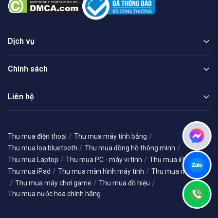
Dịch vụ
Chính sách
Liên hệ
/
/
Thu mua điện thoại
Thu mua máy tính bảng
/
/
Thu mua loa bluetooth
Thu mua đồng hồ thông minh
/
/
/
Thu mua Laptop
Thu mua PC - máy vi tính
Thu mua iPhone
/
/
Thu mua iPad
Thu mua màn hình máy tính
Thu mua máy ảnh
/
/
/
Thu mua máy chơi game
Thu mua đồ hiệu
Thu mua nước hoa chính hãng