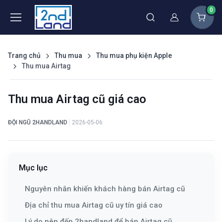
0
Thành viên
Trang chủ
Thu mua
Thu mua phụ kiện Apple
Thu mua Airtag
Thu mua Airtag cũ giá cao
ĐỘI NGŨ 2HANDLAND
2026-05-06
Mục lục
Nguyên nhân khiến khách hàng bán Airtag cũ
Địa chỉ thu mua Airtag cũ uy tín giá cao
Lý do nên đến 2handland để bán Airtag cũ