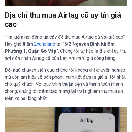
Địa chỉ thu mua Airtag cũ uy tín giá
cao
Tìm kiếm nơi đáng tin cậy để thu mua Airtag cũ với giá cao?
Hãy ghé thăm
2handland
tại “
6/2 Nguyễn Bỉnh Khiêm,
Phường 1, Quận Gò Vấp
”. Chúng tôi tự hào là địa chỉ uy tín,
nơi đón nhận Airtag cũ của bạn với mức giá công bằng.
Đội ngũ chuyên viên của chúng tôi không chỉ chuyên nghiệp
mà còn am hiểu về sản phẩm, cam kết đưa ra giá trị tốt nhất
cho quý khách. Với quy trình thuận tiện và thanh toán nhanh
chóng, chúng tôi đảm bảo mang lại trải nghiệm thu mua an
toàn và hài lòng nhất.