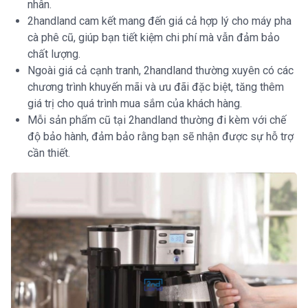
nhân.
2handland cam kết mang đến giá cả hợp lý cho máy pha
cà phê cũ, giúp bạn tiết kiệm chi phí mà vẫn đảm bảo
chất lượng.
Ngoài giá cả cạnh tranh, 2handland thường xuyên có các
chương trình khuyến mãi và ưu đãi đặc biệt, tăng thêm
giá trị cho quá trình mua sắm của khách hàng.
Mỗi sản phẩm cũ tại 2handland thường đi kèm với chế
độ bảo hành, đảm bảo rằng bạn sẽ nhận được sự hỗ trợ
cần thiết.