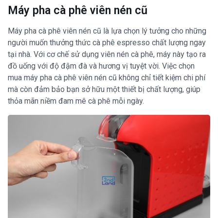
Máy pha cà phê viên nén cũ
Máy pha cà phê viên nén cũ là lựa chọn lý tưởng cho những
người muốn thưởng thức cà phê espresso chất lượng ngay
tại nhà. Với cơ chế sử dụng viên nén cà phê, máy này tạo ra
đồ uống với độ đậm đà và hương vị tuyệt vời. Việc chọn
mua máy pha cà phê viên nén cũ không chỉ tiết kiệm chi phí
mà còn đảm bảo bạn sở hữu một thiết bị chất lượng, giúp
thỏa mãn niềm đam mê cà phê mỗi ngày.