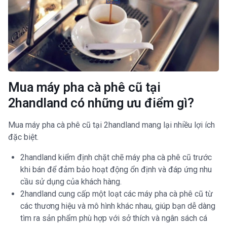
Mua máy pha cà phê cũ tại
2handland có những ưu điểm gì?
Mua máy pha cà phê cũ tại 2handland mang lại nhiều lợi ích
đặc biệt.
2handland kiểm định chặt chẽ máy pha cà phê cũ trước
khi bán để đảm bảo hoạt động ổn định và đáp ứng nhu
cầu sử dụng của khách hàng.
2handland cung cấp một loạt các máy pha cà phê cũ từ
các thương hiệu và mô hình khác nhau, giúp bạn dễ dàng
tìm ra sản phẩm phù hợp với sở thích và ngân sách cá