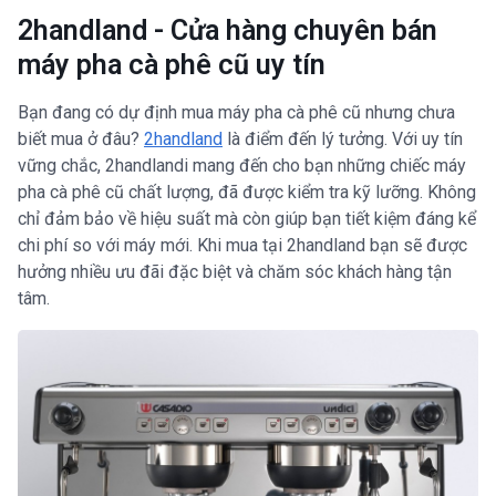
2handland - Cửa hàng chuyên bán
máy pha cà phê cũ uy tín
Bạn đang có dự định mua máy pha cà phê cũ nhưng chưa
biết mua ở đâu?
2handland
là điểm đến lý tưởng. Với uy tín
vững chắc, 2handlandi mang đến cho bạn những chiếc máy
pha cà phê cũ chất lượng, đã được kiểm tra kỹ lưỡng. Không
chỉ đảm bảo về hiệu suất mà còn giúp bạn tiết kiệm đáng kể
chi phí so với máy mới. Khi mua tại 2handland bạn sẽ được
hưởng nhiều ưu đãi đặc biệt và chăm sóc khách hàng tận
tâm.