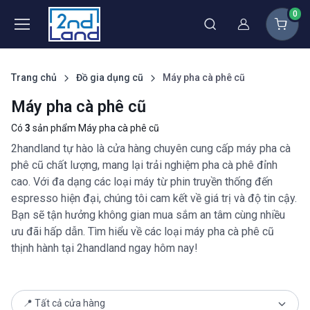
0
Thành viên
Trang chủ
Đồ gia dụng cũ
Máy pha cà phê cũ
Máy pha cà phê cũ
Có
3
sản phẩm Máy pha cà phê cũ
2handland tự hào là cửa hàng chuyên cung cấp máy pha cà
phê cũ chất lượng, mang lại trải nghiệm pha cà phê đỉnh
cao. Với đa dạng các loại máy từ phin truyền thống đến
espresso hiện đại, chúng tôi cam kết về giá trị và độ tin cậy.
Bạn sẽ tận hưởng không gian mua sắm an tâm cùng nhiều
ưu đãi hấp dẫn. Tìm hiểu về các loại máy pha cà phê cũ
thịnh hành tại 2handland ngay hôm nay!