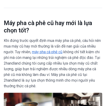
Máy pha cà phê cũ hay mới là lựa
chọn tốt?
Khi đứng trước quyết định mua máy pha cà phê, câu hỏi nên
mua máy cũ hay mới thường là vấn đề nan giải của nhiều
người. Tuy nhiên,
máy pha cà phê cũ
không chỉ tiết kiệm chi
phí mà còn mang lại những trải nghiệm cà phê độc đáo. Tại
2handland chúng tôi cung cấp nhiều lựa chọn máy cũ chất
lượng, giúp bạn trải nghiệm được nhiều dòng máy pha cà
phê cũ mà không làm đau ví. Máy pha cà phê cũ tại
2handland là sự lựa chọn thông minh cho mọi người yêu
thưởng thức cà phê.