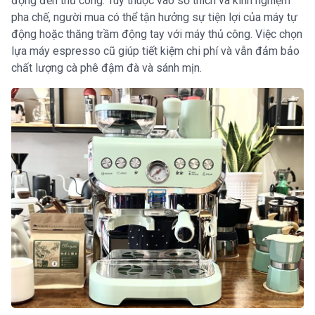
động đến thủ công. Tùy thuộc vào sở thích và kinh nghiệm
pha chế, người mua có thể tận hưởng sự tiện lợi của máy tự
động hoặc thăng trầm động tay với máy thủ công. Việc chọn
lựa máy espresso cũ giúp tiết kiệm chi phí và vẫn đảm bảo
chất lượng cà phê đậm đà và sánh mịn.