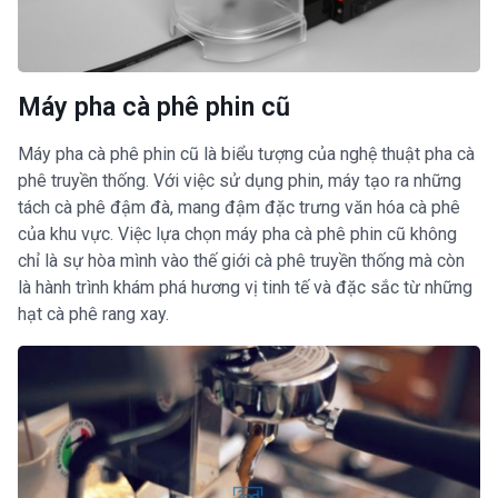
Máy pha cà phê phin cũ
Máy pha cà phê phin cũ là biểu tượng của nghệ thuật pha cà
phê truyền thống. Với việc sử dụng phin, máy tạo ra những
tách cà phê đậm đà, mang đậm đặc trưng văn hóa cà phê
của khu vực. Việc lựa chọn máy pha cà phê phin cũ không
chỉ là sự hòa mình vào thế giới cà phê truyền thống mà còn
là hành trình khám phá hương vị tinh tế và đặc sắc từ những
hạt cà phê rang xay.