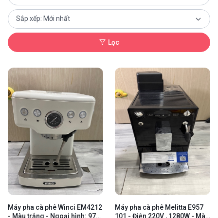
Lọc
Máy pha cà phê Winci EM4212
Máy pha cà phê Melitta E957
- Màu trắng - Ngoại hình: 97%
101 - Điện 220V , 1280W - Màu