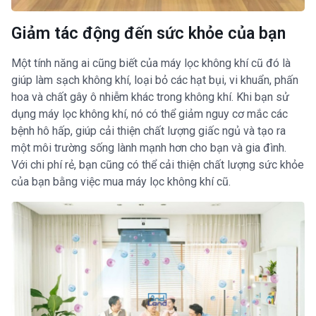
Giảm tác động đến sức khỏe của bạn
Một tính năng ai cũng biết của máy lọc không khí cũ đó là
giúp làm sạch không khí, loại bỏ các hạt bụi, vi khuẩn, phấn
hoa và chất gây ô nhiễm khác trong không khí. Khi bạn sử
dụng máy lọc không khí, nó có thể giảm nguy cơ mắc các
bệnh hô hấp, giúp cải thiện chất lượng giấc ngủ và tạo ra
một môi trường sống lành mạnh hơn cho bạn và gia đình.
Với chi phí rẻ, bạn cũng có thể cải thiện chất lượng sức khỏe
của bạn bằng việc mua máy lọc không khí cũ.