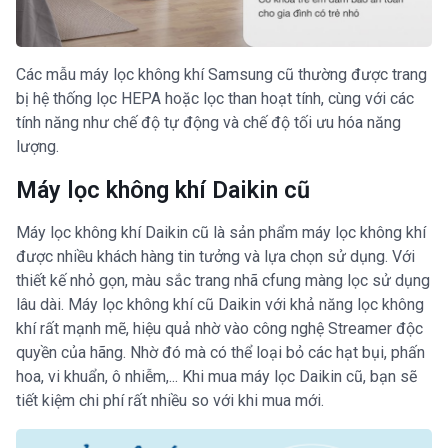
Các mẫu máy lọc không khí Samsung cũ thường được trang
bị hệ thống lọc HEPA hoặc lọc than hoạt tính, cùng với các
tính năng như chế độ tự động và chế độ tối ưu hóa năng
lượng.
Máy lọc không khí Daikin cũ
Máy lọc không khí Daikin cũ là sản phẩm máy lọc không khí
được nhiều khách hàng tin tưởng và lựa chọn sử dụng. Với
thiết kế nhỏ gọn, màu sắc trang nhã cfung màng lọc sử dụng
lâu dài. Máy lọc không khí cũ Daikin với khả năng lọc không
khí rất mạnh mẽ, hiệu quả nhờ vào công nghệ Streamer độc
quyền của hãng. Nhờ đó mà có thể loại bỏ các hạt bụi, phấn
hoa, vi khuẩn, ô nhiễm,... Khi mua máy lọc Daikin cũ, bạn sẽ
tiết kiệm chi phí rất nhiều so với khi mua mới.