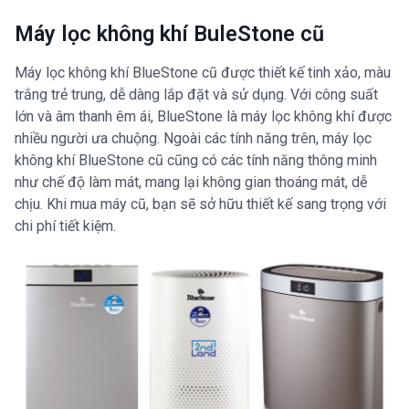
Máy lọc không khí BuleStone cũ
Máy lọc không khí BlueStone cũ được thiết kế tinh xảo, màu
trắng trẻ trung, dễ dàng lắp đặt và sử dụng. Với công suất
lớn và âm thanh êm ái, BlueStone là máy lọc không khí được
nhiều người ưa chuộng. Ngoài các tính năng trên, máy lọc
không khí BlueStone cũ cũng có các tính năng thông minh
như chế độ làm mát, mang lại không gian thoáng mát, dễ
chịu. Khi mua máy cũ, bạn sẽ sở hữu thiết kế sang trọng với
chi phí tiết kiệm.