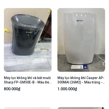
Máy lọc không khí và bắt muỗi
Máy lọc không khí Casper AP-
Sharp FP-GM50E-B - Màu Đen
300MAI (36M2) - Màu trắng -
- Ngoại hình: 97% - Lọc bụi
Ngoại hình 97% - Body
800.000₫
1.000.000₫
nhiều- Body