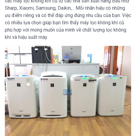
các máy lọc không khí cũ từ các nhà sản xuất hàng đầu như
Sharp, Xiaomi, Samsung, Daikin,... Mỗi nhãn hiệu có những
ưu điểm riêng và có thể đáp ứng đúng nhu cầu của bạn. Việc
có nhiều lựa chọn giúp bạn tìm thấy máy lọc không khí cũ
phù hợp với mong muốn của mình về chất lượng lọc không
khí và hiệu suất máy.