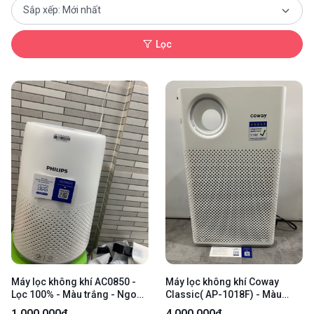
Lọc
Máy lọc không khí AC0850 -
Máy lọc không khí Coway
Lọc 100% - Màu trắng - Ngoại
Classic( AP-1018F) - Màu
hình: 98% - Kèm nguồn
trắng - Ngoại hình 99% -
1.000.000₫
4.000.000₫