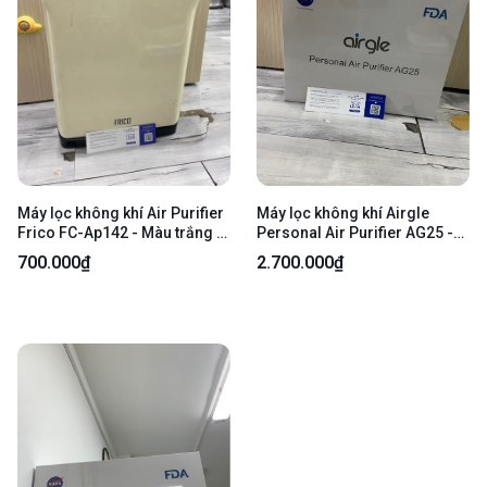
Máy lọc không khí Air Purifier
Máy lọc không khí Airgle
Frico FC-Ap142 - Màu trắng -
Personal Air Purifier AG25 -
Ngoại hình: 97% - Body
Màu đen - Newseal
700.000₫
2.700.000₫