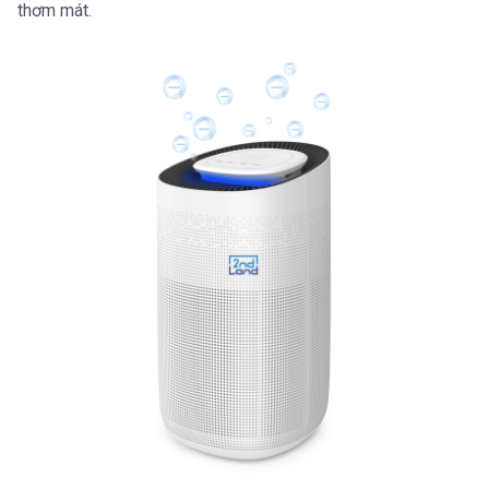
thơm mát.