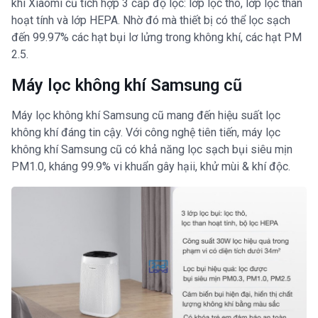
khí Xiaomi cũ tích hợp 3 cấp độ lọc: lớp lọc thô, lớp lọc than
hoạt tính và lớp HEPA. Nhờ đó mà thiết bị có thể lọc sạch
đến 99.97% các hạt bụi lơ lửng trong không khí, các hạt PM
2.5.
Máy lọc không khí Samsung cũ
Máy lọc không khí Samsung cũ mang đến hiệu suất lọc
không khí đáng tin cậy. Với công nghệ tiên tiến, máy lọc
không khí Samsung cũ có khả năng lọc sạch bụi siêu mịn
PM1.0, kháng 99.9% vi khuẩn gây hạii, khử mùi & khí độc.