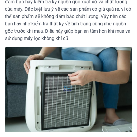
đảm bảo hãy kiểm tra kỹ nguồn gốc xuất xứ và chất lượng
của máy. Đặc biệt lưu ý về các sản phẩm có giá quá rẻ, vì có
thể sản phẩm sẽ không đảm bảo chất lượng. Vậy nên các
bạn hãy nhớ kiểm tra thật kỹ về tình trạng cũng như nguồn
gốc trước khi mua. Điều này giúp bạn an tâm hơn khi mua và
sử dụng máy lọc không khí cũ.