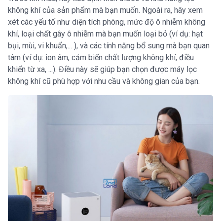
không khí của sản phẩm mà bạn muốn. Ngoài ra, hãy xem
xét các yếu tố như diện tích phòng, mức độ ô nhiễm không
khí, loại chất gây ô nhiễm mà bạn muốn loại bỏ (ví dụ: hạt
bụi, mùi, vi khuẩn,... ), và các tính năng bổ sung mà bạn quan
tâm (ví dụ: ion âm, cảm biến chất lượng không khí, điều
khiển từ xa, ...). Điều này sẽ giúp bạn chọn được máy lọc
không khí cũ phù hợp với nhu cầu và không gian của bạn.