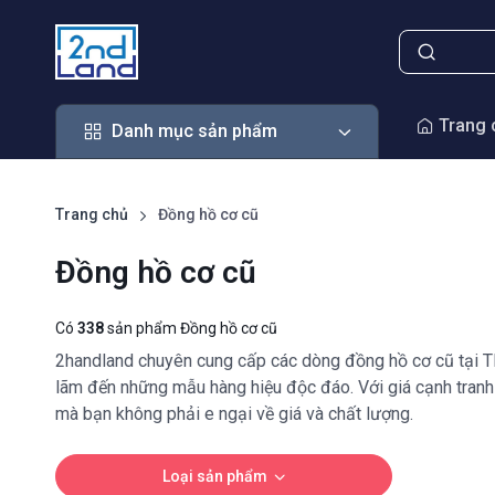
Danh mục sản phẩm
Trang 
Danh mục sản phẩm
Trang chủ
Đồng hồ cơ cũ
Đồng hồ cơ cũ
Có
338
sản phẩm Đồng hồ cơ cũ
2handland chuyên cung cấp các dòng đồng hồ cơ cũ tại TP
lãm đến những mẫu hàng hiệu độc đáo. Với giá cạnh tranh 
mà bạn không phải e ngại về giá và chất lượng.
Loại sản phẩm