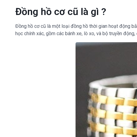
Đồng hồ cơ cũ là gì ?
Đồng hồ cơ cũ là một loại đồng hồ thời gian hoạt động bằ
học chính xác, gồm các bánh xe, lò xo, và bộ truyền động, để