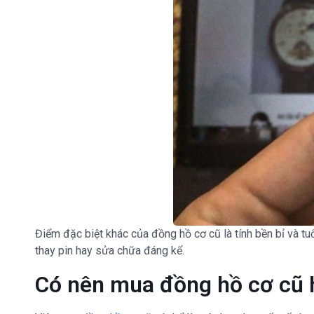
Điểm đặc biệt khác của đồng hồ cơ cũ là tính bền bỉ và t
thay pin hay sửa chữa đáng kể.
Có nên mua đồng hồ cơ cũ 