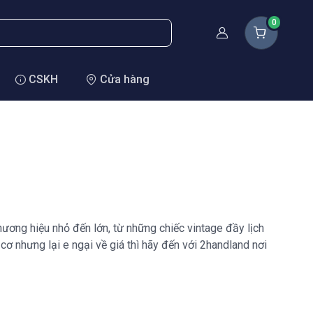
0
Thành viên
CSKH
Cửa hàng
ương hiệu nhỏ đến lớn, từ những chiếc vintage đầy lịch
 nhưng lại e ngại về giá thì hãy đến với 2handland nơi