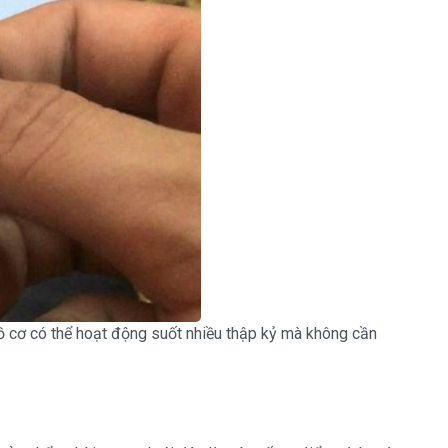
ồ cơ có thể hoạt động suốt nhiều thập kỷ mà không cần