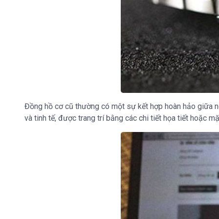
Đồng hồ cơ cũ thường có một sự kết hợp hoàn hảo giữa ngh
và tinh tế, được trang trí bằng các chi tiết họa tiết hoặc m