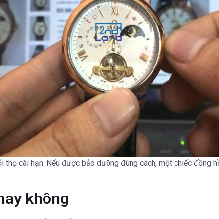
uổi thọ dài hạn. Nếu được bảo dưỡng đúng cách, một chiếc đồng h
hay không