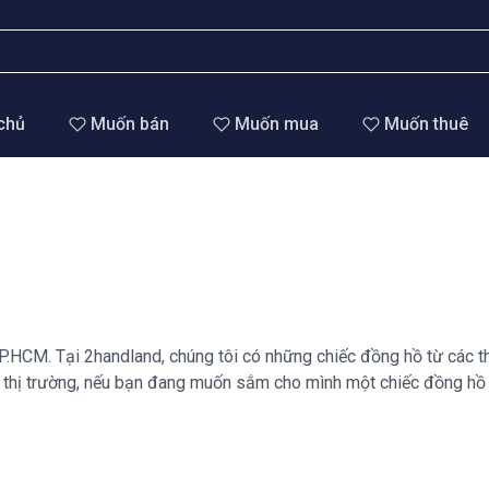
chủ
Muốn bán
Muốn mua
Muốn thuê
.HCM. Tại 2handland, chúng tôi có những chiếc đồng hồ từ các th
thị trường, nếu bạn đang muốn sắm cho mình một chiếc đồng hồ cơ