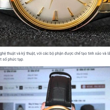
ệ thuật và kỹ thuật, với các bộ phận được chế tạo tinh xảo và l
ặt số phức tạp.