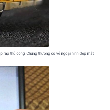
ắp ráp thủ công. Chúng thường có vẻ ngoại hình đẹp mắt