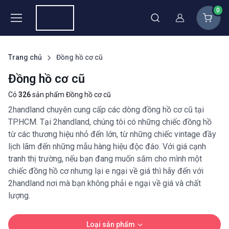
0
Thành viên
Trang chủ
Đồng hồ cơ cũ
Đồng hồ cơ cũ
Có
326
sản phẩm Đồng hồ cơ cũ
2handland chuyên cung cấp các dòng đồng hồ cơ cũ tại
TP.HCM. Tại 2handland, chúng tôi có những chiếc đồng hồ
từ các thương hiệu nhỏ đến lớn, từ những chiếc vintage đầy
lịch lãm đến những mẫu hàng hiệu độc đáo. Với giá cạnh
tranh thị trường, nếu bạn đang muốn sắm cho mình một
chiếc đồng hồ cơ nhưng lại e ngại về giá thì hãy đến với
2handland nơi mà bạn không phải e ngại về giá và chất
lượng.
Loại sản phẩm