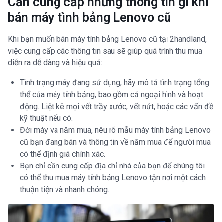
Cần cung cấp những thông tin gì khi
bán máy tình bảng Lenovo cũ
Khi bạn muốn bán máy tính bảng Lenovo cũ tại 2handland,
việc cung cấp các thông tin sau sẽ giúp quá trình thu mua
diễn ra dễ dàng và hiệu quả:
Tình trạng máy đang sử dụng, hãy mô tả tình trạng tổng
thể của máy tính bảng, bao gồm cả ngoại hình và hoạt
động. Liệt kê mọi vết trầy xước, vết nứt, hoặc các vấn đề
kỹ thuật nếu có.
Đời máy và năm mua, nêu rõ mẫu máy tính bảng Lenovo
cũ bạn đang bán và thông tin về năm mua để người mua
có thể định giá chính xác.
Bạn chỉ cần cung cấp địa chỉ nhà của bạn để chúng tôi
có thể thu mua máy tính bảng Lenovo tận nơi một cách
thuận tiện và nhanh chóng.