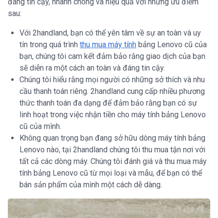
đáng tin cậy, nhanh chóng và hiệu quả với những ưu điểm
sau:
Với 2handland, bạn có thể yên tâm về sự an toàn và uy
tín trong quá trình
thu mua máy tính
bảng Lenovo cũ của
bạn, chúng tôi cam kết đảm bảo rằng giao dịch của bạn
sẽ diễn ra một cách an toàn và đáng tin cậy.
Chúng tôi hiểu rằng mọi người có những sở thích và nhu
cầu thanh toán riêng. 2handland cung cấp nhiều phương
thức thanh toán đa dạng để đảm bảo rằng bạn có sự
linh hoạt trong việc nhận tiền cho máy tính bảng Lenovo
cũ của mình.
Không quan trọng bạn đang sở hữu dòng máy tính bảng
Lenovo nào, tại 2handland chúng tôi thu mua tận nơi với
tất cả các dòng máy. Chúng tôi đánh giá và thu mua máy
tính bảng Lenovo cũ từ mọi loại và mẫu, để bạn có thể
bán sản phẩm của mình một cách dễ dàng.