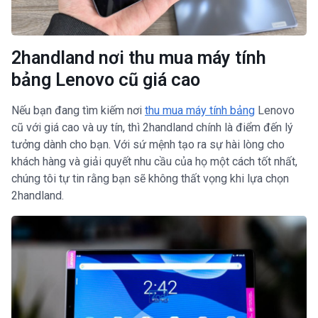
2handland nơi thu mua máy tính
bảng Lenovo cũ giá cao
Nếu bạn đang tìm kiếm nơi
thu mua máy tính bảng
Lenovo
cũ với giá cao và uy tín, thì 2handland chính là điểm đến lý
tưởng dành cho bạn. Với sứ mệnh tạo ra sự hài lòng cho
khách hàng và giải quyết nhu cầu của họ một cách tốt nhất,
chúng tôi tự tin rằng bạn sẽ không thất vọng khi lựa chọn
2handland.