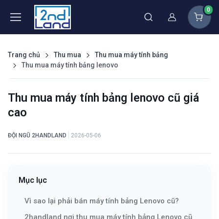
0
Thành viên
Trang chủ
Thu mua
Thu mua máy tính bảng
Thu mua máy tính bảng lenovo
Thu mua máy tính bảng lenovo cũ giá
cao
ĐỘI NGŨ 2HANDLAND
2026-05-06
Mục lục
Vì sao lại phải bán máy tính bảng Lenovo cũ?
2handland nơi thu mua máy tính bảng Lenovo cũ