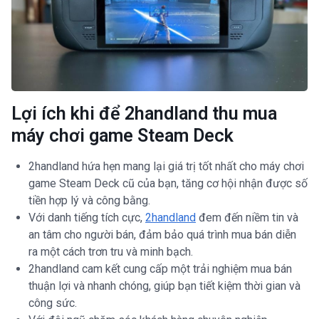
Lợi ích khi để 2handland thu mua
máy chơi game Steam Deck
2handland hứa hẹn mang lại giá trị tốt nhất cho máy chơi
game Steam Deck cũ của bạn, tăng cơ hội nhận được số
tiền hợp lý và công bằng.
Với danh tiếng tích cực,
2handland
đem đến niềm tin và
an tâm cho người bán, đảm bảo quá trình mua bán diễn
ra một cách trơn tru và minh bạch.
2handland cam kết cung cấp một trải nghiệm mua bán
thuận lợi và nhanh chóng, giúp bạn tiết kiệm thời gian và
công sức.