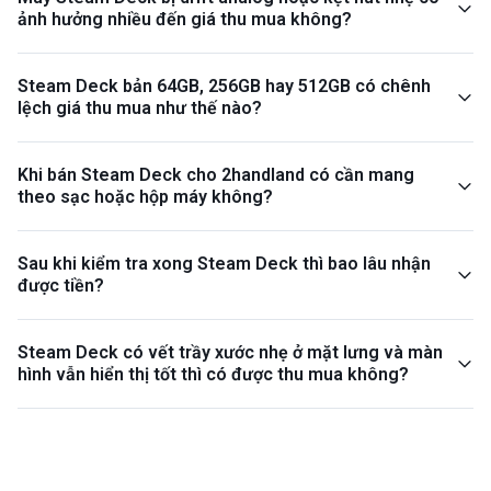
ảnh hưởng nhiều đến giá thu mua không?
Steam Deck bản 64GB, 256GB hay 512GB có chênh
lệch giá thu mua như thế nào?
Khi bán Steam Deck cho 2handland có cần mang
theo sạc hoặc hộp máy không?
Sau khi kiểm tra xong Steam Deck thì bao lâu nhận
được tiền?
Steam Deck có vết trầy xước nhẹ ở mặt lưng và màn
hình vẫn hiển thị tốt thì có được thu mua không?