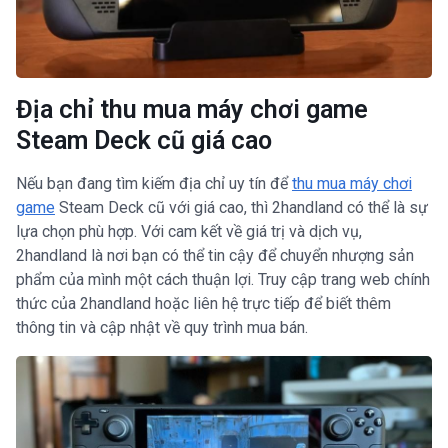
Địa chỉ thu mua máy chơi game
Steam Deck cũ giá cao
Nếu bạn đang tìm kiếm địa chỉ uy tín để
thu mua máy chơi
game
Steam Deck cũ với giá cao, thì 2handland có thể là sự
lựa chọn phù hợp. Với cam kết về giá trị và dịch vụ,
2handland là nơi bạn có thể tin cậy để chuyển nhượng sản
phẩm của mình một cách thuận lợi. Truy cập trang web chính
thức của 2handland hoặc liên hệ trực tiếp để biết thêm
thông tin và cập nhật về quy trình mua bán.