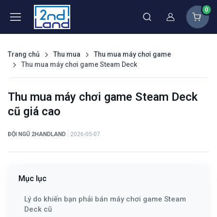
0
Thành viên
Trang chủ
Thu mua
Thu mua máy chơi game
Thu mua máy chơi game Steam Deck
Thu mua máy chơi game Steam Deck
cũ giá cao
ĐỘI NGŨ 2HANDLAND
2026-05-07
Mục lục
Lý do khiến bạn phải bán máy chơi game Steam
Deck cũ