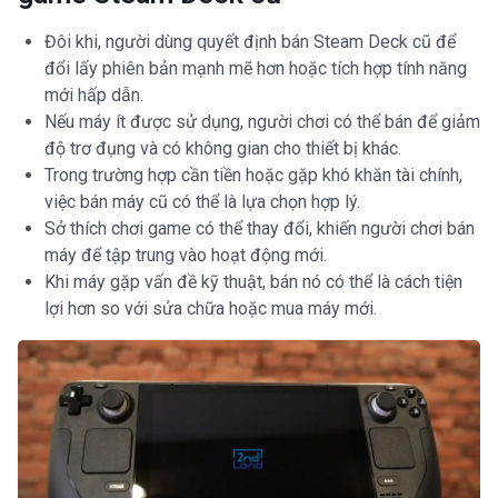
Đôi khi, người dùng quyết định bán Steam Deck cũ để
đổi lấy phiên bản mạnh mẽ hơn hoặc tích hợp tính năng
mới hấp dẫn.
Nếu máy ít được sử dụng, người chơi có thể bán để giảm
độ trơ đụng và có không gian cho thiết bị khác.
Trong trường hợp cần tiền hoặc gặp khó khăn tài chính,
việc bán máy cũ có thể là lựa chọn hợp lý.
Sở thích chơi game có thể thay đổi, khiến người chơi bán
máy để tập trung vào hoạt động mới.
Khi máy gặp vấn đề kỹ thuật, bán nó có thể là cách tiện
lợi hơn so với sửa chữa hoặc mua máy mới.