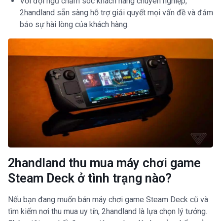
Với đội ngũ chăm sóc khách hàng chuyên nghiệp,
2handland sẵn sàng hỗ trợ giải quyết mọi vấn đề và đảm
bảo sự hài lòng của khách hàng.
2handland thu mua máy chơi game
Steam Deck ở tình trạng nào?
Nếu bạn đang muốn bán máy chơi game Steam Deck cũ và
tìm kiếm nơi thu mua uy tín, 2handland là lựa chọn lý tưởng.