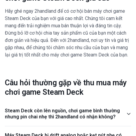
Hãy ghé ngay 2handland để có cơ hội bán máy chơi game
Steam Deck của bạn với giá cao nhất. Chúng tôi cam kết
mang đến trải nghiệm mua bán thuận lợi và đáng tin cậy.
Đừng bỏ lỡ cơ hội chia tay sản phẩm cũ của bạn một cách
đơn giản và hiệu quả. Đến với 2handland, nơi uy tín và giá trị
gặp nhau, để chúng tôi chăm sóc nhu cầu của bạn và mang
lại giá trị tốt nhất cho máy chơi game Steam Deck của bạn.
Câu hỏi thường gặp về thu mua máy
chơi game Steam Deck
Steam Deck còn lên nguồn, chơi game bình thường
nhưng pin chai nhẹ thì 2handland có nhận không?
Máy Steam Deck bị drift analog hoặc kẹt nút nhẹ có