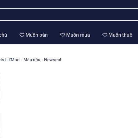
chủ
Muốn bán
Muốn mua
Muốn thuê
ls Lil’Mad - Màu nâu - Newseal