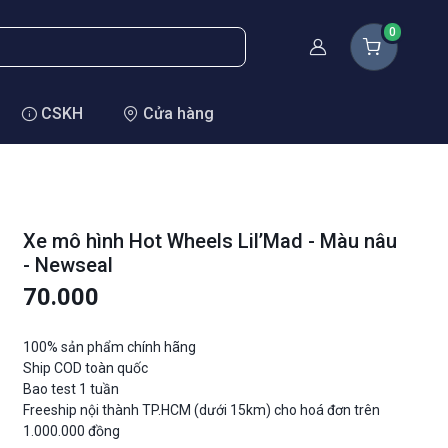
0
Thành viên
CSKH
Cửa hàng
Xe mô hình Hot Wheels Lil’Mad - Màu nâu
- Newseal
70.000
100% sản phẩm chính hãng
Ship COD toàn quốc
Bao test 1 tuần
Freeship nội thành TP.HCM (dưới 15km) cho hoá đơn trên
1.000.000 đồng