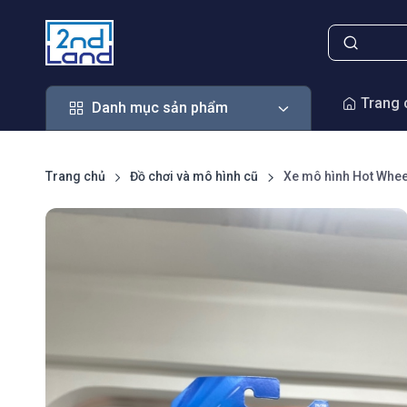
Danh mục sản phẩm
Trang 
Danh mục sản phẩm
Trang chủ
Đồ chơi và mô hình cũ
Xe mô hình Hot Whee