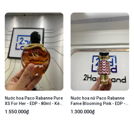
Nước hoa Paco Rabanne Pure
Nước hoa nữ Paco Rabanne
XS For Her - EDP - 80ml - Kèm
Fame Blooming Pink - EDP -
Box
75/80ml - Body
1.550.000₫
1.300.000₫