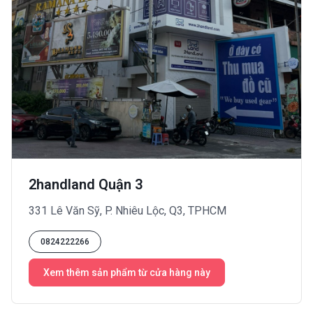
2handland Quận 3
331 Lê Văn Sỹ, P. Nhiêu Lộc, Q3, TPHCM
0824222266
Xem thêm sản phẩm từ cửa hàng này