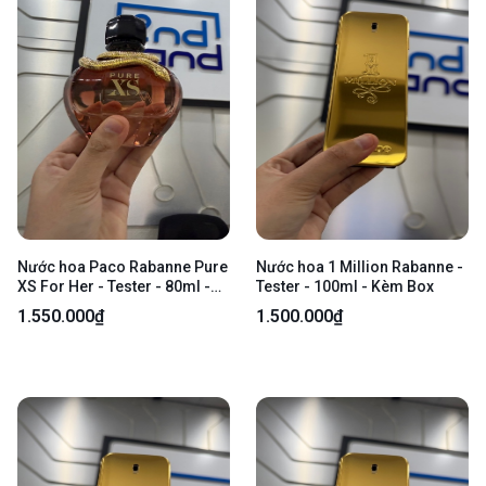
Nước hoa Paco Rabanne Pure
Nước hoa 1 Million Rabanne -
XS For Her - Tester - 80ml -
Tester - 100ml - Kèm Box
Kèm Box
1.550.000₫
1.500.000₫