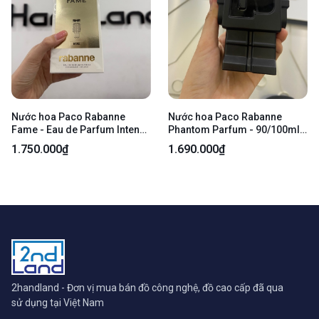
Nước hoa Paco Rabanne
Nước hoa Paco Rabanne
Fame - Eau de Parfum Intense
Phantom Parfum - 90/100ml -
- 80ml - New open box
Body
1.750.000₫
1.690.000₫
2handland - Đơn vị mua bán đồ công nghệ, đồ cao cấp đã qua
sử dụng tại Việt Nam