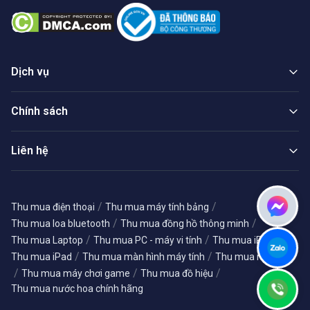
Dịch vụ
Chính sách
Liên hệ
/
/
Thu mua điện thoại
Thu mua máy tính bảng
/
/
Thu mua loa bluetooth
Thu mua đồng hồ thông minh
/
/
/
Thu mua Laptop
Thu mua PC - máy vi tính
Thu mua iPhone
/
/
Thu mua iPad
Thu mua màn hình máy tính
Thu mua máy ảnh
/
/
/
Thu mua máy chơi game
Thu mua đồ hiệu
Thu mua nước hoa chính hãng