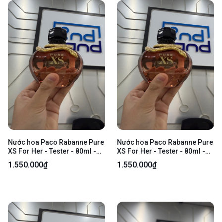
Nước hoa Paco Rabanne Pure
Nước hoa Paco Rabanne Pure
XS For Her - Tester - 80ml -
XS For Her - Tester - 80ml -
Kèm Box
Kèm Box
1.550.000₫
1.550.000₫