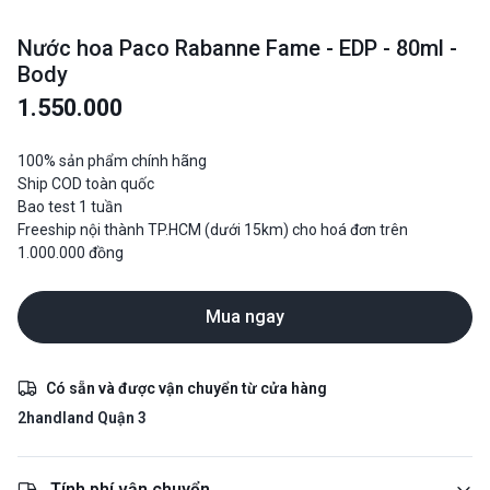
Nước hoa Paco Rabanne Fame - EDP - 80ml -
Body
1.550.000
100% sản phẩm chính hãng
Ship COD toàn quốc
Bao test 1 tuần
Freeship nội thành TP.HCM (dưới 15km) cho hoá đơn trên
1.000.000 đồng
Mua ngay
Có sẵn và được vận chuyển từ cửa hàng
2handland Quận 3
Tính phí vận chuyển