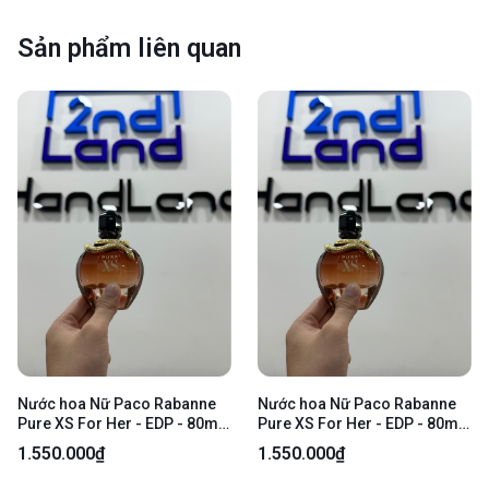
Sản phẩm liên quan
Nước hoa Nữ Paco Rabanne
Nước hoa Nữ Paco Rabanne
Pure XS For Her - EDP - 80ml
Pure XS For Her - EDP - 80ml
- Bản tester - Kèm box
- Bản tester - Kèm box
1.550.000₫
1.550.000₫