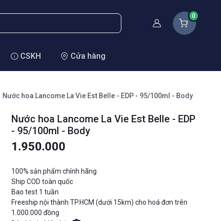
0
Thành viên
CSKH
Cửa hàng
Nước hoa Lancome La Vie Est Belle - EDP - 95/100ml - Body
Nước hoa Lancome La Vie Est Belle - EDP
- 95/100ml - Body
1.950.000
100% sản phẩm chính hãng
Ship COD toàn quốc
Bao test 1 tuần
Freeship nội thành TP.HCM (dưới 15km) cho hoá đơn trên
1.000.000 đồng