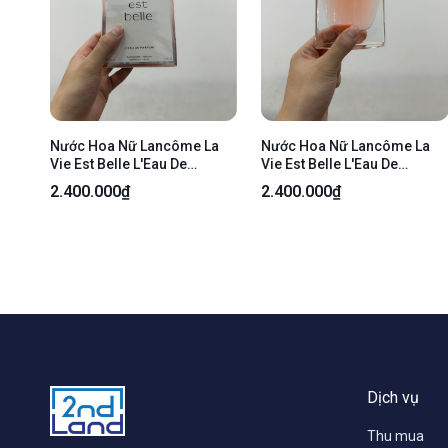
Nước Hoa Nữ Lancôme La
Nước Hoa Nữ Lancôme La
Vie Est Belle L'Eau De
Vie Est Belle L'Eau De
Parfum - 100ml - Newseal
Parfum - 100ml - Openbox
2.400.000₫
2.400.000₫
Dịch vụ
Thu mua