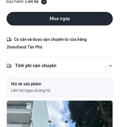
Bảo hành:
Liên hệ
Mua ngay
Có sẵn và được vận chuyển từ cửa hàng
2handland Tân Phú
Tính phí vận chuyển
Hỏi về sản phẩm
Liên hệ ngay chúng tôi