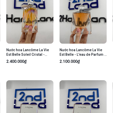
Nước hoa Lancôme La Vie
Nước hoa Lancôme La Vie
Est Belle Soleil Cristal -
Est Belle - L'eau de Parfum -
L'eau de Parfum - 100ml -
98/100ml - body
2.400.000₫
2.100.000₫
Kèm box