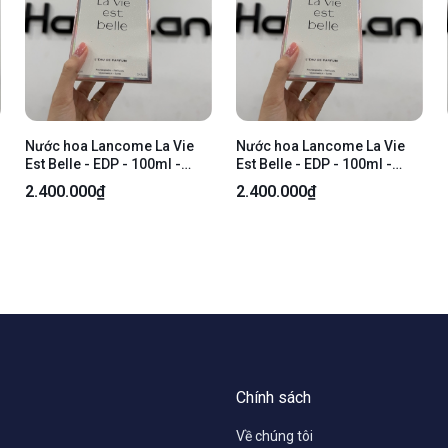
Nước hoa Lancome La Vie
Nước hoa Lancome La Vie
Est Belle - EDP - 100ml -
Est Belle - EDP - 100ml -
NewSeal
NewSeal
2.400.000₫
2.400.000₫
Chính sách
Về chúng tôi