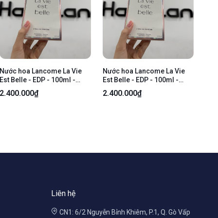
Nước hoa Lancome La Vie
Nước hoa Lancome La Vie
Est Belle - EDP - 100ml -
Est Belle - EDP - 100ml -
NewSeal
NewSeal
2.400.000₫
2.400.000₫
Liên hệ
CN1: 6/2 Nguyễn Bỉnh Khiêm, P.1, Q. Gò Vấp