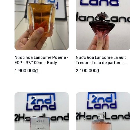
Nước hoa Lancôme Poême -
Nước hoa Lancome La nuit
EDP - 97/100ml - Body
Tresor - l’eau de parfum -
100ml - Body
1.900.000₫
2.100.000₫