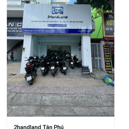
2handland Tân Phú