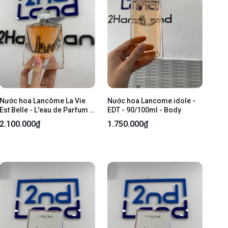
Nước hoa Lancôme La Vie
Nước hoa Lancome idole -
Est Belle - L'eau de Parfum -
EDT - 90/100ml - Body
98/100ml - body
2.100.000₫
1.750.000₫