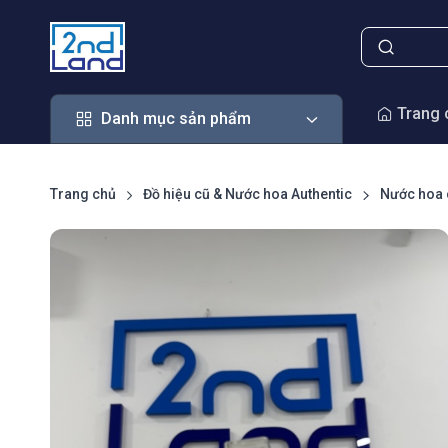
Danh mục sản phẩm
Trang 
Danh mục sản phẩm
Trang chủ
Đồ hiệu cũ & Nước hoa Authentic
Nước hoa 