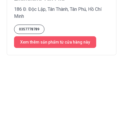
186 Đ. Độc Lập, Tân Thành, Tân Phú, Hồ Chí
Minh
0357778789
Xem thêm sản phẩm từ cửa hàng này