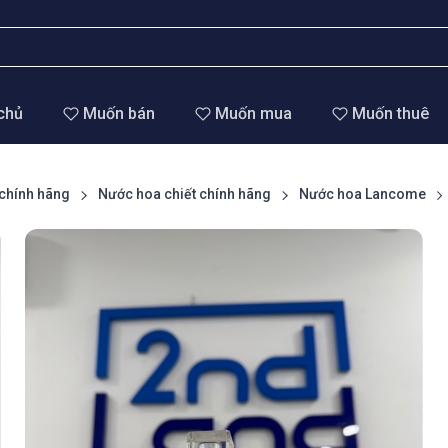
chủ
Muốn bán
Muốn mua
Muốn thuê
chính hãng
Nước hoa chiết chính hãng
Nước hoa Lancome