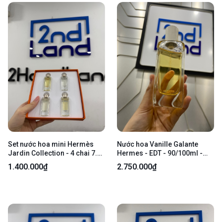
Set nước hoa mini Hermès
Nước hoa Vanille Galante
Jardin Collection - 4 chai 7.5
Hermes - EDT - 90/100ml -
ml - Kèm box
Body
1.400.000₫
2.750.000₫