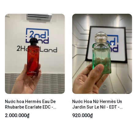
Nước hoa Hermès Eau De
Nước Hoa Nữ Hermès Un
Rhubarbe Ecarlate EDC -
Jardin Sur Le Nil - EDT -
95/100ml - Box
40/50ml - Body
2.000.000₫
920.000₫