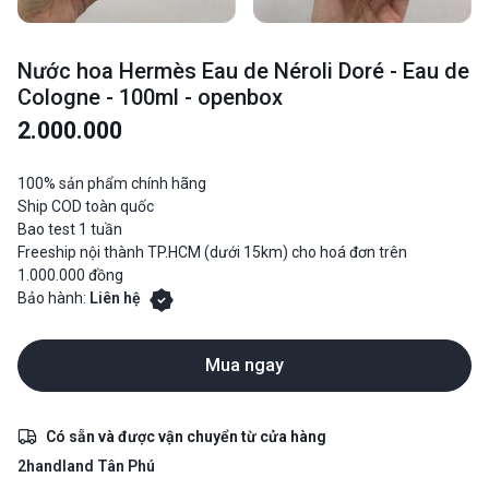
Nước hoa Hermès Eau de Néroli Doré - Eau de
Cologne - 100ml - openbox
2.000.000
100% sản phẩm chính hãng
Ship COD toàn quốc
Bao test 1 tuần
Freeship nội thành TP.HCM (dưới 15km) cho hoá đơn trên
1.000.000 đồng
Bảo hành:
Liên hệ
Mua ngay
Có sẵn và được vận chuyển từ cửa hàng
2handland Tân Phú