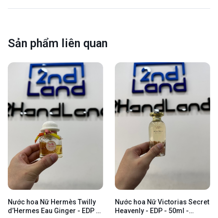
Sản phẩm liên quan
Nước hoa Nữ Hermès Twilly
Nước hoa Nữ Victorias Secret
d’Hermes Eau Ginger - EDP -
Heavenly - EDP - 50ml -