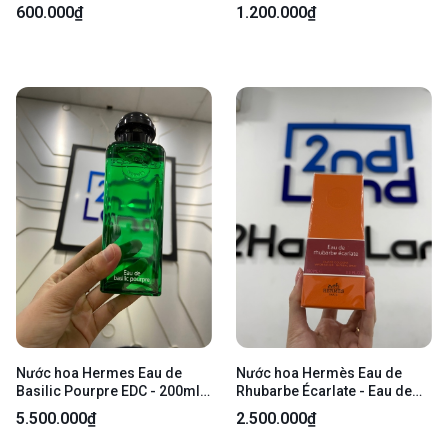
25/50ml - Body
Openbox
600.000₫
1.200.000₫
Nước hoa Hermes Eau de
Nước hoa Hermès Eau de
Basilic Pourpre EDC - 200ml -
Rhubarbe Écarlate - Eau de
Openbox
Cologne - 100ml - openbox
5.500.000₫
2.500.000₫