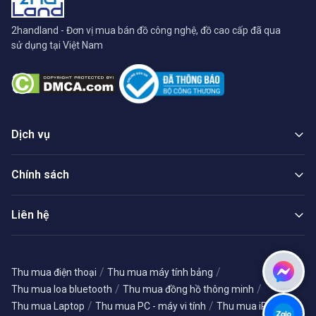
2handland - Đơn vị mua bán đồ công nghệ, đồ cao cấp đã qua
sử dụng tại Việt Nam
Dịch vụ
Chính sách
Liên hệ
/
/
Thu mua điện thoại
Thu mua máy tính bảng
/
/
Thu mua loa bluetooth
Thu mua đồng hồ thông minh
/
/
/
Thu mua Laptop
Thu mua PC - máy vi tính
Thu mua iPhone