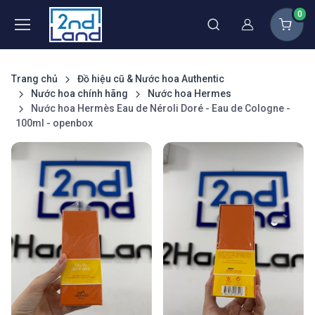
0
Thành viên
Trang chủ
Đồ hiệu cũ & Nước hoa Authentic
Nước hoa chính hãng
Nước hoa Hermes
Nước hoa Hermès Eau de Néroli Doré - Eau de Cologne -
100ml - openbox