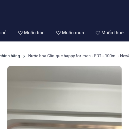
chủ
Muốn bán
Muốn mua
Muốn thuê
chính hãng
Nước hoa Clinique happy for men - EDT - 100ml - New