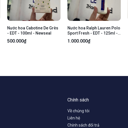
Nước hoa Cabotine De Grès
Nước hoa Ralph Lauren Polo
- EDT - 100ml - Newseal
Sport Fresh - EDT - 125ml -
Kèm box
500.000₫
1.000.000₫
Chính sách
Về chúng tôi
Liên hệ
Chính sách đổi trả