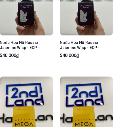
Nước Hoa Nữ Rasasi
Nước Hoa Nữ Rasasi
Jasmine Wisp - EDP -
Jasmine Wisp - EDP -
25/75ml - Body
25/75ml - Body
540.000₫
540.000₫