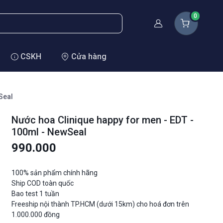
0
Thành viên
CSKH
Cửa hàng
Seal
Nước hoa Clinique happy for men - EDT -
100ml - NewSeal
990.000
100% sản phẩm chính hãng
Ship COD toàn quốc
Bao test 1 tuần
Freeship nội thành TP.HCM (dưới 15km) cho hoá đơn trên
1.000.000 đồng