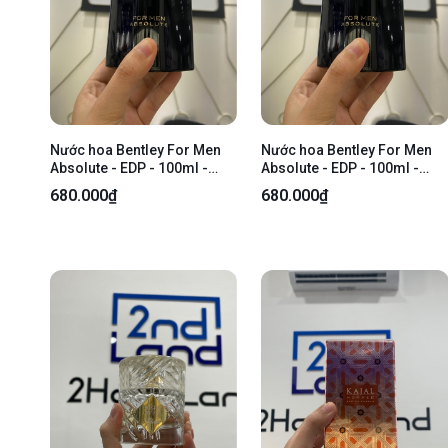
Nước hoa Bentley For Men
Nước hoa Bentley For Men
Absolute - EDP - 100ml -
Absolute - EDP - 100ml -
Kèm Box
Kèm Box
680.000₫
680.000₫