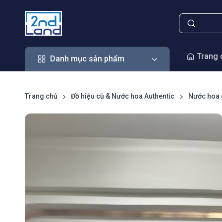
Danh mục sản phẩm
Trang 
Danh mục sản phẩm
Trang chủ
Đồ hiệu cũ & Nước hoa Authentic
Nước hoa 