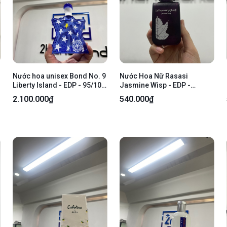
Nước hoa unisex Bond No. 9
Nước Hoa Nữ Rasasi
Liberty Island - EDP - 95/100
Jasmine Wisp - EDP -
ml - Body
25/75ml - Body
2.100.000₫
540.000₫