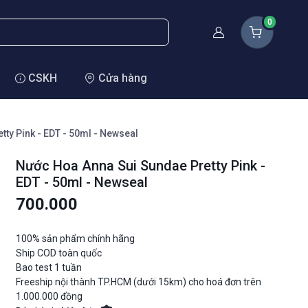
0
Thành viên
CSKH
Cửa hàng
ty Pink - EDT - 50ml - Newseal
Nước Hoa Anna Sui Sundae Pretty Pink -
EDT - 50ml - Newseal
700.000
100% sản phẩm chính hãng
Ship COD toàn quốc
Bao test 1 tuần
Freeship nội thành TP.HCM (dưới 15km) cho hoá đơn trên
1.000.000 đồng