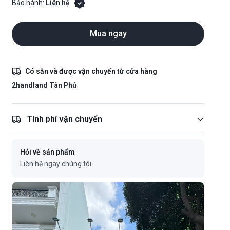
Bảo hành:
Liên hệ
Mua ngay
Có sẵn và được vận chuyển từ cửa hàng
2handland Tân Phú
Tính phí vận chuyển
Hỏi về sản phẩm
Liên hệ ngay chúng tôi