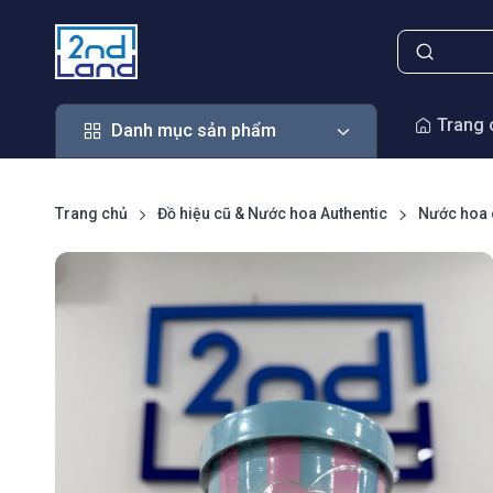
Danh mục sản phẩm
Trang 
Danh mục sản phẩm
Trang chủ
Đồ hiệu cũ & Nước hoa Authentic
Nước hoa 