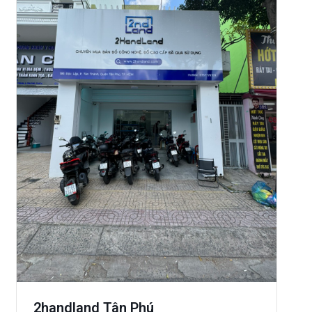
2handland Tân Phú