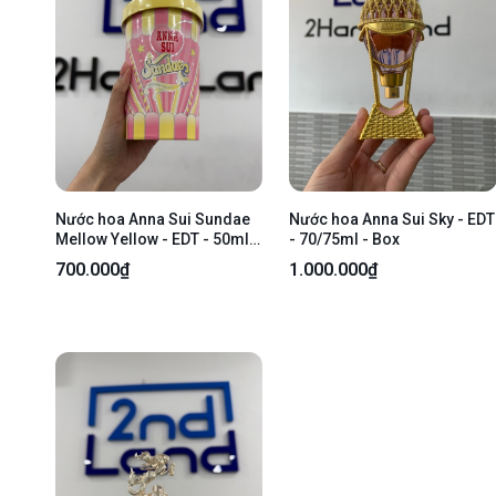
Nước hoa Anna Sui Sundae
Nước hoa Anna Sui Sky - EDT
Mellow Yellow - EDT - 50ml -
- 70/75ml - Box
Newseal
700.000₫
1.000.000₫