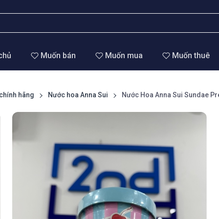
chủ
Muốn bán
Muốn mua
Muốn thuê
chính hãng
Nước hoa Anna Sui
Nước Hoa Anna Sui Sundae Pret