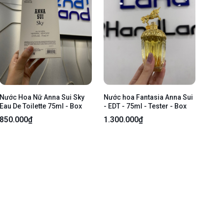
Nước Hoa Nữ Anna Sui Sky
Nước hoa Fantasia Anna Sui
Eau De Toilette 75ml - Box
- EDT - 75ml - Tester - Box
850.000₫
1.300.000₫