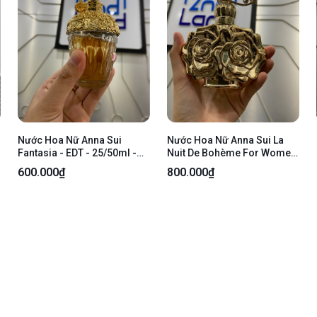
Nước Hoa Nữ Anna Sui
Nước Hoa Nữ Anna Sui La
Fantasia - EDT - 25/50ml -
Nuit De Bohème For Women
Body
75ml
600.000₫
800.000₫