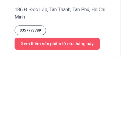
186 Đ. Độc Lập, Tân Thành, Tân Phú, Hồ Chí
Minh
0357778789
Xem thêm sản phẩm từ cửa hàng này