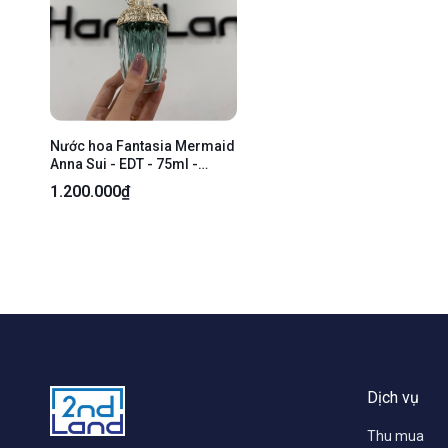
Nước hoa Fantasia Mermaid
Anna Sui - EDT - 75ml -
Tester - Box
1.200.000₫
Dịch vụ
Thu mua