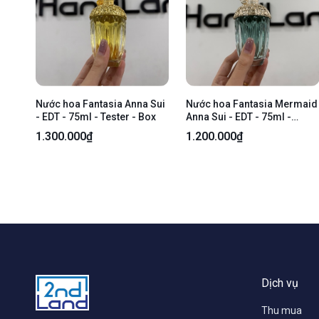
Nước hoa Fantasia Anna Sui
Nước hoa Fantasia Mermaid
- EDT - 75ml - Tester - Box
Anna Sui - EDT - 75ml -
Tester - Box
1.300.000₫
1.200.000₫
Dịch vụ
Thu mua