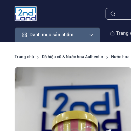
Danh mục sản phẩm
Trang 
Danh mục sản phẩm
Trang chủ
Đồ hiệu cũ & Nước hoa Authentic
Nước hoa 