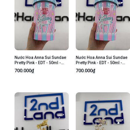
Nước Hoa Anna Sui Sundae
Nước Hoa Anna Sui Sundae
Pretty Pink - EDT - 50ml -
Pretty Pink - EDT - 50ml -
Newseal
Newseal
700.000₫
700.000₫