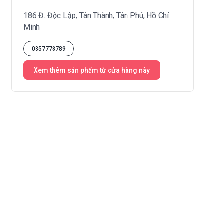
186 Đ. Độc Lập, Tân Thành, Tân Phú, Hồ Chí
Minh
0357778789
Xem thêm sản phẩm từ cửa hàng này