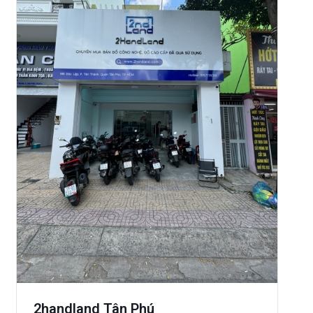
2handland Tân Phú