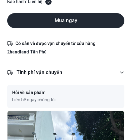
Bảo hành:
Liên hệ
Mua ngay
Có sẵn và được vận chuyển từ cửa hàng
2handland Tân Phú
Tính phí vận chuyển
Hỏi về sản phẩm
Liên hệ ngay chúng tôi