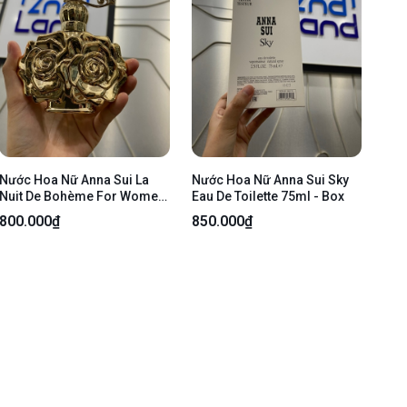
Nước Hoa Nữ Anna Sui La
Nước Hoa Nữ Anna Sui Sky
Nuit De Bohème For Women
Eau De Toilette 75ml - Box
75ml
800.000₫
850.000₫