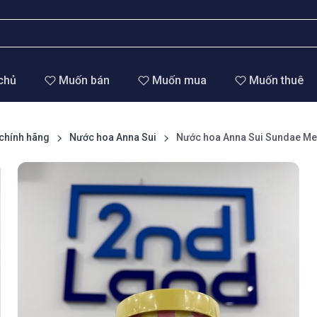
chủ
Muốn bán
Muốn mua
Muốn thuê
chính hãng
Nước hoa Anna Sui
Nước hoa Anna Sui Sundae Mel