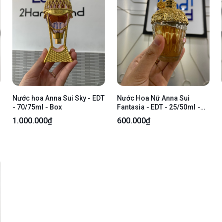
Nước hoa Anna Sui Sky - EDT
Nước Hoa Nữ Anna Sui
- 70/75ml - Box
Fantasia - EDT - 25/50ml -
Body
1.000.000₫
600.000₫