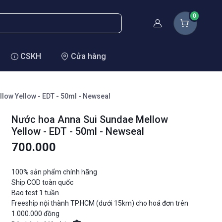
0
Thành viên
CSKH
Cửa hàng
low Yellow - EDT - 50ml - Newseal
Nước hoa Anna Sui Sundae Mellow
Yellow - EDT - 50ml - Newseal
700.000
100% sản phẩm chính hãng
Ship COD toàn quốc
Bao test 1 tuần
Freeship nội thành TP.HCM (dưới 15km) cho hoá đơn trên
1.000.000 đồng