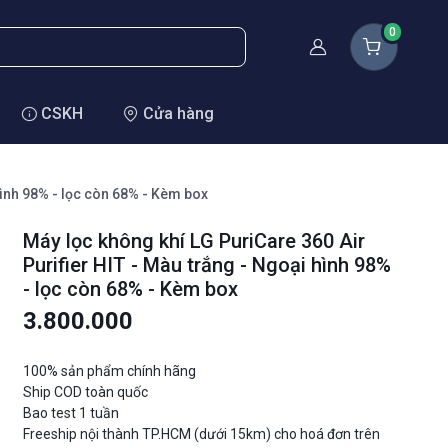
0
Thành viên
CSKH
Cửa hàng
hình 98% - lọc còn 68% - Kèm box
Máy lọc không khí LG PuriCare 360 Air
Purifier HIT - Màu trắng - Ngoại hình 98%
- lọc còn 68% - Kèm box
3.800.000
100% sản phẩm chính hãng
Ship COD toàn quốc
Bao test 1 tuần
Freeship nội thành TP.HCM (dưới 15km) cho hoá đơn trên