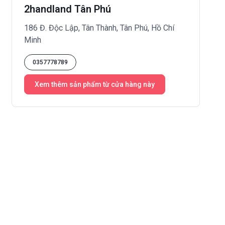
2handland Tân Phú
186 Đ. Độc Lập, Tân Thành, Tân Phú, Hồ Chí
Minh
0357778789
Xem thêm sản phẩm từ cửa hàng này