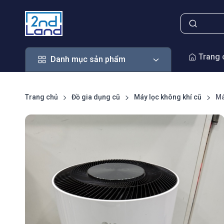
Danh mục sản phẩm
Trang 
Danh mục sản phẩm
Trang chủ
Đồ gia dụng cũ
Máy lọc không khí cũ
Má