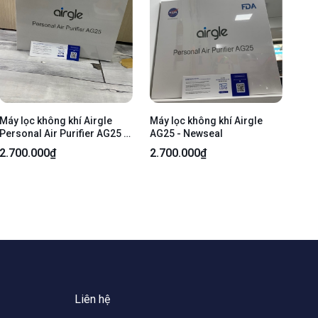
Máy lọc không khí Airgle
Máy lọc không khí Airgle
Personal Air Purifier AG25 -
AG25 - Newseal
Màu đen - Newseal
2.700.000₫
2.700.000₫
Liên hệ