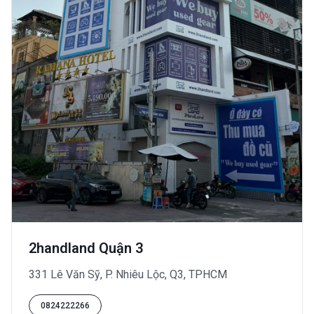
2handland Quận 3
331 Lê Văn Sỹ, P. Nhiêu Lộc, Q3, TPHCM
0824222266