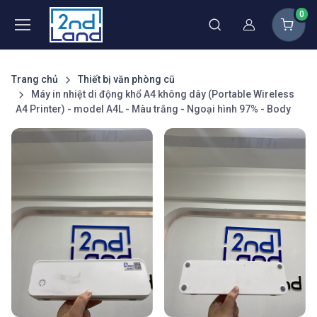
0
Thành viên
Trang chủ
Thiết bị văn phòng cũ
Máy in nhiệt di động khổ A4 không dây (Portable Wireless
A4 Printer) - model A4L - Màu trắng - Ngoại hình 97% - Body