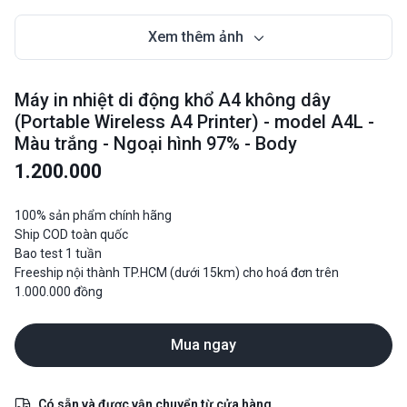
Xem thêm ảnh
Máy in nhiệt di động khổ A4 không dây
(Portable Wireless A4 Printer) - model A4L -
Màu trắng - Ngoại hình 97% - Body
1.200.000
100% sản phẩm chính hãng
Ship COD toàn quốc
Bao test 1 tuần
Freeship nội thành TP.HCM (dưới 15km) cho hoá đơn trên
1.000.000 đồng
Mua ngay
Có sẵn và được vận chuyển từ cửa hàng