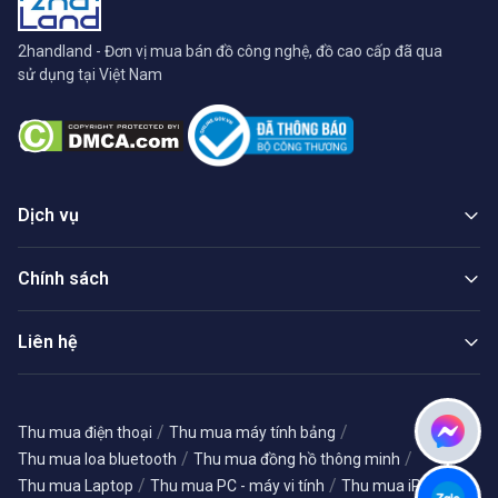
2handland - Đơn vị mua bán đồ công nghệ, đồ cao cấp đã qua
sử dụng tại Việt Nam
Dịch vụ
Chính sách
Liên hệ
/
/
Thu mua điện thoại
Thu mua máy tính bảng
/
/
Thu mua loa bluetooth
Thu mua đồng hồ thông minh
/
/
/
Thu mua Laptop
Thu mua PC - máy vi tính
Thu mua iPhone