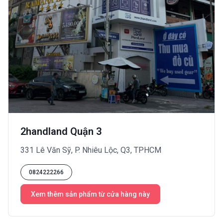
2handland Quận 3
331 Lê Văn Sỹ, P. Nhiêu Lộc, Q3, TPHCM
0824222266
Xem thêm sản phẩm từ cửa hàng này