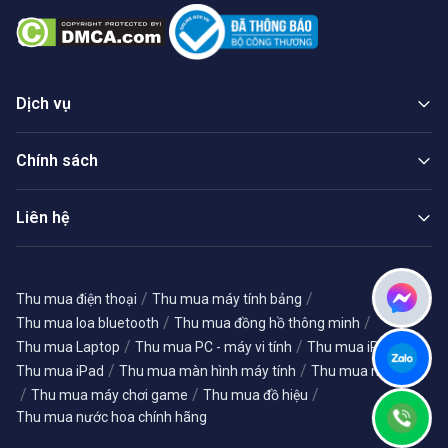
Dịch vụ
Chính sách
Liên hệ
/
/
Thu mua điện thoại
Thu mua máy tính bảng
/
/
Thu mua loa bluetooth
Thu mua đồng hồ thông minh
/
/
/
Thu mua Laptop
Thu mua PC - máy vi tính
Thu mua iPhone
/
/
Thu mua iPad
Thu mua màn hình máy tính
Thu mua máy ảnh
/
/
/
Thu mua máy chơi game
Thu mua đồ hiệu
Thu mua nước hoa chính hãng