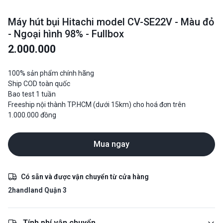
Máy hút bụi Hitachi model CV-SE22V - Màu đỏ
- Ngoại hình 98% - Fullbox
2.000.000
100% sản phẩm chính hãng
Ship COD toàn quốc
Bao test 1 tuần
Freeship nội thành TP.HCM (dưới 15km) cho hoá đơn trên
1.000.000 đồng
Mua ngay
Có sẵn và được vận chuyển từ cửa hàng
2handland Quận 3
Tính phí vận chuyển