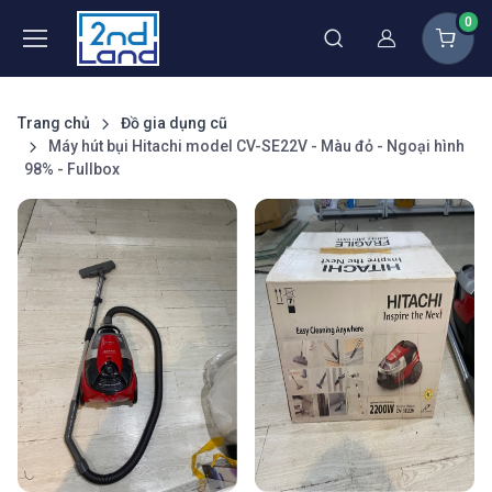
0
Thành viên
Trang chủ
Đồ gia dụng cũ
Máy hút bụi Hitachi model CV-SE22V - Màu đỏ - Ngoại hình
98% - Fullbox