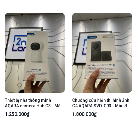
Thiết bị nhà thông minh
Chuông cửa hiển thị hình ảnh
AQARA camera Hub G3 - Màu
G4 AQARA SVD-C03 - Màu đen
trắng - Newseal
- Newseal
1.250.000₫
1.800.000₫