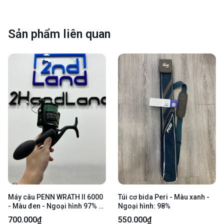
Sản phẩm liên quan
Máy câu PENN WRATH II 6000
Túi cơ bida Peri - Màu xanh -
- Màu đen - Ngoại hình 97% -
Ngoại hình: 98%
Body
700.000₫
550.000₫