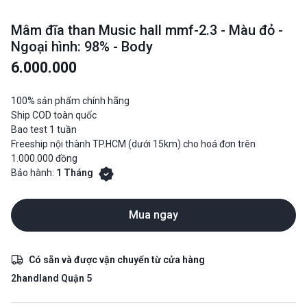
Mâm đĩa than Music hall mmf-2.3 - Màu đỏ -
Ngoại hình: 98% - Body
6.000.000
100% sản phẩm chính hãng
Ship COD toàn quốc
Bao test 1 tuần
Freeship nội thành TP.HCM (dưới 15km) cho hoá đơn trên
1.000.000 đồng
Bảo hành:
1 Tháng
Mua ngay
Có sẵn và được vận chuyển từ cửa hàng
2handland Quận 5