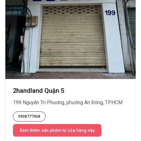
2handland Quận 5
199 Nguyễn Tri Phương, phường An Đông, TPHCM
0908777968
Xem thêm sản phẩm từ cửa hàng này