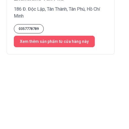
186 Đ. Độc Lập, Tân Thành, Tân Phú, Hồ Chí
Minh
0357778789
Xem thêm sản phẩm từ cửa hàng này