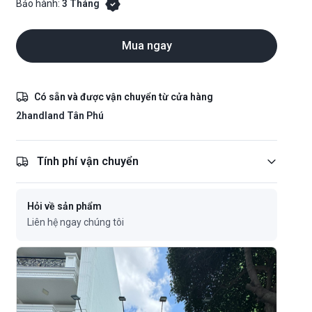
Bảo hành:
3 Tháng
Mua ngay
Có sẵn và được vận chuyển từ cửa hàng
2handland Tân Phú
Tính phí vận chuyển
Hỏi về sản phẩm
Liên hệ ngay chúng tôi