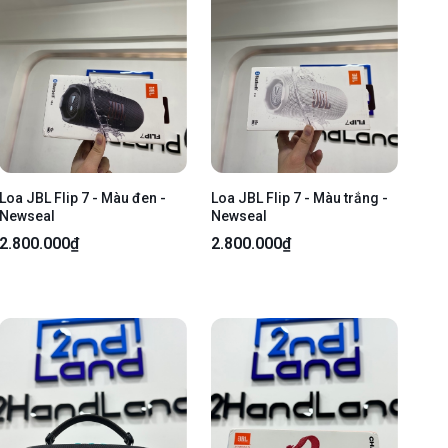
Loa JBL Flip 7 - Màu đen -
Loa JBL Flip 7 - Màu trắng -
Newseal
Newseal
2.800.000₫
2.800.000₫