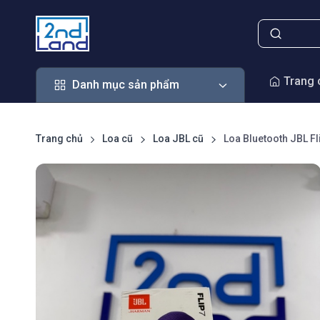
Danh mục sản phẩm
Trang 
Danh mục sản phẩm
Trang chủ
Loa cũ
Loa JBL cũ
Loa Bluetooth JBL Fl