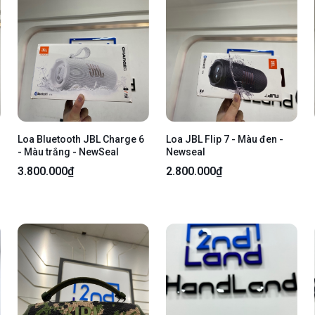
Loa Bluetooth JBL Charge 6
Loa JBL Flip 7 - Màu đen -
- Màu trắng - NewSeal
Newseal
3.800.000₫
2.800.000₫