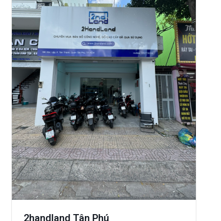
2handland Tân Phú