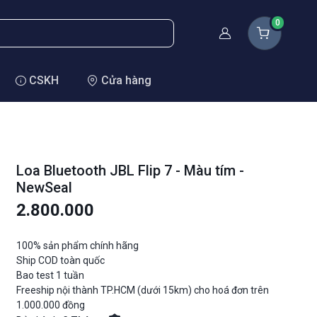
0
Thành viên
CSKH
Cửa hàng
Loa Bluetooth JBL Flip 7 - Màu tím -
NewSeal
2.800.000
100% sản phẩm chính hãng
Ship COD toàn quốc
Bao test 1 tuần
Freeship nội thành TP.HCM (dưới 15km) cho hoá đơn trên
1.000.000 đồng