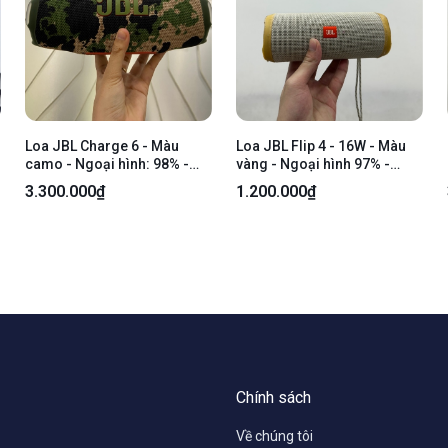
Loa JBL Charge 6 - Màu
Loa JBL Flip 4 - 16W - Màu
camo - Ngoại hình: 98% -
vàng - Ngoại hình 97% -
Body
Body
3.300.000₫
1.200.000₫
Chính sách
Về chúng tôi