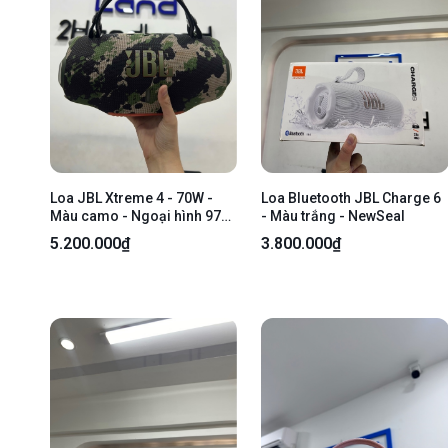
Loa JBL Xtreme 4 - 70W -
Loa Bluetooth JBL Charge 6
Màu camo - Ngoại hình 97%
- Màu trắng - NewSeal
- Body
5.200.000₫
3.800.000₫