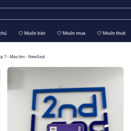
chủ
Muốn bán
Muốn mua
Muốn thuê
ip 7 - Màu tím - NewSeal